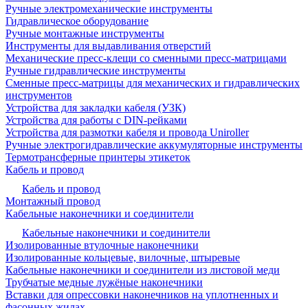
Ручные электромеханические инструменты
Гидравлическое оборудование
Ручные монтажные инструменты
Инструменты для выдавливания отверстий
Механические пресс-клещи со сменными пресс-матрицами
Ручные гидравлические инструменты
Сменные пресс-матрицы для механических и гидравлических
инструментов
Устройства для закладки кабеля (УЗК)
Устройства для работы с DIN-рейками
Устройства для размотки кабеля и провода Uniroller
Ручные электрогидравлические аккумуляторные инструменты
Термотрансферные принтеры этикеток
Кабель и провод
Кабель и провод
Монтажный провод
Кабельные наконечники и соединители
Кабельные наконечники и соединители
Изолированные втулочные наконечники
Изолированные кольцевые, вилочные, штыревые
Кабельные наконечники и соединители из листовой меди
Трубчатые медные лужёные наконечники
Вставки для опрессовки наконечников на уплотненных и
фасонных жилах