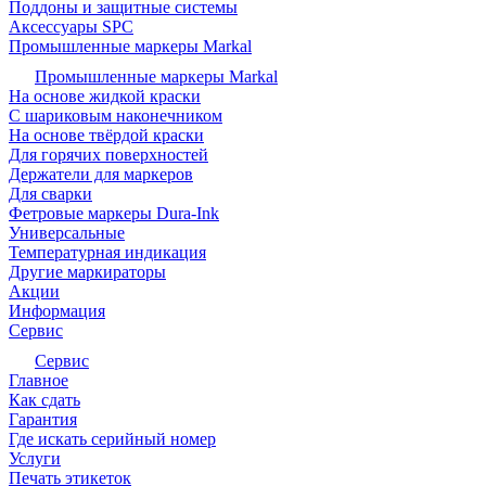
Поддоны и защитные системы
Аксессуары SPC
Промышленные маркеры Markal
Промышленные маркеры Markal
На основе жидкой краски
С шариковым наконечником
На основе твёрдой краски
Для горячих поверхностей
Держатели для маркеров
Для сварки
Фетровые маркеры Dura-Ink
Универсальные
Температурная индикация
Другие маркираторы
Акции
Информация
Сервис
Сервис
Главное
Как сдать
Гарантия
Где искать серийный номер
Услуги
Печать этикеток