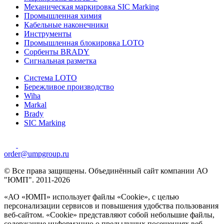
Механическая маркировка SIC Marking
Промышленная химия
Кабельные наконечники
Инструменты
Промышленная блокировка LOTO
Сорбенты BRADY
Сигнальная разметка
Система LOTO
Бережливое производство
Wiha
Markal
Brady
SIC Marking
order@umpgroup.ru
© Все права защищены. Объединённый сайт компании АО
"ЮМП". 2011-2026
«АО «ЮМП» использует файлы «Сookie», с целью
персонализации сервисов и повышения удобства пользования
веб-сайтом. «Cookie» представляют собой небольшие файлы,
содержащие информацию о предыдущих посещениях веб-