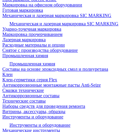
Маркировка на офисном оборудовании
Готовая маркировка
Механическая и лазерная маркировка SIC MARKING
Механическая и лазерная маркировка SIC MARKING
Ударно-точечная маркировка
Маркировка прочерчиванием
Лазерная маркировка
Расходные материалы и опции
Снятое с производства оборудование
Промышленная химия
Промышленная химия
Составы на основе эпоксидных смол и полиуретана
Клеи
Клеи-герметики серия Flex
Антикоррозионные монтажные пасты Anti-Seize
Смазки технические
Антикоррозионные составы
Технические составы
Наборы средств для проведения ремонта
Витрины, аксессуары, образцы
Инструменты и оборудование
Инструменты и оборудование
Механические инструменты