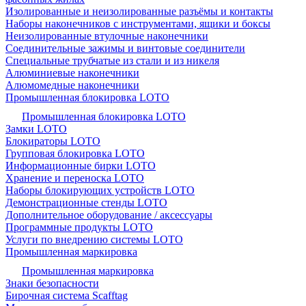
Изолированные и неизолированные разъёмы и контакты
Наборы наконечников с инструментами, ящики и боксы
Неизолированные втулочные наконечники
Соединительные зажимы и винтовые соединители
Специальные трубчатые из стали и из никеля
Алюминиевые наконечники
Алюмомедные наконечники
Промышленная блокировка LOTO
Промышленная блокировка LOTO
Замки LOTO
Блокираторы LOTO
Групповая блокировка LOTO
Информационные бирки LOTO
Хранение и переноска LOTO
Наборы блокирующих устройств LOTO
Демонстрационные стенды LOTO
Дополнительное оборудование / аксессуары
Программные продукты LOTO
Услуги по внедрению системы LOTO
Промышленная маркировка
Промышленная маркировка
Знаки безопасности
Бирочная система Scafftag