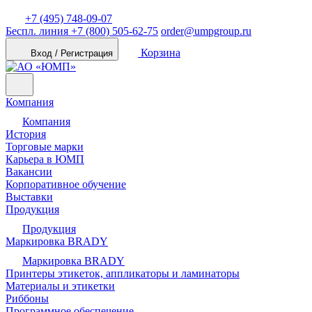
+7 (495) 748-09-07
Беспл. линия
+7 (800) 505-62-75
order@umpgroup.ru
Корзина
Вход / Регистрация
Компания
Компания
История
Торговые марки
Карьера в ЮМП
Вакансии
Корпоративное обучение
Выставки
Продукция
Продукция
Маркировка BRADY
Маркировка BRADY
Принтеры этикеток, аппликаторы и ламинаторы
Материалы и этикетки
Риббоны
Программное обеспечение