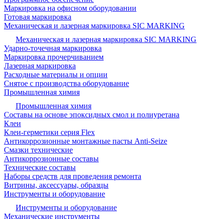
Маркировка на офисном оборудовании
Готовая маркировка
Механическая и лазерная маркировка SIC MARKING
Механическая и лазерная маркировка SIC MARKING
Ударно-точечная маркировка
Маркировка прочерчиванием
Лазерная маркировка
Расходные материалы и опции
Снятое с производства оборудование
Промышленная химия
Промышленная химия
Составы на основе эпоксидных смол и полиуретана
Клеи
Клеи-герметики серия Flex
Антикоррозионные монтажные пасты Anti-Seize
Смазки технические
Антикоррозионные составы
Технические составы
Наборы средств для проведения ремонта
Витрины, аксессуары, образцы
Инструменты и оборудование
Инструменты и оборудование
Механические инструменты