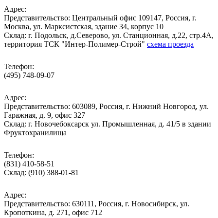
Адрес:
Представительство: Центральный офис 109147, Россия, г.
Москва, ул. Марксистская, здание 34, корпус 10
Cклад: г. Подольск, д.Северово, ул. Станционная, д.22, стр.4А,
территория ТСК "Интер-Полимер-Строй"
схема проезда
Телефон:
(495) 748-09-07
Адрес:
Представительство: 603089, Россия, г. Нижний Новгород, ул.
Гаражная, д. 9, офис 327
Склад: г. Новочебоксарск ул. Промышленная, д. 41/5 в здании
Фруктохранилища
Телефон:
(831) 410-58-51
Склад: (910) 388-01-81
Адрес:
Представительство: 630111, Россия, г. Новосибирск, ул.
Кропоткина, д. 271, офис 712