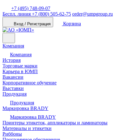
+7 (495) 748-09-07
Беспл. линия
+7 (800) 505-62-75
order@umpgroup.ru
Корзина
Вход / Регистрация
Компания
Компания
История
Торговые марки
Карьера в ЮМП
Вакансии
Корпоративное обучение
Выставки
Продукция
Продукция
Маркировка BRADY
Маркировка BRADY
Принтеры этикеток, аппликаторы и ламинаторы
Материалы и этикетки
Риббоны
Программное обеспечение