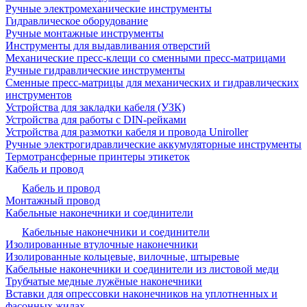
Ручные электромеханические инструменты
Гидравлическое оборудование
Ручные монтажные инструменты
Инструменты для выдавливания отверстий
Механические пресс-клещи со сменными пресс-матрицами
Ручные гидравлические инструменты
Сменные пресс-матрицы для механических и гидравлических
инструментов
Устройства для закладки кабеля (УЗК)
Устройства для работы с DIN-рейками
Устройства для размотки кабеля и провода Uniroller
Ручные электрогидравлические аккумуляторные инструменты
Термотрансферные принтеры этикеток
Кабель и провод
Кабель и провод
Монтажный провод
Кабельные наконечники и соединители
Кабельные наконечники и соединители
Изолированные втулочные наконечники
Изолированные кольцевые, вилочные, штыревые
Кабельные наконечники и соединители из листовой меди
Трубчатые медные лужёные наконечники
Вставки для опрессовки наконечников на уплотненных и
фасонных жилах