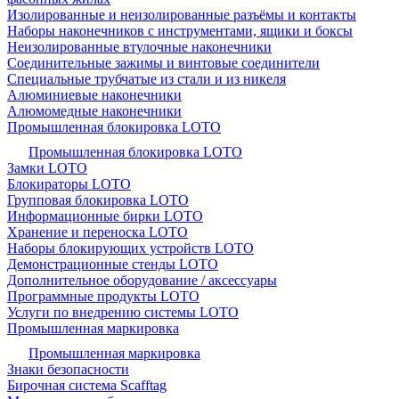
Изолированные и неизолированные разъёмы и контакты
Наборы наконечников с инструментами, ящики и боксы
Неизолированные втулочные наконечники
Соединительные зажимы и винтовые соединители
Специальные трубчатые из стали и из никеля
Алюминиевые наконечники
Алюмомедные наконечники
Промышленная блокировка LOTO
Промышленная блокировка LOTO
Замки LOTO
Блокираторы LOTO
Групповая блокировка LOTO
Информационные бирки LOTO
Хранение и переноска LOTO
Наборы блокирующих устройств LOTO
Демонстрационные стенды LOTO
Дополнительное оборудование / аксессуары
Программные продукты LOTO
Услуги по внедрению системы LOTO
Промышленная маркировка
Промышленная маркировка
Знаки безопасности
Бирочная система Scafftag