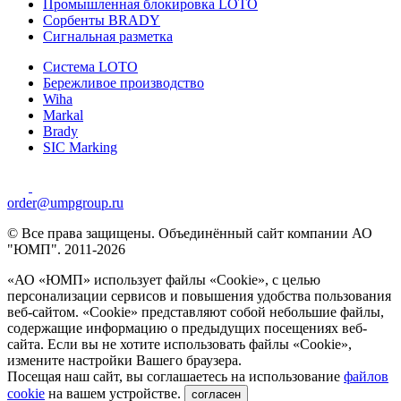
Промышленная блокировка LOTO
Сорбенты BRADY
Сигнальная разметка
Система LOTO
Бережливое производство
Wiha
Markal
Brady
SIC Marking
order@umpgroup.ru
© Все права защищены. Объединённый сайт компании АО
"ЮМП". 2011-2026
«АО «ЮМП» использует файлы «Сookie», с целью
персонализации сервисов и повышения удобства пользования
веб-сайтом. «Cookie» представляют собой небольшие файлы,
содержащие информацию о предыдущих посещениях веб-
сайта. Если вы не хотите использовать файлы «Сookie»,
измените настройки Вашего браузера.
Посещая наш сайт, вы соглашаетесь на использование
файлов
cookie
на вашем устройстве.
согласен