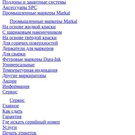
Поддоны и защитные системы
Аксессуары SPC
Промышленные маркеры Markal
Промышленные маркеры Markal
На основе жидкой краски
С шариковым наконечником
На основе твёрдой краски
Для горячих поверхностей
Держатели для маркеров
Для сварки
Фетровые маркеры Dura-Ink
Универсальные
Температурная индикация
Другие маркираторы
Акции
Информация
Сервис
Сервис
Главное
Как сдать
Гарантия
Где искать серийный номер
Услуги
Печать этикеток