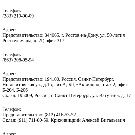
Телефон:
(383) 219-00-09
Адрес:
Представительство: 344065, г. Ростов-на-Дону, ул. 50-летия
Ростсельмаша, д. 2Г, офис 317
Телефон:
(863) 308-95-94
Адрес:
Представительство: 194100, Россия, Санкт-Петербург,
Новолитовская ул., д.15, лит.А, БЦ «Аквилон», этаж 2, офис
Б-204, Б-206
Склад: 195009, Россия, г. Санкт-Петербург, ул. Ватутина, д. 17
Телефон:
Представительство: (812) 416-53-52
Склад: (911) 711-80-59, Криживицкий Алексей Витальевич
Адрес: