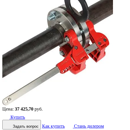
Цена:
37 425,70
руб.
Купить
Как купить
Стань дилером
Задать вопрос