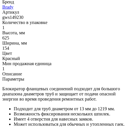
Бренд
Brady
Артикул
gws149230
Количество в упаковке
1
Высота, мм
625
Ширина, мм
154
Цвет
Красный
Мин продажная единица
1
Описание
Параметры
Блокиратор фланцевых соединений подходит для большого
диапазона диаметров труб и защищает от подачи опасной
энергии во время проведения ремонтных работ.
Подходит для труб диаметром от 13 мм до 1219 мм.
Возможность фиксирования нескольких шпилек.
Имеет 4 отверстия для навесных замков.
Может использоваться для обычных и утопленных гаек.