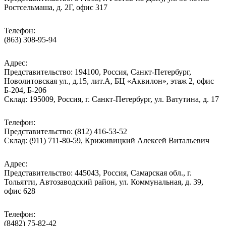
Ростсельмаша, д. 2Г, офис 317
Телефон:
(863) 308-95-94
Адрес:
Представительство: 194100, Россия, Санкт-Петербург,
Новолитовская ул., д.15, лит.А, БЦ «Аквилон», этаж 2, офис
Б-204, Б-206
Склад: 195009, Россия, г. Санкт-Петербург, ул. Ватутина, д. 17
Телефон:
Представительство: (812) 416-53-52
Склад: (911) 711-80-59, Криживицкий Алексей Витальевич
Адрес:
Представительство: 445043, Россия, Самарская обл., г.
Тольятти, Автозаводский район, ул. Коммунальная, д. 39,
офис 628
Телефон:
(8482) 75-82-42