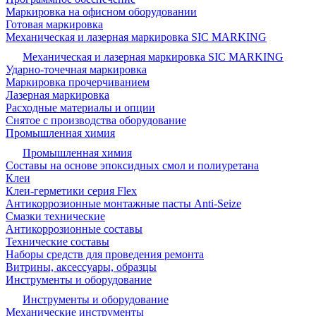
Маркировка на офисном оборудовании
Готовая маркировка
Механическая и лазерная маркировка SIC MARKING
Механическая и лазерная маркировка SIC MARKING
Ударно-точечная маркировка
Маркировка прочерчиванием
Лазерная маркировка
Расходные материалы и опции
Снятое с производства оборудование
Промышленная химия
Промышленная химия
Составы на основе эпоксидных смол и полиуретана
Клеи
Клеи-герметики серия Flex
Антикоррозионные монтажные пасты Anti-Seize
Смазки технические
Антикоррозионные составы
Технические составы
Наборы средств для проведения ремонта
Витрины, аксессуары, образцы
Инструменты и оборудование
Инструменты и оборудование
Механические инструменты