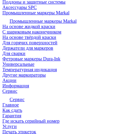
Поддоны и защитные системы
Аксессуары SPC
Промышленные маркеры Markal
Промышленные маркеры Markal
На основе жидкой краски
С шариковым наконечником
На основе твёрдой краски
Для горячих поверхностей
Держатели для маркеров
Для сварки
Фетровые маркеры Dura-Ink
Универсальные
Температурная индикация
Другие маркираторы
Акции
Информация
Сервис
Сервис
Главное
Как сдать
Гарантия
Где искать серийный номер
Услуги
Печать этикеток