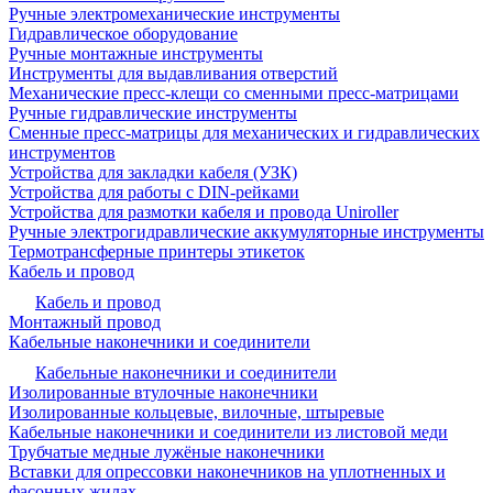
Ручные электромеханические инструменты
Гидравлическое оборудование
Ручные монтажные инструменты
Инструменты для выдавливания отверстий
Механические пресс-клещи со сменными пресс-матрицами
Ручные гидравлические инструменты
Сменные пресс-матрицы для механических и гидравлических
инструментов
Устройства для закладки кабеля (УЗК)
Устройства для работы с DIN-рейками
Устройства для размотки кабеля и провода Uniroller
Ручные электрогидравлические аккумуляторные инструменты
Термотрансферные принтеры этикеток
Кабель и провод
Кабель и провод
Монтажный провод
Кабельные наконечники и соединители
Кабельные наконечники и соединители
Изолированные втулочные наконечники
Изолированные кольцевые, вилочные, штыревые
Кабельные наконечники и соединители из листовой меди
Трубчатые медные лужёные наконечники
Вставки для опрессовки наконечников на уплотненных и
фасонных жилах