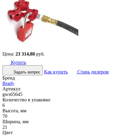
Цена:
23 314,88
руб.
Купить
Как купить
Стань дилером
Задать вопрос
Бренд
Brady
Артикул
gws65645
Количество в упаковке
6
Высота, мм
70
Ширина, мм
21
Цвет