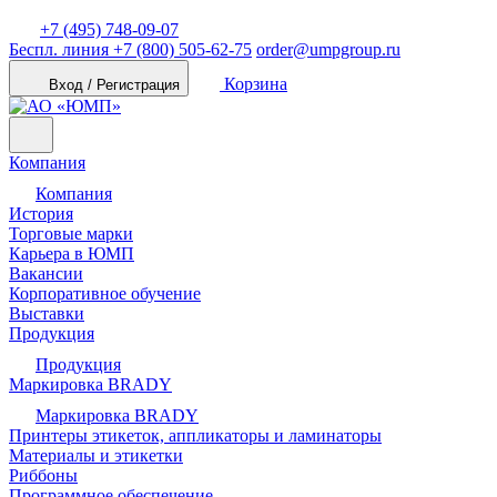
+7 (495) 748-09-07
Беспл. линия
+7 (800) 505-62-75
order@umpgroup.ru
Корзина
Вход / Регистрация
Компания
Компания
История
Торговые марки
Карьера в ЮМП
Вакансии
Корпоративное обучение
Выставки
Продукция
Продукция
Маркировка BRADY
Маркировка BRADY
Принтеры этикеток, аппликаторы и ламинаторы
Материалы и этикетки
Риббоны
Программное обеспечение