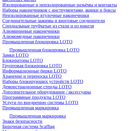
Изолированные и неизолированные разъёмы и контакты
Наборы наконечников с инструментами, ящики и боксы
Неизолированные втулочные наконечники
Соединительные зажимы и винтовые соединители
Специальные трубчатые из стали и из никеля
Алюминиевые наконечники
Алюмомедные наконечники
Промышленная блокировка LOTO
Промышленная блокировка LOTO
Замки LOTO
Блокираторы LOTO
Групповая блокировка LOTO
Информационные бирки LOTO
Хранение и переноска LOTO
Наборы блокирующих устройств LOTO
Демонстрационные стенды LOTO
Дополнительное оборудование / аксессуары
Программные продукты LOTO
Услуги по внедрению системы LOTO
Промышленная маркировка
Промышленная маркировка
Знаки безопасности
Бирочная система Scafftag