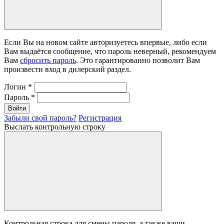
Если Вы на новом сайте авторизуетесь впервые, либо если
Вам выдаётся сообщение, что пароль неверный, рекомендуем
Вам
сбросить пароль
. Это гарантированно позволит Вам
произвести вход в дилерский раздел.
Логин
*
Пароль
*
Войти
Забыли свой пароль?
Регистрация
Выслать контрольную строку
Контрольная строка для смены пароля, а также ваши