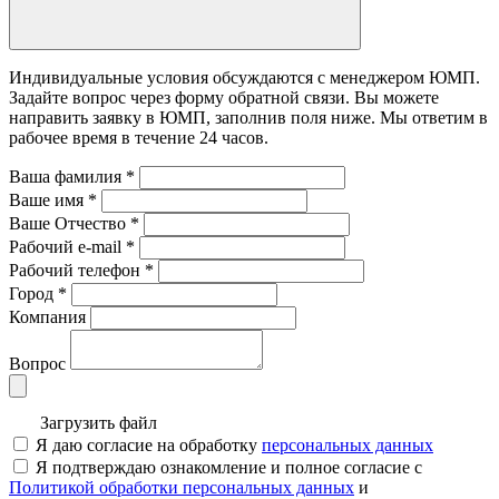
Индивидуальные условия обсуждаются с менеджером ЮМП.
Задайте вопрос через форму обратной связи. Вы можете
направить заявку в ЮМП, заполнив поля ниже. Mы ответим в
рабочее время в течение 24 часов.
Ваша фамилия
*
Ваше имя
*
Ваше Отчество
*
Рабочий e-mail
*
Рабочий телефон
*
Город
*
Компания
Вопрос
Загрузить файл
Я даю согласие на обработку
персональных данных
Я подтверждаю ознакомление и полное согласие с
Политикой обработки персональных данных
и