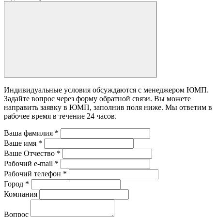
Индивидуальные условия обсуждаются с менеджером ЮМП.
Задайте вопрос через форму обратной связи. Вы можете
направить заявку в ЮМП, заполнив поля ниже. Mы ответим в
рабочее время в течение 24 часов.
Ваша фамилия
*
Ваше имя
*
Ваше Отчество
*
Рабочий e-mail
*
Рабочий телефон
*
Город
*
Компания
Вопрос