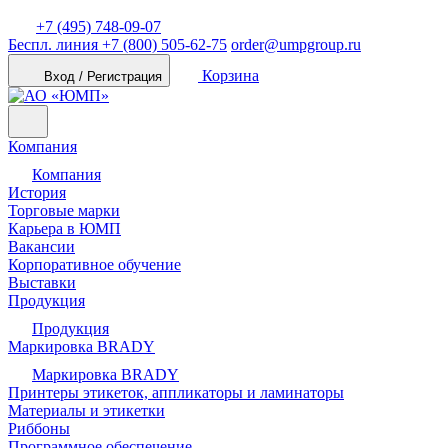
+7 (495) 748-09-07
Беспл. линия
+7 (800) 505-62-75
order@umpgroup.ru
Корзина
Вход / Регистрация
Компания
Компания
История
Торговые марки
Карьера в ЮМП
Вакансии
Корпоративное обучение
Выставки
Продукция
Продукция
Маркировка BRADY
Маркировка BRADY
Принтеры этикеток, аппликаторы и ламинаторы
Материалы и этикетки
Риббоны
Программное обеспечение