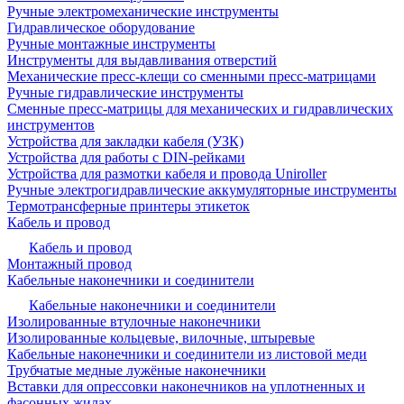
Ручные электромеханические инструменты
Гидравлическое оборудование
Ручные монтажные инструменты
Инструменты для выдавливания отверстий
Механические пресс-клещи со сменными пресс-матрицами
Ручные гидравлические инструменты
Сменные пресс-матрицы для механических и гидравлических
инструментов
Устройства для закладки кабеля (УЗК)
Устройства для работы с DIN-рейками
Устройства для размотки кабеля и провода Uniroller
Ручные электрогидравлические аккумуляторные инструменты
Термотрансферные принтеры этикеток
Кабель и провод
Кабель и провод
Монтажный провод
Кабельные наконечники и соединители
Кабельные наконечники и соединители
Изолированные втулочные наконечники
Изолированные кольцевые, вилочные, штыревые
Кабельные наконечники и соединители из листовой меди
Трубчатые медные лужёные наконечники
Вставки для опрессовки наконечников на уплотненных и
фасонных жилах