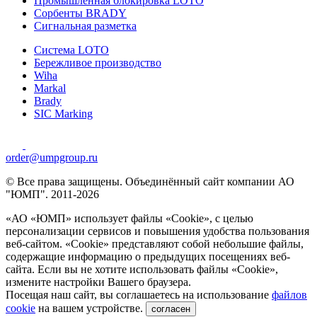
Промышленная блокировка LOTO
Сорбенты BRADY
Сигнальная разметка
Система LOTO
Бережливое производство
Wiha
Markal
Brady
SIC Marking
order@umpgroup.ru
© Все права защищены. Объединённый сайт компании АО
"ЮМП". 2011-2026
«АО «ЮМП» использует файлы «Сookie», с целью
персонализации сервисов и повышения удобства пользования
веб-сайтом. «Cookie» представляют собой небольшие файлы,
содержащие информацию о предыдущих посещениях веб-
сайта. Если вы не хотите использовать файлы «Сookie»,
измените настройки Вашего браузера.
Посещая наш сайт, вы соглашаетесь на использование
файлов
cookie
на вашем устройстве.
согласен