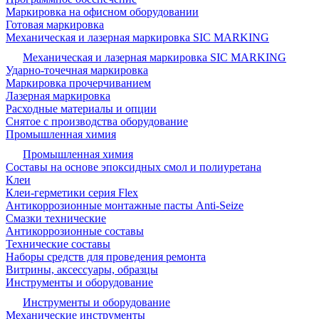
Маркировка на офисном оборудовании
Готовая маркировка
Механическая и лазерная маркировка SIC MARKING
Механическая и лазерная маркировка SIC MARKING
Ударно-точечная маркировка
Маркировка прочерчиванием
Лазерная маркировка
Расходные материалы и опции
Снятое с производства оборудование
Промышленная химия
Промышленная химия
Составы на основе эпоксидных смол и полиуретана
Клеи
Клеи-герметики серия Flex
Антикоррозионные монтажные пасты Anti-Seize
Смазки технические
Антикоррозионные составы
Технические составы
Наборы средств для проведения ремонта
Витрины, аксессуары, образцы
Инструменты и оборудование
Инструменты и оборудование
Механические инструменты