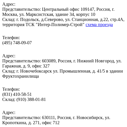
Адрес:
Представительство: Центральный офис 109147, Россия, г.
Москва, ул. Марксистская, здание 34, корпус 10
Cклад: г. Подольск, д.Северово, ул. Станционная, д.22, стр.4А,
территория ТСК "Интер-Полимер-Строй"
схема проезда
Телефон:
(495) 748-09-07
Адрес:
Представительство: 603089, Россия, г. Нижний Новгород, ул.
Гаражная, д. 9, офис 327
Склад: г. Новочебоксарск ул. Промышленная, д. 41/5 в здании
Фруктохранилища
Телефон:
(831) 410-58-51
Склад: (910) 388-01-81
Адрес:
Представительство: 630111, Россия, г. Новосибирск, ул.
Кропоткина, д. 271, офис 712