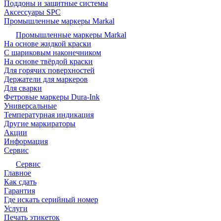
Поддоны и защитные системы
Аксессуары SPC
Промышленные маркеры Markal
Промышленные маркеры Markal
На основе жидкой краски
С шариковым наконечником
На основе твёрдой краски
Для горячих поверхностей
Держатели для маркеров
Для сварки
Фетровые маркеры Dura-Ink
Универсальные
Температурная индикация
Другие маркираторы
Акции
Информация
Сервис
Сервис
Главное
Как сдать
Гарантия
Где искать серийный номер
Услуги
Печать этикеток