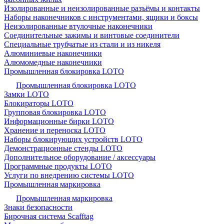
Изолированные и неизолированные разъёмы и контакты
Наборы наконечников с инструментами, ящики и боксы
Неизолированные втулочные наконечники
Соединительные зажимы и винтовые соединители
Специальные трубчатые из стали и из никеля
Алюминиевые наконечники
Алюмомедные наконечники
Промышленная блокировка LOTO
Промышленная блокировка LOTO
Замки LOTO
Блокираторы LOTO
Групповая блокировка LOTO
Информационные бирки LOTO
Хранение и переноска LOTO
Наборы блокирующих устройств LOTO
Демонстрационные стенды LOTO
Дополнительное оборудование / аксессуары
Программные продукты LOTO
Услуги по внедрению системы LOTO
Промышленная маркировка
Промышленная маркировка
Знаки безопасности
Бирочная система Scafftag