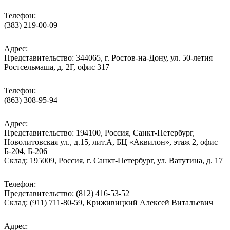
Телефон:
(383) 219-00-09
Адрес:
Представительство: 344065, г. Ростов-на-Дону, ул. 50-летия
Ростсельмаша, д. 2Г, офис 317
Телефон:
(863) 308-95-94
Адрес:
Представительство: 194100, Россия, Санкт-Петербург,
Новолитовская ул., д.15, лит.А, БЦ «Аквилон», этаж 2, офис
Б-204, Б-206
Склад: 195009, Россия, г. Санкт-Петербург, ул. Ватутина, д. 17
Телефон:
Представительство: (812) 416-53-52
Склад: (911) 711-80-59, Криживицкий Алексей Витальевич
Адрес: