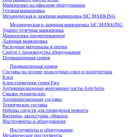
Маркировка на офисном оборудовании
Готовая маркировка
Механическая и лазерная маркировка SIC MARKING
Механическая и лазерная маркировка SIC MARKING
Ударно-точечная маркировка
Маркировка прочерчиванием
Лазерная маркировка
Расходные материалы и опции
Снятое с производства оборудование
Промышленная химия
Промышленная химия
Составы на основе эпоксидных смол и полиуретана
Клеи
Клеи-герметики серия Flex
Антикоррозионные монтажные пасты Anti-Seize
Смазки технические
Антикоррозионные составы
Технические составы
Наборы средств для проведения ремонта
Витрины, аксессуары, образцы
Инструменты и оборудование
Инструменты и оборудование
Механические инструменты