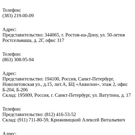
Телефон:
(383) 219-00-09
Адрес:
Представительство: 344065, г. Ростов-на-Дону, ул. 50-летия
Ростсельмаша, д. 2Г, офис 317
Телефон:
(863) 308-95-94
Адрес:
Представительство: 194100, Россия, Санкт-Петербург,
Новолитовская ул., д.15, лит.А, БЦ «Аквилон», этаж 2, офис
Б-204, Б-206
Склад: 195009, Россия, г. Санкт-Петербург, ул. Ватутина, д. 17
Телефон:
Представительство: (812) 416-53-52
Склад: (911) 711-80-59, Криживицкий Алексей Витальевич
Адрес: