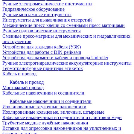
Ручные электромеханические инструменты
Гидравлическое оборудование
Ручные монтажные инструменты
Инструменты для выдавливания отверстий
Механические пресс-клещи со сменными пресс-матрицами
Ручные гидравлические инструменты
Сменные пресс-матрицы для механических и гидравлических
инструментов
Устройства для закладки кабеля (УЗК)
Устройства для работы с DIN-рейками
Устройства для размотки кабеля и провода Uniroller
Ручные электрогидравлические аккумуляторные инструменты
Термотрансферные принтеры этикеток
Кабель и провод
Кабель и провод
Монтажный провод
Кабельные наконечники и соединители
Кабельные наконечники и соединители
Изолированные втулочные наконечники
Изолированные кольцевые, вилочные, штыревые
Кабельные наконечники и соединители из листовой меди
Трубчатые медные лужёные наконечники
Вставки для опрессовки наконечников на уплотненных и
фасонных жилах