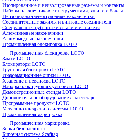
Изолированные и неизолированные разъёмы и контакты
Наборы наконечников с инструментами, ящики и боксы
Неизолированные втулочные наконечники
Соединительные зажимы и винтовые соединители
Специальные трубчатые из стали и из никеля
Алюминиевые наконечники
Алюмомедные наконечники
Промышленная блокировка LOTO
Промышленная блокировка LOTO
Замки LOTO
Блокираторы LOTO
Групповая блокировка LOTO
Информационные бирки LOTO
Хранение и переноска LOTO
Наборы блокирующих устройств LOTO
Демонстрационные стенды LOTO
Дополнительное оборудование / аксессуары
Программные продукты LOTO
Услуги по внедрению системы LOTO
Промышленная маркировка
Промышленная маркировка
Знаки безопасности
Бирочная система Scafftag