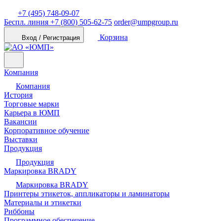
+7 (495) 748-09-07
Беспл. линия
+7 (800) 505-62-75
order@umpgroup.ru
Корзина
Вход / Регистрация
Компания
Компания
История
Торговые марки
Карьера в ЮМП
Вакансии
Корпоративное обучение
Выставки
Продукция
Продукция
Маркировка BRADY
Маркировка BRADY
Принтеры этикеток, аппликаторы и ламинаторы
Материалы и этикетки
Риббоны
Программное обеспечение