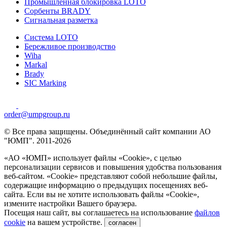
Промышленная блокировка LOTO
Сорбенты BRADY
Сигнальная разметка
Система LOTO
Бережливое производство
Wiha
Markal
Brady
SIC Marking
order@umpgroup.ru
© Все права защищены. Объединённый сайт компании АО
"ЮМП". 2011-2026
«АО «ЮМП» использует файлы «Сookie», с целью
персонализации сервисов и повышения удобства пользования
веб-сайтом. «Cookie» представляют собой небольшие файлы,
содержащие информацию о предыдущих посещениях веб-
сайта. Если вы не хотите использовать файлы «Сookie»,
измените настройки Вашего браузера.
Посещая наш сайт, вы соглашаетесь на использование
файлов
cookie
на вашем устройстве.
согласен