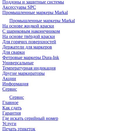
Поддоны и защитные системы
Аксессуары SPC
Промышленные маркеры Markal
Промышленные маркеры Markal
На основе жидкой краски
С шариковым наконечником
На основе твёрдой краски
Для горячих поверхностей
Держатели для маркеров
Для сварки
Фетровые маркеры Dura-Ink
Универсальные
Температурная индикация
Другие маркираторы
Акции
Информация
Сервис
Сервис
Главное
Как сдать
Гарантия
Где искать серийный номер
Услуги
Печать этикеток