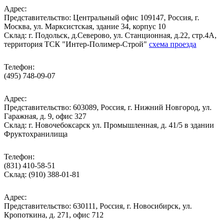
Адрес:
Представительство: Центральный офис 109147, Россия, г.
Москва, ул. Марксистская, здание 34, корпус 10
Cклад: г. Подольск, д.Северово, ул. Станционная, д.22, стр.4А,
территория ТСК "Интер-Полимер-Строй"
схема проезда
Телефон:
(495) 748-09-07
Адрес:
Представительство: 603089, Россия, г. Нижний Новгород, ул.
Гаражная, д. 9, офис 327
Склад: г. Новочебоксарск ул. Промышленная, д. 41/5 в здании
Фруктохранилища
Телефон:
(831) 410-58-51
Склад: (910) 388-01-81
Адрес:
Представительство: 630111, Россия, г. Новосибирск, ул.
Кропоткина, д. 271, офис 712