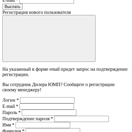
E-mail
*
Выслать
Регистрация нового пользователя
На указанный в форме email придет запрос на подтверждение
регистрации.
Вы сотрудник Дилера ЮМП? Сообщите о регистрации
своему менеджеру!
Логин
*
E-mail
*
Пароль
*
Подтверждение пароля
*
Имя
*
Фамилия
*