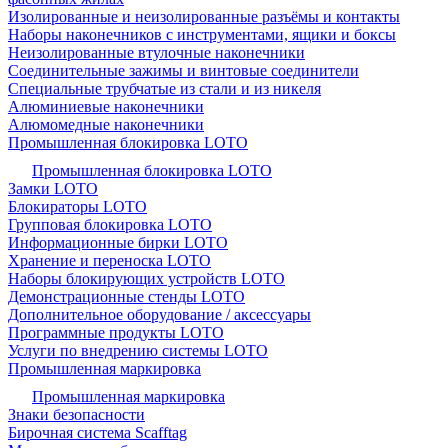
Изолированные и неизолированные разъёмы и контакты
Наборы наконечников с инструментами, ящики и боксы
Неизолированные втулочные наконечники
Соединительные зажимы и винтовые соединители
Специальные трубчатые из стали и из никеля
Алюминиевые наконечники
Алюмомедные наконечники
Промышленная блокировка LOTO
Промышленная блокировка LOTO
Замки LOTO
Блокираторы LOTO
Групповая блокировка LOTO
Информационные бирки LOTO
Хранение и переноска LOTO
Наборы блокирующих устройств LOTO
Демонстрационные стенды LOTO
Дополнительное оборудование / аксессуары
Программные продукты LOTO
Услуги по внедрению системы LOTO
Промышленная маркировка
Промышленная маркировка
Знаки безопасности
Бирочная система Scafftag