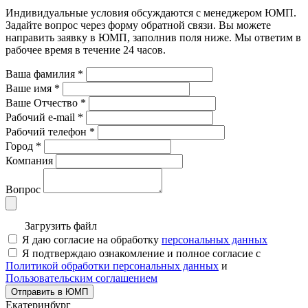
Индивидуальные условия обсуждаются с менеджером ЮМП.
Задайте вопрос через форму обратной связи. Вы можете
направить заявку в ЮМП, заполнив поля ниже. Mы ответим в
рабочее время в течение 24 часов.
Ваша фамилия
*
Ваше имя
*
Ваше Отчество
*
Рабочий e-mail
*
Рабочий телефон
*
Город
*
Компания
Вопрос
Загрузить файл
Я даю согласие на обработку
персональных данных
Я подтверждаю ознакомление и полное согласие с
Политикой обработки персональных данных
и
Пользовательским соглашением
Отправить в ЮМП
Екатеринбург