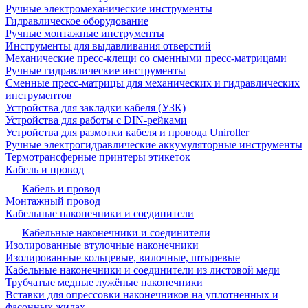
Ручные электромеханические инструменты
Гидравлическое оборудование
Ручные монтажные инструменты
Инструменты для выдавливания отверстий
Механические пресс-клещи со сменными пресс-матрицами
Ручные гидравлические инструменты
Сменные пресс-матрицы для механических и гидравлических
инструментов
Устройства для закладки кабеля (УЗК)
Устройства для работы с DIN-рейками
Устройства для размотки кабеля и провода Uniroller
Ручные электрогидравлические аккумуляторные инструменты
Термотрансферные принтеры этикеток
Кабель и провод
Кабель и провод
Монтажный провод
Кабельные наконечники и соединители
Кабельные наконечники и соединители
Изолированные втулочные наконечники
Изолированные кольцевые, вилочные, штыревые
Кабельные наконечники и соединители из листовой меди
Трубчатые медные лужёные наконечники
Вставки для опрессовки наконечников на уплотненных и
фасонных жилах