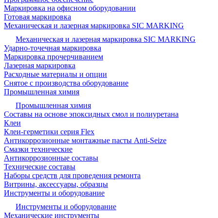
Маркировка на офисном оборудовании
Готовая маркировка
Механическая и лазерная маркировка SIC MARKING
Механическая и лазерная маркировка SIC MARKING
Ударно-точечная маркировка
Маркировка прочерчиванием
Лазерная маркировка
Расходные материалы и опции
Снятое с производства оборудование
Промышленная химия
Промышленная химия
Составы на основе эпоксидных смол и полиуретана
Клеи
Клеи-герметики серия Flex
Антикоррозионные монтажные пасты Anti-Seize
Смазки технические
Антикоррозионные составы
Технические составы
Наборы средств для проведения ремонта
Витрины, аксессуары, образцы
Инструменты и оборудование
Инструменты и оборудование
Механические инструменты