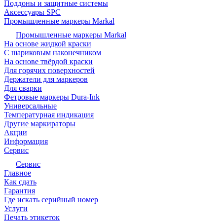
Поддоны и защитные системы
Аксессуары SPC
Промышленные маркеры Markal
Промышленные маркеры Markal
На основе жидкой краски
С шариковым наконечником
На основе твёрдой краски
Для горячих поверхностей
Держатели для маркеров
Для сварки
Фетровые маркеры Dura-Ink
Универсальные
Температурная индикация
Другие маркираторы
Акции
Информация
Сервис
Сервис
Главное
Как сдать
Гарантия
Где искать серийный номер
Услуги
Печать этикеток