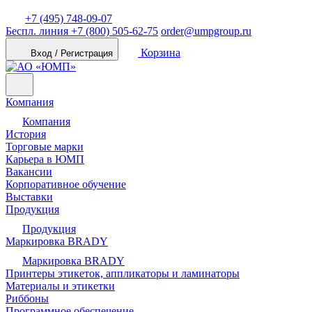
+7 (495) 748-09-07
Беспл. линия
+7 (800) 505-62-75
order@umpgroup.ru
Корзина
Вход / Регистрация
Компания
Компания
История
Торговые марки
Карьера в ЮМП
Вакансии
Корпоративное обучение
Выставки
Продукция
Продукция
Маркировка BRADY
Маркировка BRADY
Принтеры этикеток, аппликаторы и ламинаторы
Материалы и этикетки
Риббоны
Программное обеспечение