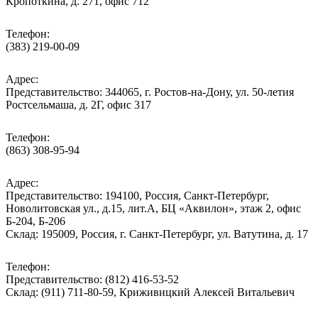
Кропоткина, д. 271, офис 712
Телефон:
(383) 219-00-09
Адрес:
Представительство: 344065, г. Ростов-на-Дону, ул. 50-летия
Ростсельмаша, д. 2Г, офис 317
Телефон:
(863) 308-95-94
Адрес:
Представительство: 194100, Россия, Санкт-Петербург,
Новолитовская ул., д.15, лит.А, БЦ «Аквилон», этаж 2, офис
Б-204, Б-206
Склад: 195009, Россия, г. Санкт-Петербург, ул. Ватутина, д. 17
Телефон:
Представительство: (812) 416-53-52
Склад: (911) 711-80-59, Криживицкий Алексей Витальевич