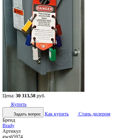
Цена:
30 313,58
руб.
Купить
Как купить
Стань дилером
Задать вопрос
Бренд
Brady
Артикул
gws65974