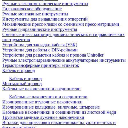
Ручные электромеханические инструменты
Гидравлическое оборудование
Ручные монтажные инструменты
Инструменты для выдавливания отверстий
Механические пресс-клещи со сменными пресс-матрицами
Ручные гидравлические инструменты
Сменные пресс-матрицы для механических и гидравлических
инструментов
Устройства для закладки кабеля (УЗК)
Устройства для работы с DIN-рейками
Устройства для размотки кабеля и провода Uniroller
Ручные электрогидравлические аккумуляторные инструменты
Термотрансферные принтеры этикеток
Кабель и провод
Кабель и провод
Монтажный провод
Кабельные наконечники и соединители
Кабельные наконечники и соединители
Изолированные втулочные наконечники
Изолированные кольцевые, вилочные, штыревые
Кабельные наконечники и соединители из листовой меди
Трубчатые медные лужёные наконечники
Вставки для опрессовки наконечников на уплотненных и
фасонных жилах