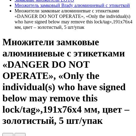
Множитель замковый Brady алюминиевый с этикеткой
Множители замковые алюминиевые с этикетками
«DANGER DO NOT OPERATE», «Only the individual(s)
who have signed below may remove this lock/tag»,191х76х4
мм, цвет – золотистый, 5 шт/упак
Множители замковые
алюминиевые с этикетками
«DANGER DO NOT
OPERATE», «Only the
individual(s) who have signed
below may remove this
lock/tag»,191х76х4 мм, цвет –
золотистый, 5 шт/упак