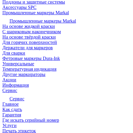
Поддоны и защитные системы
Аксессуары SPC
Промышленные маркеры Markal
Промышленные маркеры Markal
На основе жидкой краски
С шариковым наконечником
На основе твёрдой краски
Для горячих поверхностей
Держатели для маркеров
Для сварки
Фетровые маркеры Dura-Ink
Универсальные
Температурная индикация
Другие маркираторы
Акции
Информация
Сервис
Сервис
Главное
Как сдать
Гарантия
Где искать серийный номер
Услуги
Печать этикеток