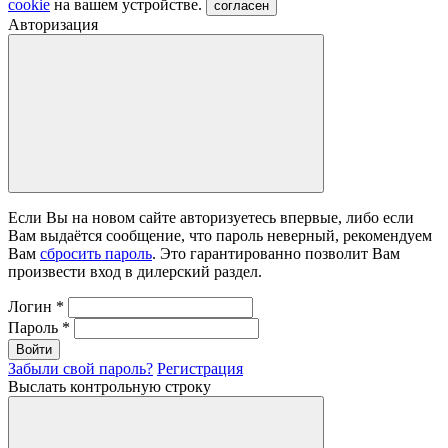
cookie
на вашем устройстве.
согласен
Авторизация
Если Вы на новом сайте авторизуетесь впервые, либо если
Вам выдаётся сообщение, что пароль неверный, рекомендуем
Вам
сбросить пароль
. Это гарантированно позволит Вам
произвести вход в дилерский раздел.
Логин
*
Пароль
*
Войти
Забыли свой пароль?
Регистрация
Выслать контрольную строку