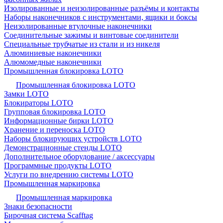
Изолированные и неизолированные разъёмы и контакты
Наборы наконечников с инструментами, ящики и боксы
Неизолированные втулочные наконечники
Соединительные зажимы и винтовые соединители
Специальные трубчатые из стали и из никеля
Алюминиевые наконечники
Алюмомедные наконечники
Промышленная блокировка LOTO
Промышленная блокировка LOTO
Замки LOTO
Блокираторы LOTO
Групповая блокировка LOTO
Информационные бирки LOTO
Хранение и переноска LOTO
Наборы блокирующих устройств LOTO
Демонстрационные стенды LOTO
Дополнительное оборудование / аксессуары
Программные продукты LOTO
Услуги по внедрению системы LOTO
Промышленная маркировка
Промышленная маркировка
Знаки безопасности
Бирочная система Scafftag