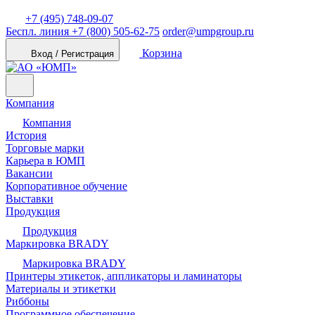
+7 (495) 748-09-07
Беспл. линия
+7 (800) 505-62-75
order@umpgroup.ru
Корзина
Вход / Регистрация
Компания
Компания
История
Торговые марки
Карьера в ЮМП
Вакансии
Корпоративное обучение
Выставки
Продукция
Продукция
Маркировка BRADY
Маркировка BRADY
Принтеры этикеток, аппликаторы и ламинаторы
Материалы и этикетки
Риббоны
Программное обеспечение