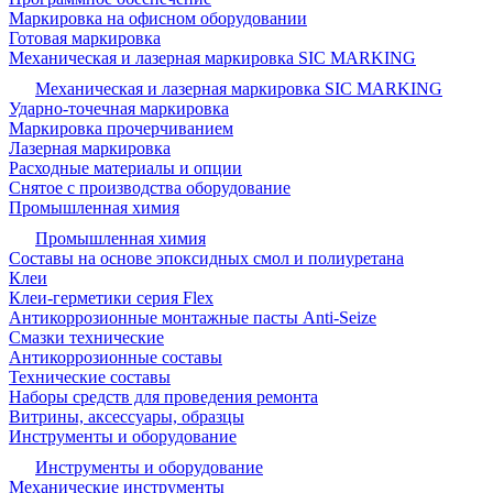
Маркировка на офисном оборудовании
Готовая маркировка
Механическая и лазерная маркировка SIC MARKING
Механическая и лазерная маркировка SIC MARKING
Ударно-точечная маркировка
Маркировка прочерчиванием
Лазерная маркировка
Расходные материалы и опции
Снятое с производства оборудование
Промышленная химия
Промышленная химия
Составы на основе эпоксидных смол и полиуретана
Клеи
Клеи-герметики серия Flex
Антикоррозионные монтажные пасты Anti-Seize
Смазки технические
Антикоррозионные составы
Технические составы
Наборы средств для проведения ремонта
Витрины, аксессуары, образцы
Инструменты и оборудование
Инструменты и оборудование
Механические инструменты