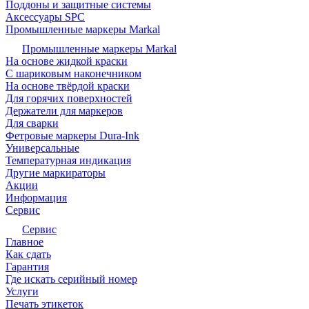
Поддоны и защитные системы
Аксессуары SPC
Промышленные маркеры Markal
Промышленные маркеры Markal
На основе жидкой краски
С шариковым наконечником
На основе твёрдой краски
Для горячих поверхностей
Держатели для маркеров
Для сварки
Фетровые маркеры Dura-Ink
Универсальные
Температурная индикация
Другие маркираторы
Акции
Информация
Сервис
Сервис
Главное
Как сдать
Гарантия
Где искать серийный номер
Услуги
Печать этикеток