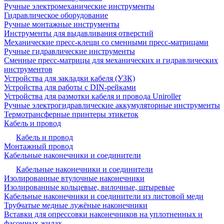
Ручные электромеханические инструменты
Гидравлическое оборудование
Ручные монтажные инструменты
Инструменты для выдавливания отверстий
Механические пресс-клещи со сменными пресс-матрицами
Ручные гидравлические инструменты
Сменные пресс-матрицы для механических и гидравлических
инструментов
Устройства для закладки кабеля (УЗК)
Устройства для работы с DIN-рейками
Устройства для размотки кабеля и провода Uniroller
Ручные электрогидравлические аккумуляторные инструменты
Термотрансферные принтеры этикеток
Кабель и провод
Кабель и провод
Монтажный провод
Кабельные наконечники и соединители
Кабельные наконечники и соединители
Изолированные втулочные наконечники
Изолированные кольцевые, вилочные, штыревые
Кабельные наконечники и соединители из листовой меди
Трубчатые медные лужёные наконечники
Вставки для опрессовки наконечников на уплотненных и
фасонных жилах