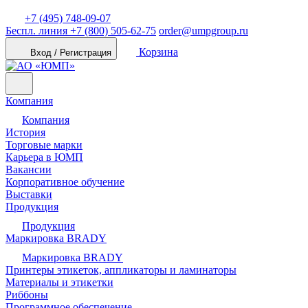
+7 (495) 748-09-07
Беспл. линия
+7 (800) 505-62-75
order@umpgroup.ru
Корзина
Вход / Регистрация
Компания
Компания
История
Торговые марки
Карьера в ЮМП
Вакансии
Корпоративное обучение
Выставки
Продукция
Продукция
Маркировка BRADY
Маркировка BRADY
Принтеры этикеток, аппликаторы и ламинаторы
Материалы и этикетки
Риббоны
Программное обеспечение