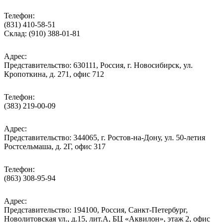
Телефон:
(831) 410-58-51
Склад: (910) 388-01-81
Адрес:
Представительство: 630111, Россия, г. Новосибирск, ул.
Кропоткина, д. 271, офис 712
Телефон:
(383) 219-00-09
Адрес:
Представительство: 344065, г. Ростов-на-Дону, ул. 50-летия
Ростсельмаша, д. 2Г, офис 317
Телефон:
(863) 308-95-94
Адрес:
Представительство: 194100, Россия, Санкт-Петербург,
Новолитовская ул., д.15, лит.А, БЦ «Аквилон», этаж 2, офис