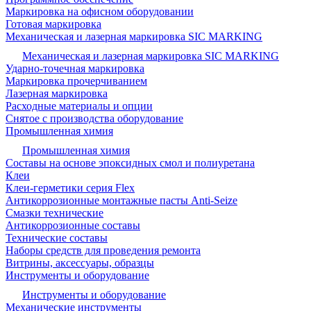
Маркировка на офисном оборудовании
Готовая маркировка
Механическая и лазерная маркировка SIC MARKING
Механическая и лазерная маркировка SIC MARKING
Ударно-точечная маркировка
Маркировка прочерчиванием
Лазерная маркировка
Расходные материалы и опции
Снятое с производства оборудование
Промышленная химия
Промышленная химия
Составы на основе эпоксидных смол и полиуретана
Клеи
Клеи-герметики серия Flex
Антикоррозионные монтажные пасты Anti-Seize
Смазки технические
Антикоррозионные составы
Технические составы
Наборы средств для проведения ремонта
Витрины, аксессуары, образцы
Инструменты и оборудование
Инструменты и оборудование
Механические инструменты