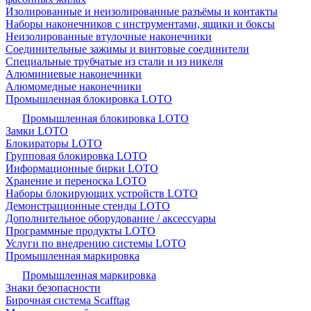
Изолированные и неизолированные разъёмы и контакты
Наборы наконечников с инструментами, ящики и боксы
Неизолированные втулочные наконечники
Соединительные зажимы и винтовые соединители
Специальные трубчатые из стали и из никеля
Алюминиевые наконечники
Алюмомедные наконечники
Промышленная блокировка LOTO
Промышленная блокировка LOTO
Замки LOTO
Блокираторы LOTO
Групповая блокировка LOTO
Информационные бирки LOTO
Хранение и переноска LOTO
Наборы блокирующих устройств LOTO
Демонстрационные стенды LOTO
Дополнительное оборудование / аксессуары
Программные продукты LOTO
Услуги по внедрению системы LOTO
Промышленная маркировка
Промышленная маркировка
Знаки безопасности
Бирочная система Scafftag