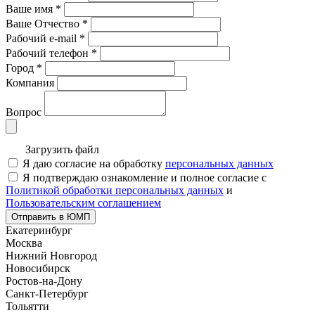
Ваше имя
*
Ваше Отчество
*
Рабочий e-mail
*
Рабочий телефон
*
Город
*
Компания
Вопрос
Загрузить файл
Я даю согласие на обработку
персональных данных
Я подтверждаю ознакомление и полное согласие с
Политикой обработки персональных данных
и
Пользовательским соглашением
Отправить в ЮМП
Екатеринбург
Москва
Нижний Новгород
Новосибирск
Ростов-на-Дону
Санкт-Петербург
Тольятти