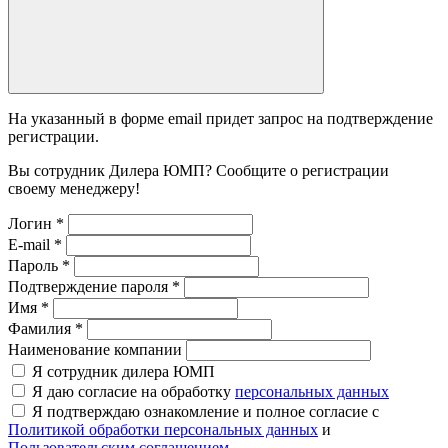
На указанный в форме email придет запрос на подтверждение
регистрации.
Вы сотрудник Дилера ЮМП? Сообщите о регистрации
своему менеджеру!
Логин
*
E-mail
*
Пароль
*
Подтверждение пароля
*
Имя
*
Фамилия
*
Наименование компании
Я сотрудник дилера ЮМП
Я даю согласие на обработку
персональных данных
Я подтверждаю ознакомление и полное согласие с
Политикой обработки персональных данных
и
Пользовательским соглашением