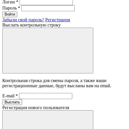
Логин
*
Пароль
*
Войти
Забыли свой пароль?
Регистрация
Выслать контрольную строку
Контрольная строка для смены пароля, а также ваши
регистрационные данные, будут высланы вам на email.
E-mail
*
Выслать
Регистрация нового пользователя