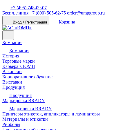
+7 (495) 748-09-07
Беспл. линия
+7 (800) 505-62-75
order@umpgroup.ru
Корзина
Вход / Регистрация
Компания
Компания
История
Торговые марки
Карьера в ЮМП
Вакансии
Корпоративное обучение
Выставки
Продукция
Продукция
Маркировка BRADY
Маркировка BRADY
Принтеры этикеток, аппликаторы и ламинаторы
Материалы и этикетки
Риббоны
Программное обеспечение