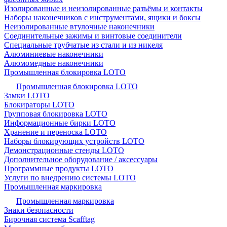
Изолированные и неизолированные разъёмы и контакты
Наборы наконечников с инструментами, ящики и боксы
Неизолированные втулочные наконечники
Соединительные зажимы и винтовые соединители
Специальные трубчатые из стали и из никеля
Алюминиевые наконечники
Алюмомедные наконечники
Промышленная блокировка LOTO
Промышленная блокировка LOTO
Замки LOTO
Блокираторы LOTO
Групповая блокировка LOTO
Информационные бирки LOTO
Хранение и переноска LOTO
Наборы блокирующих устройств LOTO
Демонстрационные стенды LOTO
Дополнительное оборудование / аксессуары
Программные продукты LOTO
Услуги по внедрению системы LOTO
Промышленная маркировка
Промышленная маркировка
Знаки безопасности
Бирочная система Scafftag