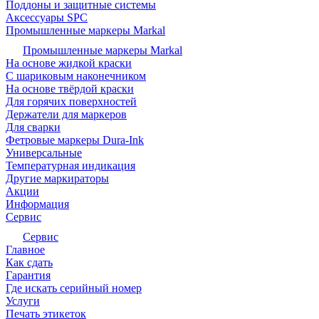
Поддоны и защитные системы
Аксессуары SPC
Промышленные маркеры Markal
Промышленные маркеры Markal
На основе жидкой краски
С шариковым наконечником
На основе твёрдой краски
Для горячих поверхностей
Держатели для маркеров
Для сварки
Фетровые маркеры Dura-Ink
Универсальные
Температурная индикация
Другие маркираторы
Акции
Информация
Сервис
Сервис
Главное
Как сдать
Гарантия
Где искать серийный номер
Услуги
Печать этикеток