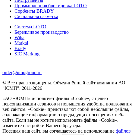
Инструменты
Промышленная блокировка LOTO
Сорбенты BRADY
Сигнальная разметка
Система LOTO
Бережливое производство
Wiha
Markal
Brady
SIC Marking
order@umpgroup.ru
© Все права защищены. Объединённый сайт компании АО
"ЮМП". 2011-2026
«АО «ЮМП» использует файлы «Сookie», с целью
персонализации сервисов и повышения удобства пользования
веб-сайтом. «Cookie» представляют собой небольшие файлы,
содержащие информацию о предыдущих посещениях веб-
сайта. Если вы не хотите использовать файлы «Сookie»,
измените настройки Вашего браузера.
Посещая наш сайт, вы соглашаетесь на использование
файлов