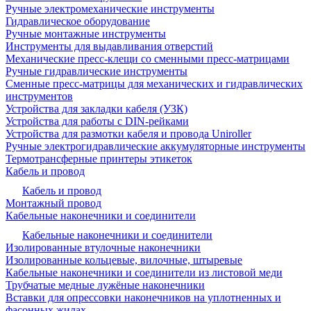
Ручные электромеханические инструменты
Гидравлическое оборудование
Ручные монтажные инструменты
Инструменты для выдавливания отверстий
Механические пресс-клещи со сменными пресс-матрицами
Ручные гидравлические инструменты
Сменные пресс-матрицы для механических и гидравлических
инструментов
Устройства для закладки кабеля (УЗК)
Устройства для работы с DIN-рейками
Устройства для размотки кабеля и провода Uniroller
Ручные электрогидравлические аккумуляторные инструменты
Термотрансферные принтеры этикеток
Кабель и провод
Кабель и провод
Монтажный провод
Кабельные наконечники и соединители
Кабельные наконечники и соединители
Изолированные втулочные наконечники
Изолированные кольцевые, вилочные, штыревые
Кабельные наконечники и соединители из листовой меди
Трубчатые медные лужёные наконечники
Вставки для опрессовки наконечников на уплотненных и
фасонных жилах