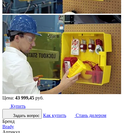
Цена:
43 999,45
руб.
Купить
Как купить
Стань дилером
Задать вопрос
Бренд
Brady
Артикул