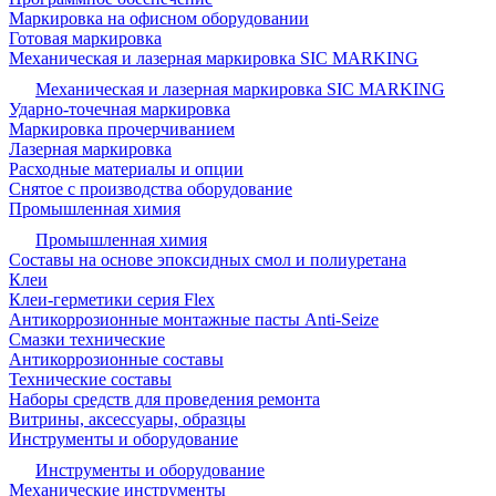
Маркировка на офисном оборудовании
Готовая маркировка
Механическая и лазерная маркировка SIC MARKING
Механическая и лазерная маркировка SIC MARKING
Ударно-точечная маркировка
Маркировка прочерчиванием
Лазерная маркировка
Расходные материалы и опции
Снятое с производства оборудование
Промышленная химия
Промышленная химия
Составы на основе эпоксидных смол и полиуретана
Клеи
Клеи-герметики серия Flex
Антикоррозионные монтажные пасты Anti-Seize
Смазки технические
Антикоррозионные составы
Технические составы
Наборы средств для проведения ремонта
Витрины, аксессуары, образцы
Инструменты и оборудование
Инструменты и оборудование
Механические инструменты