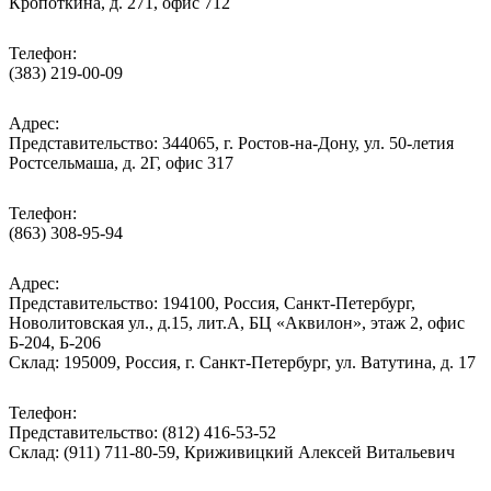
Кропоткина, д. 271, офис 712
Телефон:
(383) 219-00-09
Адрес:
Представительство: 344065, г. Ростов-на-Дону, ул. 50-летия
Ростсельмаша, д. 2Г, офис 317
Телефон:
(863) 308-95-94
Адрес:
Представительство: 194100, Россия, Санкт-Петербург,
Новолитовская ул., д.15, лит.А, БЦ «Аквилон», этаж 2, офис
Б-204, Б-206
Склад: 195009, Россия, г. Санкт-Петербург, ул. Ватутина, д. 17
Телефон:
Представительство: (812) 416-53-52
Склад: (911) 711-80-59, Криживицкий Алексей Витальевич