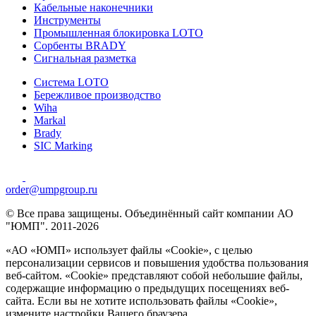
Кабельные наконечники
Инструменты
Промышленная блокировка LOTO
Сорбенты BRADY
Сигнальная разметка
Система LOTO
Бережливое производство
Wiha
Markal
Brady
SIC Marking
order@umpgroup.ru
© Все права защищены. Объединённый сайт компании АО
"ЮМП". 2011-2026
«АО «ЮМП» использует файлы «Сookie», с целью
персонализации сервисов и повышения удобства пользования
веб-сайтом. «Cookie» представляют собой небольшие файлы,
содержащие информацию о предыдущих посещениях веб-
сайта. Если вы не хотите использовать файлы «Сookie»,
измените настройки Вашего браузера.