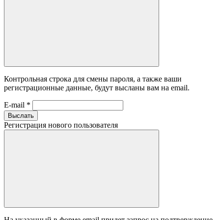
Контрольная строка для смены пароля, а также ваши
регистрационные данные, будут высланы вам на email.
E-mail
*
Выслать
Регистрация нового пользователя
На указанный в форме email придет запрос на подтверждение