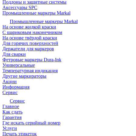
Поддоны и защитные системы
Аксессуары SPC
Промышленные маркеры Markal
Промышленные маркеры Markal
На основе жидкой краски
С шариковым наконечником
На основе твёрдой краски
Для горячих поверхностей
Держатели для маркеров
Для сварки
Фетровые маркеры Dura-Ink
Универсальные
Температурная индикация
Другие маркираторы
Акции
Информация
Сервис
Сервис
Главное
Как сдать
Гарантия
Где искать серийный номер
Услуги
Печать этикеток