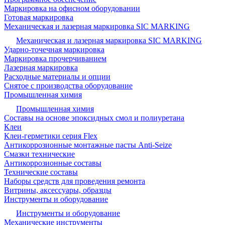
Маркировка на офисном оборудовании
Готовая маркировка
Механическая и лазерная маркировка SIC MARKING
Механическая и лазерная маркировка SIC MARKING
Ударно-точечная маркировка
Маркировка прочерчиванием
Лазерная маркировка
Расходные материалы и опции
Снятое с производства оборудование
Промышленная химия
Промышленная химия
Составы на основе эпоксидных смол и полиуретана
Клеи
Клеи-герметики серия Flex
Антикоррозионные монтажные пасты Anti-Seize
Смазки технические
Антикоррозионные составы
Технические составы
Наборы средств для проведения ремонта
Витрины, аксессуары, образцы
Инструменты и оборудование
Инструменты и оборудование
Механические инструменты