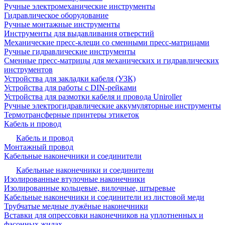
Ручные электромеханические инструменты
Гидравлическое оборудование
Ручные монтажные инструменты
Инструменты для выдавливания отверстий
Механические пресс-клещи со сменными пресс-матрицами
Ручные гидравлические инструменты
Сменные пресс-матрицы для механических и гидравлических
инструментов
Устройства для закладки кабеля (УЗК)
Устройства для работы с DIN-рейками
Устройства для размотки кабеля и провода Uniroller
Ручные электрогидравлические аккумуляторные инструменты
Термотрансферные принтеры этикеток
Кабель и провод
Кабель и провод
Монтажный провод
Кабельные наконечники и соединители
Кабельные наконечники и соединители
Изолированные втулочные наконечники
Изолированные кольцевые, вилочные, штыревые
Кабельные наконечники и соединители из листовой меди
Трубчатые медные лужёные наконечники
Вставки для опрессовки наконечников на уплотненных и
фасонных жилах