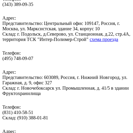
(343) 389-09-35
Адрес:
Представительство: Центральный офис 109147, Россия, г.
Москва, ул. Марксистская, здание 34, корпус 10
Cклад: г. Подольск, д.Северово, ул. Станционная, д.22, стр.4А,
территория ТСК "Интер-Полимер-Строй"
схема проезда
Телефон:
(495) 748-09-07
Адрес:
Представительство: 603089, Россия, г. Нижний Новгород, ул.
Гаражная, д. 9, офис 327
Склад: г. Новочебоксарск ул. Промышленная, д. 41/5 в здании
Фруктохранилища
Телефон:
(831) 410-58-51
Склад: (910) 388-01-81
Адрес: