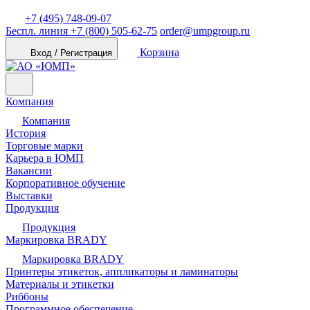
+7 (495) 748-09-07
Беспл. линия
+7 (800) 505-62-75
order@umpgroup.ru
Корзина
Вход / Регистрация
Компания
Компания
История
Торговые марки
Карьера в ЮМП
Вакансии
Корпоративное обучение
Выставки
Продукция
Продукция
Маркировка BRADY
Маркировка BRADY
Принтеры этикеток, аппликаторы и ламинаторы
Материалы и этикетки
Риббоны
Программное обеспечение