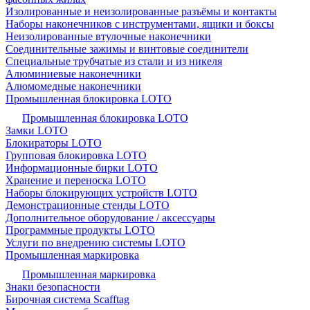
Изолированные и неизолированные разъёмы и контакты
Наборы наконечников с инструментами, ящики и боксы
Неизолированные втулочные наконечники
Соединительные зажимы и винтовые соединители
Специальные трубчатые из стали и из никеля
Алюминиевые наконечники
Алюмомедные наконечники
Промышленная блокировка LOTO
Промышленная блокировка LOTO
Замки LOTO
Блокираторы LOTO
Групповая блокировка LOTO
Информационные бирки LOTO
Хранение и переноска LOTO
Наборы блокирующих устройств LOTO
Демонстрационные стенды LOTO
Дополнительное оборудование / аксессуары
Программные продукты LOTO
Услуги по внедрению системы LOTO
Промышленная маркировка
Промышленная маркировка
Знаки безопасности
Бирочная система Scafftag