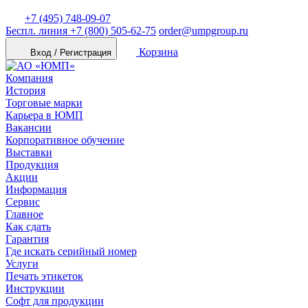
+7 (495) 748-09-07
Беспл. линия
+7 (800) 505-62-75
order@umpgroup.ru
Корзина
Вход / Регистрация
Компания
История
Торговые марки
Карьера в ЮМП
Вакансии
Корпоративное обучение
Выставки
Продукция
Акции
Информация
Сервис
Главное
Как сдать
Гарантия
Где искать серийный номер
Услуги
Печать этикеток
Инструкции
Софт для продукции