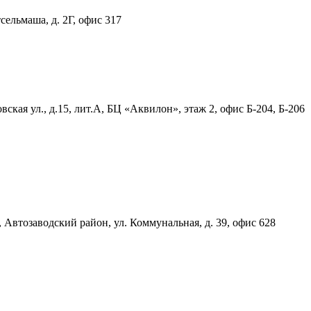
тсельмаша, д. 2Г, офис 317
ская ул., д.15, лит.А, БЦ «Аквилон», этаж 2, офис Б-204, Б-206
, Автозаводский район, ул. Коммунальная, д. 39, офис 628