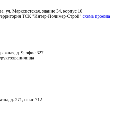
, ул. Марксистская, здание 34, корпус 10
4А, территория ТСК "Интер-Полимер-Строй"
схема проезда
ражная, д. 9, офис 327
 Фруктохранилища
ина, д. 271, офис 712