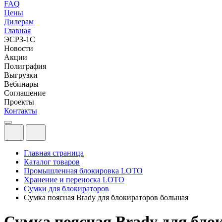
FAQ
Цены
Дилерам
Главная
ЭСРЗ-1С
Новости
Акции
Полиграфия
Выгрузки
Вебинары
Соглашение
Проекты
Контакты
Главная страница
Каталог товаров
Промышленная блокировка LOTO
Хранение и переноска LOTO
Сумки для блокираторов
Сумка поясная Brady для блокираторов большая
Сумка поясная Brady для бло