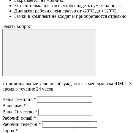
Закрывается на молнию.
Есть петелька для того, чтобы надеть сумку на пояс.
Диапазон рабочих температур от -20°С до +120°С.
Замки в комплект не входят и приобретаются отдельно.
Задать вопрос
Индивидуальные условия обсуждаются с менеджером ЮМП. Зада
время в течение 24 часов.
Ваша фамилия
*
Ваше имя
*
Ваше Отчество
*
Рабочий e-mail
*
Рабочий телефон
*
Город
*