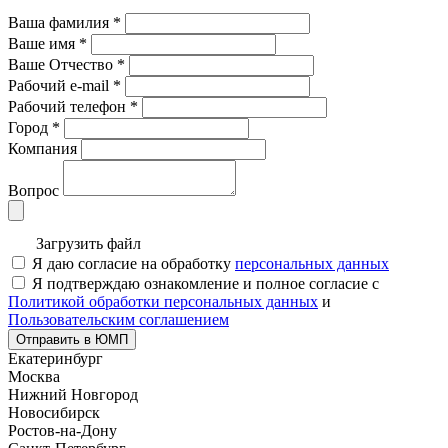
Ваша фамилия
*
Ваше имя
*
Ваше Отчество
*
Рабочий e-mail
*
Рабочий телефон
*
Город
*
Компания
Вопрос
Загрузить файл
Я даю согласие на обработку
персональных данных
Я подтверждаю ознакомление и полное согласие с
Политикой обработки персональных данных
и
Пользовательским соглашением
Отправить в ЮМП
Екатеринбург
Москва
Нижний Новгород
Новосибирск
Ростов-на-Дону