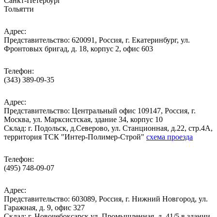
Санкт-Петербург
Тольятти
Адрес:
Представительство: 620091, Россия, г. Екатеринбург, ул.
Фронтовых бригад, д. 18, корпус 2, офис 603
Телефон:
(343) 389-09-35
Адрес:
Представительство: Центральный офис 109147, Россия, г.
Москва, ул. Марксистская, здание 34, корпус 10
Cклад: г. Подольск, д.Северово, ул. Станционная, д.22, стр.4А,
территория ТСК "Интер-Полимер-Строй"
схема проезда
Телефон:
(495) 748-09-07
Адрес:
Представительство: 603089, Россия, г. Нижний Новгород, ул.
Гаражная, д. 9, офис 327
Склад: г. Новочебоксарск ул. Промышленная, д. 41/5 в здании