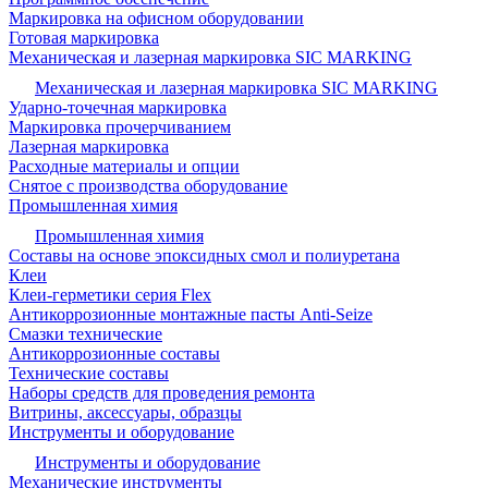
Маркировка на офисном оборудовании
Готовая маркировка
Механическая и лазерная маркировка SIC MARKING
Механическая и лазерная маркировка SIC MARKING
Ударно-точечная маркировка
Маркировка прочерчиванием
Лазерная маркировка
Расходные материалы и опции
Снятое с производства оборудование
Промышленная химия
Промышленная химия
Составы на основе эпоксидных смол и полиуретана
Клеи
Клеи-герметики серия Flex
Антикоррозионные монтажные пасты Anti-Seize
Смазки технические
Антикоррозионные составы
Технические составы
Наборы средств для проведения ремонта
Витрины, аксессуары, образцы
Инструменты и оборудование
Инструменты и оборудование
Механические инструменты