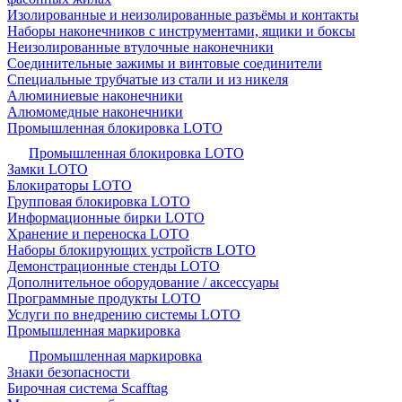
Изолированные и неизолированные разъёмы и контакты
Наборы наконечников с инструментами, ящики и боксы
Неизолированные втулочные наконечники
Соединительные зажимы и винтовые соединители
Специальные трубчатые из стали и из никеля
Алюминиевые наконечники
Алюмомедные наконечники
Промышленная блокировка LOTO
Промышленная блокировка LOTO
Замки LOTO
Блокираторы LOTO
Групповая блокировка LOTO
Информационные бирки LOTO
Хранение и переноска LOTO
Наборы блокирующих устройств LOTO
Демонстрационные стенды LOTO
Дополнительное оборудование / аксессуары
Программные продукты LOTO
Услуги по внедрению системы LOTO
Промышленная маркировка
Промышленная маркировка
Знаки безопасности
Бирочная система Scafftag