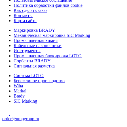
Пользовательское соглашение
Политика обработки файлов cookie
Как сделать заказ
Контакты
Карта сайта
Маркировка BRADY
Механическая маркировка SIC Marking
Промышленная химия
Кабельные наконечники
Инструменты
Промышленная блокировка LOTO
Сорбенты BRADY
Сигнальная разметка
Система LOTO
Бережливое производство
Wiha
Markal
Brady
SIC Marking
order@umpgroup.ru