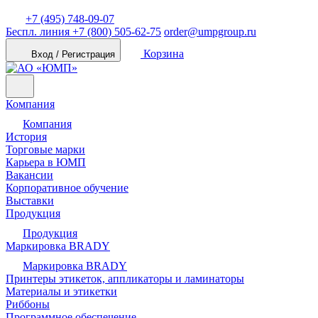
+7 (495) 748-09-07
Беспл. линия
+7 (800) 505-62-75
order@umpgroup.ru
Корзина
Вход / Регистрация
Компания
Компания
История
Торговые марки
Карьера в ЮМП
Вакансии
Корпоративное обучение
Выставки
Продукция
Продукция
Маркировка BRADY
Маркировка BRADY
Принтеры этикеток, аппликаторы и ламинаторы
Материалы и этикетки
Риббоны
Программное обеспечение