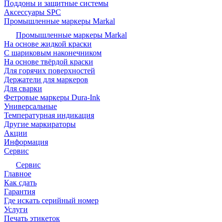
Поддоны и защитные системы
Аксессуары SPC
Промышленные маркеры Markal
Промышленные маркеры Markal
На основе жидкой краски
С шариковым наконечником
На основе твёрдой краски
Для горячих поверхностей
Держатели для маркеров
Для сварки
Фетровые маркеры Dura-Ink
Универсальные
Температурная индикация
Другие маркираторы
Акции
Информация
Сервис
Сервис
Главное
Как сдать
Гарантия
Где искать серийный номер
Услуги
Печать этикеток