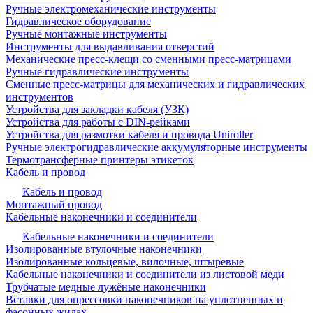
Ручные электромеханические инструменты
Гидравлическое оборудование
Ручные монтажные инструменты
Инструменты для выдавливания отверстий
Механические пресс-клещи со сменными пресс-матрицами
Ручные гидравлические инструменты
Сменные пресс-матрицы для механических и гидравлических
инструментов
Устройства для закладки кабеля (УЗК)
Устройства для работы с DIN-рейками
Устройства для размотки кабеля и провода Uniroller
Ручные электрогидравлические аккумуляторные инструменты
Термотрансферные принтеры этикеток
Кабель и провод
Кабель и провод
Монтажный провод
Кабельные наконечники и соединители
Кабельные наконечники и соединители
Изолированные втулочные наконечники
Изолированные кольцевые, вилочные, штыревые
Кабельные наконечники и соединители из листовой меди
Трубчатые медные лужёные наконечники
Вставки для опрессовки наконечников на уплотненных и
фасонных жилах