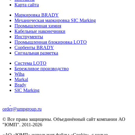
Карта сайта
Маркировка BRADY
Механическая маркировка SIC Marking
Промышленная химия
Кабельные наконечники
Инструменты
Промышленная блокировка LOTO
Сорбенты BRADY
Сигнальная разметка
Система LOTO
Бережливое производство
Wiha
Markal
Brady
SIC Marking
order@umpgroup.ru
© Все права защищены. Объединённый сайт компании АО
"ЮМП". 2011-2026
«АО «ЮМП» использует файлы «Сookie», с целью