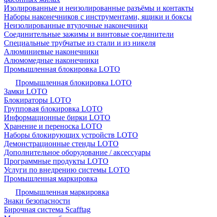
Изолированные и неизолированные разъёмы и контакты
Наборы наконечников с инструментами, ящики и боксы
Неизолированные втулочные наконечники
Соединительные зажимы и винтовые соединители
Специальные трубчатые из стали и из никеля
Алюминиевые наконечники
Алюмомедные наконечники
Промышленная блокировка LOTO
Промышленная блокировка LOTO
Замки LOTO
Блокираторы LOTO
Групповая блокировка LOTO
Информационные бирки LOTO
Хранение и переноска LOTO
Наборы блокирующих устройств LOTO
Демонстрационные стенды LOTO
Дополнительное оборудование / аксессуары
Программные продукты LOTO
Услуги по внедрению системы LOTO
Промышленная маркировка
Промышленная маркировка
Знаки безопасности
Бирочная система Scafftag