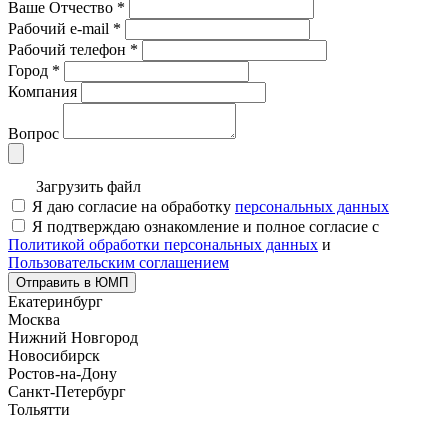
Ваше Отчество
*
Рабочий e-mail
*
Рабочий телефон
*
Город
*
Компания
Вопрос
Загрузить файл
Я даю согласие на обработку
персональных данных
Я подтверждаю ознакомление и полное согласие с
Политикой обработки персональных данных
и
Пользовательским соглашением
Отправить в ЮМП
Екатеринбург
Москва
Нижний Новгород
Новосибирск
Ростов-на-Дону
Санкт-Петербург
Тольятти