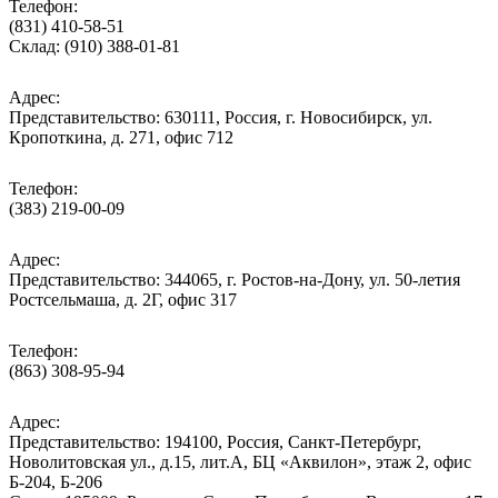
Телефон:
(831) 410-58-51
Склад: (910) 388-01-81
Адрес:
Представительство: 630111, Россия, г. Новосибирск, ул.
Кропоткина, д. 271, офис 712
Телефон:
(383) 219-00-09
Адрес:
Представительство: 344065, г. Ростов-на-Дону, ул. 50-летия
Ростсельмаша, д. 2Г, офис 317
Телефон:
(863) 308-95-94
Адрес:
Представительство: 194100, Россия, Санкт-Петербург,
Новолитовская ул., д.15, лит.А, БЦ «Аквилон», этаж 2, офис
Б-204, Б-206