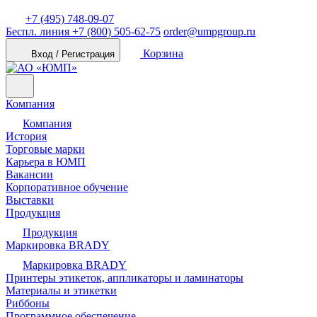
+7 (495) 748-09-07
Беспл. линия
+7 (800) 505-62-75
order@umpgroup.ru
Корзина
Вход / Регистрация
Компания
Компания
История
Торговые марки
Карьера в ЮМП
Вакансии
Корпоративное обучение
Выставки
Продукция
Продукция
Маркировка BRADY
Маркировка BRADY
Принтеры этикеток, аппликаторы и ламинаторы
Материалы и этикетки
Риббоны
Программное обеспечение