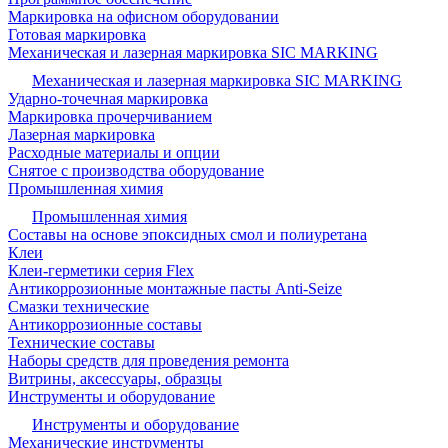
Маркировка на офисном оборудовании
Готовая маркировка
Механическая и лазерная маркировка SIC MARKING
Механическая и лазерная маркировка SIC MARKING
Ударно-точечная маркировка
Маркировка прочерчиванием
Лазерная маркировка
Расходные материалы и опции
Снятое с производства оборудование
Промышленная химия
Промышленная химия
Составы на основе эпоксидных смол и полиуретана
Клеи
Клеи-герметики серия Flex
Антикоррозионные монтажные пасты Anti-Seize
Смазки технические
Антикоррозионные составы
Технические составы
Наборы средств для проведения ремонта
Витрины, аксессуары, образцы
Инструменты и оборудование
Инструменты и оборудование
Механические инструменты