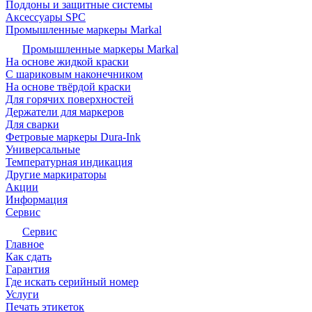
Поддоны и защитные системы
Аксессуары SPC
Промышленные маркеры Markal
Промышленные маркеры Markal
На основе жидкой краски
С шариковым наконечником
На основе твёрдой краски
Для горячих поверхностей
Держатели для маркеров
Для сварки
Фетровые маркеры Dura-Ink
Универсальные
Температурная индикация
Другие маркираторы
Акции
Информация
Сервис
Сервис
Главное
Как сдать
Гарантия
Где искать серийный номер
Услуги
Печать этикеток