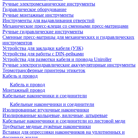
Ручные электромеханические инструменты
Гидравлическое оборудование
Ручные монтажные инструменты
Инструменты для выдавливания отверстий
Механические пресс-клещи со сменными пресс-матрицами
Ручные гидравлические инструменты
Сменные пресс-матрицы для механических и гидравлических
инструментов
Устройства для закладки кабеля (УЗК)
Устройства для работы с DIN-рейками
Устройства для размотки кабеля и провода Uniroller
Ручные электрогидравлические аккумуляторные инструменты
Термотрансферные принтеры этикеток
Кабель и провод
Кабель и провод
Монтажный провод
Кабельные наконечники и соединители
Кабельные наконечники и соединители
Изолированные втулочные наконечники
Изолированные кольцевые, вилочные, штыревые
Кабельные наконечники и соединители из листовой меди
Трубчатые медные лужёные наконечники
Вставки для опрессовки наконечников на уплотненных и
фасонных жилах