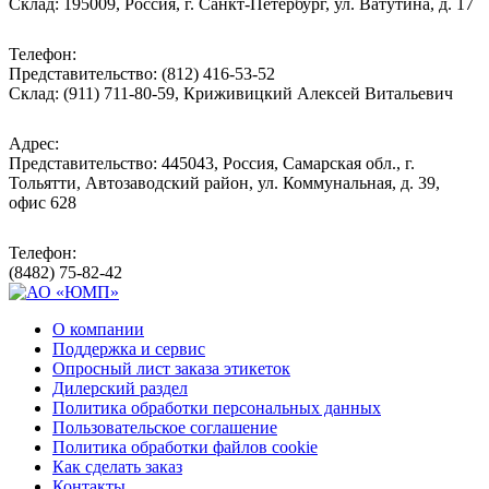
Склад: 195009, Россия, г. Санкт-Петербург, ул. Ватутина, д. 17
Телефон:
Представительство: (812) 416-53-52
Склад: (911) 711-80-59, Криживицкий Алексей Витальевич
Адрес:
Представительство: 445043, Россия, Самарская обл., г.
Тольятти, Автозаводский район, ул. Коммунальная, д. 39,
офис 628
Телефон:
(8482) 75-82-42
О компании
Поддержка и сервис
Опросный лист заказа этикеток
Дилерский раздел
Политика обработки персональных данных
Пользовательское соглашение
Политика обработки файлов cookie
Как сделать заказ
Контакты