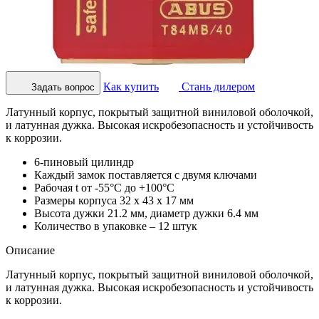
Как купить
Стань дилером
Задать вопрос
Латунный корпус, покрытый защитной виниловой оболочкой,
и латунная дужка. Высокая искробезопасность и устойчивость
к коррозии.
6-пиновый цилиндр
Каждый замок поставляется с двумя ключами
Рабочая t от -55°С до +100°С
Размеры корпуса 32 х 43 х 17 мм
Высота дужки 21.2 мм, диаметр дужки 6.4 мм
Количество в упаковке – 12 штук
Описание
Латунный корпус, покрытый защитной виниловой оболочкой,
и латунная дужка. Высокая искробезопасность и устойчивость
к коррозии.