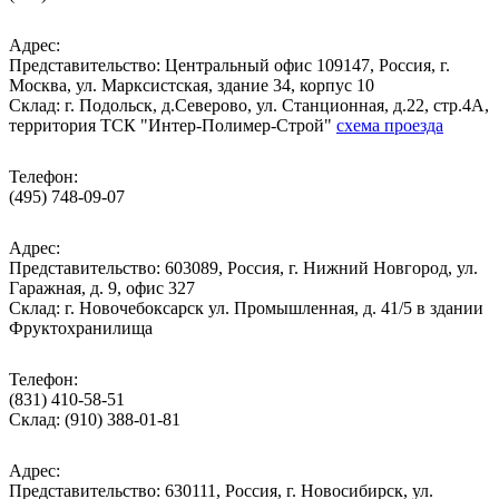
Адрес:
Представительство: Центральный офис 109147, Россия, г.
Москва, ул. Марксистская, здание 34, корпус 10
Cклад: г. Подольск, д.Северово, ул. Станционная, д.22, стр.4А,
территория ТСК "Интер-Полимер-Строй"
схема проезда
Телефон:
(495) 748-09-07
Адрес:
Представительство: 603089, Россия, г. Нижний Новгород, ул.
Гаражная, д. 9, офис 327
Склад: г. Новочебоксарск ул. Промышленная, д. 41/5 в здании
Фруктохранилища
Телефон:
(831) 410-58-51
Склад: (910) 388-01-81
Адрес:
Представительство: 630111, Россия, г. Новосибирск, ул.