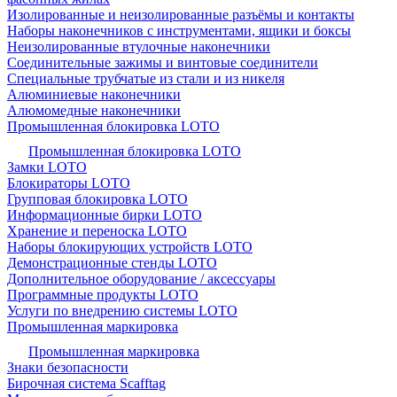
Изолированные и неизолированные разъёмы и контакты
Наборы наконечников с инструментами, ящики и боксы
Неизолированные втулочные наконечники
Соединительные зажимы и винтовые соединители
Специальные трубчатые из стали и из никеля
Алюминиевые наконечники
Алюмомедные наконечники
Промышленная блокировка LOTO
Промышленная блокировка LOTO
Замки LOTO
Блокираторы LOTO
Групповая блокировка LOTO
Информационные бирки LOTO
Хранение и переноска LOTO
Наборы блокирующих устройств LOTO
Демонстрационные стенды LOTO
Дополнительное оборудование / аксессуары
Программные продукты LOTO
Услуги по внедрению системы LOTO
Промышленная маркировка
Промышленная маркировка
Знаки безопасности
Бирочная система Scafftag