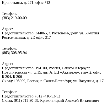
Кропоткина, д. 271, офис 712
Телефон:
(383) 219-00-09
Адрес:
Представительство: 344065, г. Ростов-на-Дону, ул. 50-летия
Ростсельмаша, д. 2Г, офис 317
Телефон:
(863) 308-95-94
Адрес:
Представительство: 194100, Россия, Санкт-Петербург,
Новолитовская ул., д.15, лит.А, БЦ «Аквилон», этаж 2, офис
Б-204, Б-206
Склад: 195009, Россия, г. Санкт-Петербург, ул. Ватутина, д. 17
Телефон:
Представительство: (812) 416-53-52
Склад: (911) 711-80-59, Криживицкий Алексей Витальевич