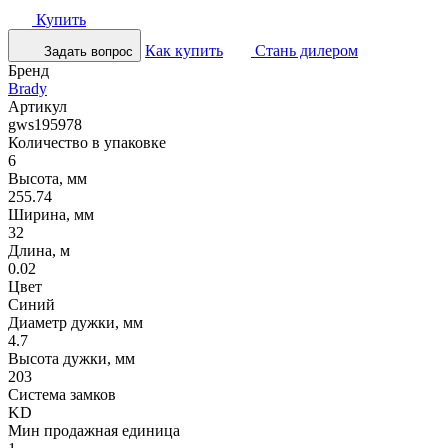
Купить
Как купить
Стань дилером
Задать вопрос
Бренд
Brady
Артикул
gws195978
Количество в упаковке
6
Высота, мм
255.74
Ширина, мм
32
Длина, м
0.02
Цвет
Синий
Диаметр дужки, мм
4.7
Высота дужки, мм
203
Система замков
KD
Мин продажная единица