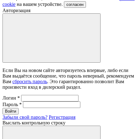
cookie
на вашем устройстве.
согласен
Авторизация
Если Вы на новом сайте авторизуетесь впервые, либо если
Вам выдаётся сообщение, что пароль неверный, рекомендуем
Вам
сбросить пароль
. Это гарантированно позволит Вам
произвести вход в дилерский раздел.
Логин
*
Пароль
*
Войти
Забыли свой пароль?
Регистрация
Выслать контрольную строку