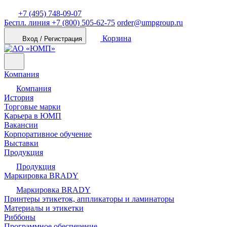
+7 (495) 748-09-07
Беспл. линия
+7 (800) 505-62-75
order@umpgroup.ru
Корзина
Вход / Регистрация
Компания
Компания
История
Торговые марки
Карьера в ЮМП
Вакансии
Корпоративное обучение
Выставки
Продукция
Продукция
Маркировка BRADY
Маркировка BRADY
Принтеры этикеток, аппликаторы и ламинаторы
Материалы и этикетки
Риббоны
Программное обеспечение