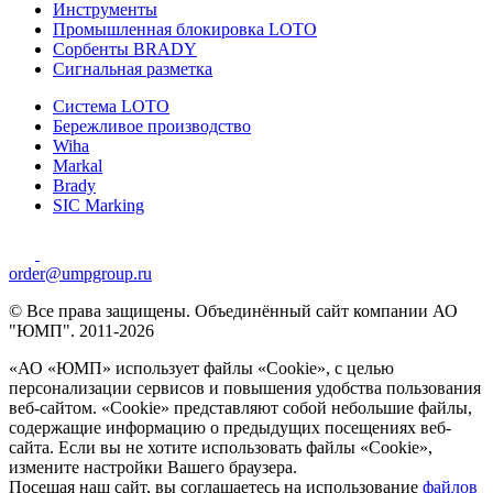
Инструменты
Промышленная блокировка LOTO
Сорбенты BRADY
Сигнальная разметка
Система LOTO
Бережливое производство
Wiha
Markal
Brady
SIC Marking
order@umpgroup.ru
© Все права защищены. Объединённый сайт компании АО
"ЮМП". 2011-2026
«АО «ЮМП» использует файлы «Сookie», с целью
персонализации сервисов и повышения удобства пользования
веб-сайтом. «Cookie» представляют собой небольшие файлы,
содержащие информацию о предыдущих посещениях веб-
сайта. Если вы не хотите использовать файлы «Сookie»,
измените настройки Вашего браузера.
Посещая наш сайт, вы соглашаетесь на использование
файлов