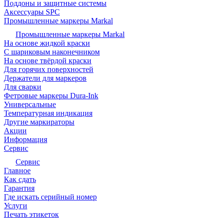
Поддоны и защитные системы
Аксессуары SPC
Промышленные маркеры Markal
Промышленные маркеры Markal
На основе жидкой краски
С шариковым наконечником
На основе твёрдой краски
Для горячих поверхностей
Держатели для маркеров
Для сварки
Фетровые маркеры Dura-Ink
Универсальные
Температурная индикация
Другие маркираторы
Акции
Информация
Сервис
Сервис
Главное
Как сдать
Гарантия
Где искать серийный номер
Услуги
Печать этикеток