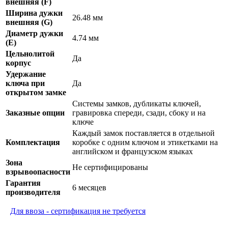
внешняя (F)
Ширина дужки
26.48 мм
внешняя (G)
Диаметр дужки
4.74 мм
(E)
Цельнолитой
Да
корпус
Удержание
ключа при
Да
открытом замке
Системы замков, дубликаты ключей,
Заказные опции
гравировка спереди, сзади, сбоку и на
ключе
Каждый замок поставляется в отдельной
Комплектация
коробке с одним ключом и этикетками на
английском и французском языках
Зона
Не сертифицированы
взрывоопасности
Гарантия
6 месяцев
производителя
Для ввоза - сертификация не требуется