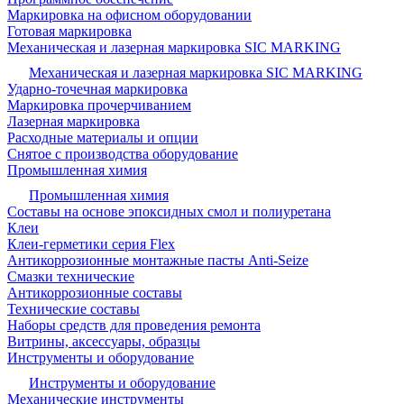
Маркировка на офисном оборудовании
Готовая маркировка
Механическая и лазерная маркировка SIC MARKING
Механическая и лазерная маркировка SIC MARKING
Ударно-точечная маркировка
Маркировка прочерчиванием
Лазерная маркировка
Расходные материалы и опции
Снятое с производства оборудование
Промышленная химия
Промышленная химия
Составы на основе эпоксидных смол и полиуретана
Клеи
Клеи-герметики серия Flex
Антикоррозионные монтажные пасты Anti-Seize
Смазки технические
Антикоррозионные составы
Технические составы
Наборы средств для проведения ремонта
Витрины, аксессуары, образцы
Инструменты и оборудование
Инструменты и оборудование
Механические инструменты