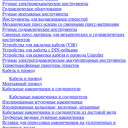
Ручные электромеханические инструменты
Гидравлическое оборудование
Ручные монтажные инструменты
Инструменты для выдавливания отверстий
Механические пресс-клещи со сменными пресс-матрицами
Ручные гидравлические инструменты
Сменные пресс-матрицы для механических и гидравлических
инструментов
Устройства для закладки кабеля (УЗК)
Устройства для работы с DIN-рейками
Устройства для размотки кабеля и провода Uniroller
Ручные электрогидравлические аккумуляторные инструменты
Термотрансферные принтеры этикеток
Кабель и провод
Кабель и провод
Монтажный провод
Кабельные наконечники и соединители
Кабельные наконечники и соединители
Изолированные втулочные наконечники
Изолированные кольцевые, вилочные, штыревые
Кабельные наконечники и соединители из листовой меди
Трубчатые медные лужёные наконечники
Вставки для опрессовки наконечников на уплотненных и
фасонных жилах