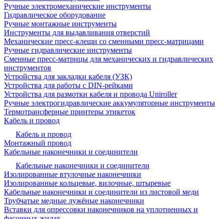
Ручные электромеханические инструменты
Гидравлическое оборудование
Ручные монтажные инструменты
Инструменты для выдавливания отверстий
Механические пресс-клещи со сменными пресс-матрицами
Ручные гидравлические инструменты
Сменные пресс-матрицы для механических и гидравлических
инструментов
Устройства для закладки кабеля (УЗК)
Устройства для работы с DIN-рейками
Устройства для размотки кабеля и провода Uniroller
Ручные электрогидравлические аккумуляторные инструменты
Термотрансферные принтеры этикеток
Кабель и провод
Кабель и провод
Монтажный провод
Кабельные наконечники и соединители
Кабельные наконечники и соединители
Изолированные втулочные наконечники
Изолированные кольцевые, вилочные, штыревые
Кабельные наконечники и соединители из листовой меди
Трубчатые медные лужёные наконечники
Вставки для опрессовки наконечников на уплотненных и
фасонных жилах