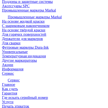
Поддоны и защитные системы
Аксессуары SPC
Промышленные маркеры Markal
Промышленные маркеры Markal
На основе жидкой краски
С шариковым наконечником
На основе твёрдой краски
Для горячих поверхностей
Держатели для маркеров
Для сварки
Фетровые маркеры Dura-Ink
Универсальные
Температурная индикация
Другие маркираторы
Акции
Информация
Сервис
Сервис
Главное
Как сдать
Гарантия
Где искать серийный номер
Услуги
Печать этикеток