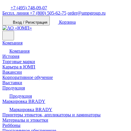
+7 (495) 748-09-07
Беспл. линия
+7 (800) 505-62-75
order@umpgroup.ru
Корзина
Вход / Регистрация
Компания
Компания
История
Торговые марки
Карьера в ЮМП
Вакансии
Корпоративное обучение
Выставки
Продукция
Продукция
Маркировка BRADY
Маркировка BRADY
Принтеры этикеток, аппликаторы и ламинаторы
Материалы и этикетки
Риббоны
Программное обеспечение