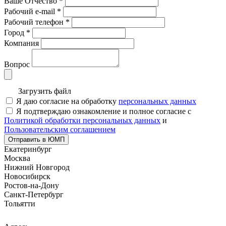
Ваше Отчество
*
Рабочий e-mail
*
Рабочий телефон
*
Город
*
Компания
Вопрос
Загрузить файл
Я даю согласие на обработку
персональных данных
Я подтверждаю ознакомление и полное согласие с
Политикой обработки персональных данных
и
Пользовательским соглашением
Отправить в ЮМП
Екатеринбург
Москва
Нижний Новгород
Новосибирск
Ростов-на-Дону
Санкт-Петербург
Тольятти