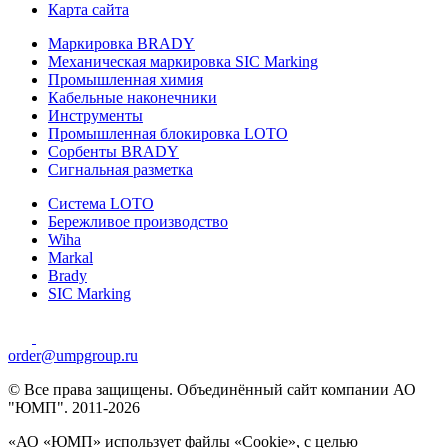
Карта сайта
Маркировка BRADY
Механическая маркировка SIC Marking
Промышленная химия
Кабельные наконечники
Инструменты
Промышленная блокировка LOTO
Сорбенты BRADY
Сигнальная разметка
Система LOTO
Бережливое производство
Wiha
Markal
Brady
SIC Marking
order@umpgroup.ru
© Все права защищены. Объединённый сайт компании АО
"ЮМП". 2011-2026
«АО «ЮМП» использует файлы «Сookie», с целью