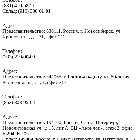
(831) 410-58-51
Склад: (910) 388-01-81
Адрес:
Представительство: 630111, Россия, г. Новосибирск, ул.
Кропоткина, д. 271, офис 712
Телефон:
(383) 219-00-09
Адрес:
Представительство: 344065, г. Ростов-на-Дону, ул. 50-летия
Ростсельмаша, д. 2Г, офис 317
Телефон:
(863) 308-95-94
Адрес:
Представительство: 194100, Россия, Санкт-Петербург,
Новолитовская ул., д.15, лит.А, БЦ «Аквилон», этаж 2, офис
Б-204, Б-206
Склад: 195009, Россия, г. Санкт-Петербург, ул. Ватутина, д. 17