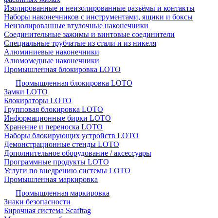
Изолированные и неизолированные разъёмы и контакты
Наборы наконечников с инструментами, ящики и боксы
Неизолированные втулочные наконечники
Соединительные зажимы и винтовые соединители
Специальные трубчатые из стали и из никеля
Алюминиевые наконечники
Алюмомедные наконечники
Промышленная блокировка LOTO
Промышленная блокировка LOTO
Замки LOTO
Блокираторы LOTO
Групповая блокировка LOTO
Информационные бирки LOTO
Хранение и переноска LOTO
Наборы блокирующих устройств LOTO
Демонстрационные стенды LOTO
Дополнительное оборудование / аксессуары
Программные продукты LOTO
Услуги по внедрению системы LOTO
Промышленная маркировка
Промышленная маркировка
Знаки безопасности
Бирочная система Scafftag