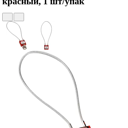
красный, 1 шт/упак