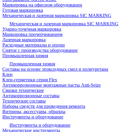
Маркировка на офисном оборудовании
Готовая маркировка
Механическая и лазерная маркировка SIC MARKING
Механическая и лазерная маркировка SIC MARKING
Ударно-точечная маркировка
Маркировка прочерчиванием
Лазерная маркировка
Расходные материалы и опции
Снятое с производства оборудование
Промышленная химия
Промышленная химия
Составы на основе эпоксидных смол и полиуретана
Клеи
Клеи-герметики серия Flex
Антикоррозионные монтажные пасты Anti-Seize
Смазки технические
Антикоррозионные составы
Технические составы
Наборы средств для проведения ремонта
Витрины, аксессуары, образцы
Инструменты и оборудование
Инструменты и оборудование
Механические инструменты