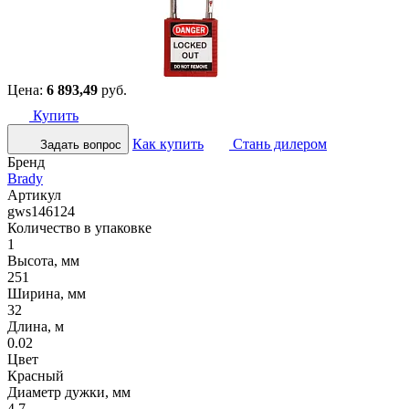
Цена:
6 893,49
руб.
Купить
Как купить
Стань дилером
Задать вопрос
Бренд
Brady
Артикул
gws146124
Количество в упаковке
1
Высота, мм
251
Ширина, мм
32
Длина, м
0.02
Цвет
Красный
Диаметр дужки, мм
4.7