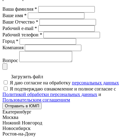
Ваша фамилия
*
Ваше имя
*
Ваше Отчество
*
Рабочий e-mail
*
Рабочий телефон
*
Город
*
Компания
Вопрос
Загрузить файл
Я даю согласие на обработку
персональных данных
Я подтверждаю ознакомление и полное согласие с
Политикой обработки персональных данных
и
Пользовательским соглашением
Отправить в ЮМП
Екатеринбург
Москва
Нижний Новгород
Новосибирск
Ростов-на-Дону