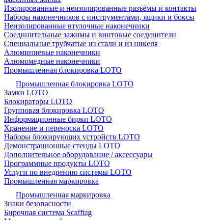
Изолированные и неизолированные разъёмы и контакты
Наборы наконечников с инструментами, ящики и боксы
Неизолированные втулочные наконечники
Соединительные зажимы и винтовые соединители
Специальные трубчатые из стали и из никеля
Алюминиевые наконечники
Алюмомедные наконечники
Промышленная блокировка LOTO
Промышленная блокировка LOTO
Замки LOTO
Блокираторы LOTO
Групповая блокировка LOTO
Информационные бирки LOTO
Хранение и переноска LOTO
Наборы блокирующих устройств LOTO
Демонстрационные стенды LOTO
Дополнительное оборудование / аксессуары
Программные продукты LOTO
Услуги по внедрению системы LOTO
Промышленная маркировка
Промышленная маркировка
Знаки безопасности
Бирочная система Scafftag