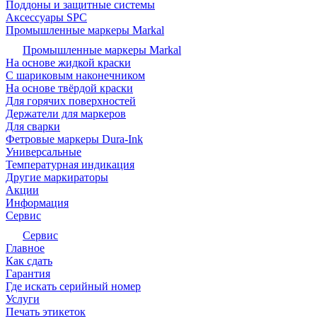
Поддоны и защитные системы
Аксессуары SPC
Промышленные маркеры Markal
Промышленные маркеры Markal
На основе жидкой краски
С шариковым наконечником
На основе твёрдой краски
Для горячих поверхностей
Держатели для маркеров
Для сварки
Фетровые маркеры Dura-Ink
Универсальные
Температурная индикация
Другие маркираторы
Акции
Информация
Сервис
Сервис
Главное
Как сдать
Гарантия
Где искать серийный номер
Услуги
Печать этикеток