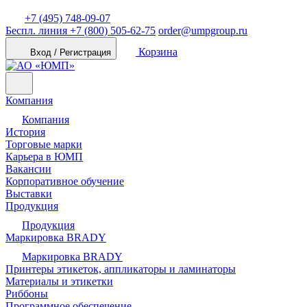
+7 (495) 748-09-07
Беспл. линия
+7 (800) 505-62-75
order@umpgroup.ru
Корзина
Вход / Регистрация
Компания
Компания
История
Торговые марки
Карьера в ЮМП
Вакансии
Корпоративное обучение
Выставки
Продукция
Продукция
Маркировка BRADY
Маркировка BRADY
Принтеры этикеток, аппликаторы и ламинаторы
Материалы и этикетки
Риббоны
Программное обеспечение