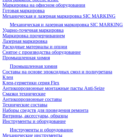
Маркировка на офисном оборудовании
Готовая маркировка
Механическая и лазерная маркировка SIC MARKING
Механическая и лазерная маркировка SIC MARKING
Ударно-точечная маркировка
Маркировка прочерчиванием
Лазерная маркировка
Расходные материалы и опции
Снятое с производства оборудование
Промышленная химия
Промышленная химия
Составы на основе эпоксидных смол и полиуретана
Клеи
Клеи-герметики серия Flex
Антикоррозионные монтажные пасты Anti-Seize
Смазки технические
Антикоррозионные составы
Технические составы
Наборы средств для проведения ремонта
Витрины, аксессуары, образцы
Инструменты и оборудование
Инструменты и оборудование
Механические инструменты