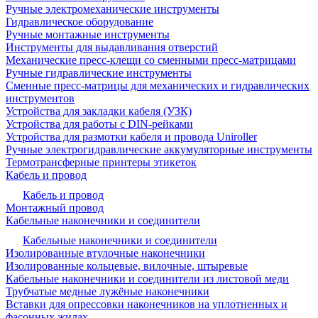
Ручные электромеханические инструменты
Гидравлическое оборудование
Ручные монтажные инструменты
Инструменты для выдавливания отверстий
Механические пресс-клещи со сменными пресс-матрицами
Ручные гидравлические инструменты
Сменные пресс-матрицы для механических и гидравлических
инструментов
Устройства для закладки кабеля (УЗК)
Устройства для работы с DIN-рейками
Устройства для размотки кабеля и провода Uniroller
Ручные электрогидравлические аккумуляторные инструменты
Термотрансферные принтеры этикеток
Кабель и провод
Кабель и провод
Монтажный провод
Кабельные наконечники и соединители
Кабельные наконечники и соединители
Изолированные втулочные наконечники
Изолированные кольцевые, вилочные, штыревые
Кабельные наконечники и соединители из листовой меди
Трубчатые медные лужёные наконечники
Вставки для опрессовки наконечников на уплотненных и
фасонных жилах