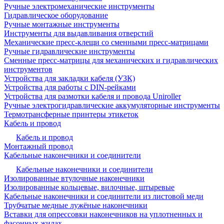
Ручные электромеханические инструменты
Гидравлическое оборудование
Ручные монтажные инструменты
Инструменты для выдавливания отверстий
Механические пресс-клещи со сменными пресс-матрицами
Ручные гидравлические инструменты
Сменные пресс-матрицы для механических и гидравлических
инструментов
Устройства для закладки кабеля (УЗК)
Устройства для работы с DIN-рейками
Устройства для размотки кабеля и провода Uniroller
Ручные электрогидравлические аккумуляторные инструменты
Термотрансферные принтеры этикеток
Кабель и провод
Кабель и провод
Монтажный провод
Кабельные наконечники и соединители
Кабельные наконечники и соединители
Изолированные втулочные наконечники
Изолированные кольцевые, вилочные, штыревые
Кабельные наконечники и соединители из листовой меди
Трубчатые медные лужёные наконечники
Вставки для опрессовки наконечников на уплотненных и
фасонных жилах