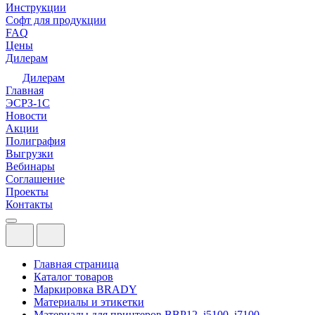
Инструкции
Софт для продукции
FAQ
Цены
Дилерам
Дилерам
Главная
ЭСРЗ-1С
Новости
Акции
Полиграфия
Выгрузки
Вебинары
Соглашение
Проекты
Контакты
Главная страница
Каталог товаров
Маркировка BRADY
Материалы и этикетки
Материалы для принтеров BBP12, i5100, i7100