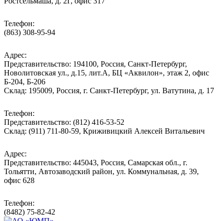
Ростсельмаша, д. 2Г, офис 317
Телефон:
(863) 308-95-94
Адрес:
Представительство: 194100, Россия, Санкт-Петербург,
Новолитовская ул., д.15, лит.А, БЦ «Аквилон», этаж 2, офис
Б-204, Б-206
Склад: 195009, Россия, г. Санкт-Петербург, ул. Ватутина, д. 17
Телефон:
Представительство: (812) 416-53-52
Склад: (911) 711-80-59, Криживицкий Алексей Витальевич
Адрес:
Представительство: 445043, Россия, Самарская обл., г.
Тольятти, Автозаводский район, ул. Коммунальная, д. 39,
офис 628
Телефон:
(8482) 75-82-42