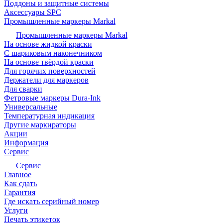
Поддоны и защитные системы
Аксессуары SPC
Промышленные маркеры Markal
Промышленные маркеры Markal
На основе жидкой краски
С шариковым наконечником
На основе твёрдой краски
Для горячих поверхностей
Держатели для маркеров
Для сварки
Фетровые маркеры Dura-Ink
Универсальные
Температурная индикация
Другие маркираторы
Акции
Информация
Сервис
Сервис
Главное
Как сдать
Гарантия
Где искать серийный номер
Услуги
Печать этикеток