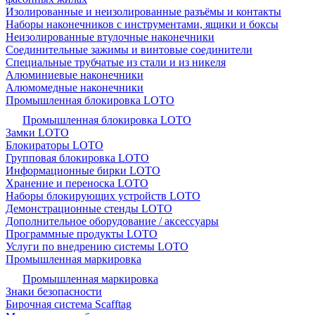
Изолированные и неизолированные разъёмы и контакты
Наборы наконечников с инструментами, ящики и боксы
Неизолированные втулочные наконечники
Соединительные зажимы и винтовые соединители
Специальные трубчатые из стали и из никеля
Алюминиевые наконечники
Алюмомедные наконечники
Промышленная блокировка LOTO
Промышленная блокировка LOTO
Замки LOTO
Блокираторы LOTO
Групповая блокировка LOTO
Информационные бирки LOTO
Хранение и переноска LOTO
Наборы блокирующих устройств LOTO
Демонстрационные стенды LOTO
Дополнительное оборудование / аксессуары
Программные продукты LOTO
Услуги по внедрению системы LOTO
Промышленная маркировка
Промышленная маркировка
Знаки безопасности
Бирочная система Scafftag