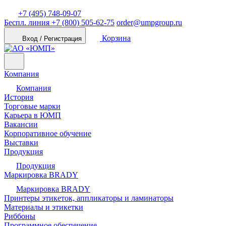
+7 (495) 748-09-07
Беспл. линия
+7 (800) 505-62-75
order@umpgroup.ru
Корзина
Вход / Регистрация
Компания
Компания
История
Торговые марки
Карьера в ЮМП
Вакансии
Корпоративное обучение
Выставки
Продукция
Продукция
Маркировка BRADY
Маркировка BRADY
Принтеры этикеток, аппликаторы и ламинаторы
Материалы и этикетки
Риббоны
Программное обеспечение