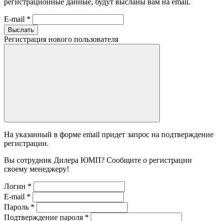
регистрационные данные, будут высланы вам на email.
E-mail
*
Выслать
Регистрация нового пользователя
На указанный в форме email придет запрос на подтверждение
регистрации.
Вы сотрудник Дилера ЮМП? Сообщите о регистрации
своему менеджеру!
Логин
*
E-mail
*
Пароль
*
Подтверждение пароля
*