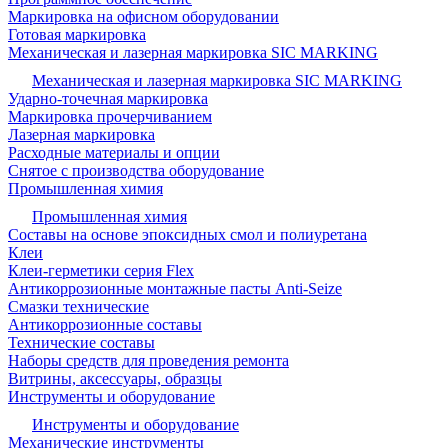
Маркировка на офисном оборудовании
Готовая маркировка
Механическая и лазерная маркировка SIC MARKING
Механическая и лазерная маркировка SIC MARKING
Ударно-точечная маркировка
Маркировка прочерчиванием
Лазерная маркировка
Расходные материалы и опции
Снятое с производства оборудование
Промышленная химия
Промышленная химия
Составы на основе эпоксидных смол и полиуретана
Клеи
Клеи-герметики серия Flex
Антикоррозионные монтажные пасты Anti-Seize
Смазки технические
Антикоррозионные составы
Технические составы
Наборы средств для проведения ремонта
Витрины, аксессуары, образцы
Инструменты и оборудование
Инструменты и оборудование
Механические инструменты