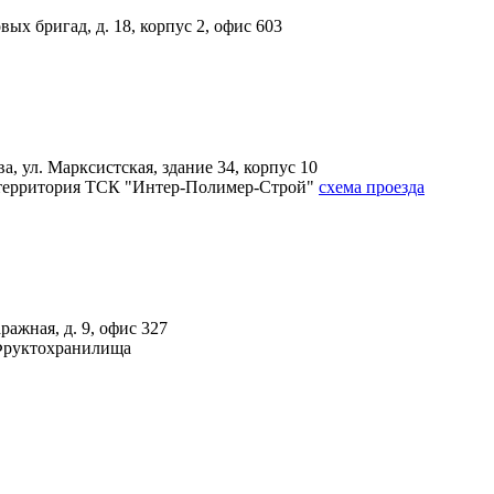
вых бригад, д. 18, корпус 2, офис 603
, ул. Марксистская, здание 34, корпус 10
4А, территория ТСК "Интер-Полимер-Строй"
схема проезда
ражная, д. 9, офис 327
 Фруктохранилища