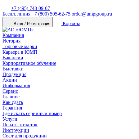
+7 (495) 748-09-07
Беспл. линия
+7 (800) 505-62-75
order@umpgroup.ru
Корзина
Вход / Регистрация
Компания
История
Торговые марки
Карьера в ЮМП
Вакансии
Корпоративное обучение
Выставки
Продукция
Акции
Информация
Сервис
Главное
Как сдать
Гарантия
Где искать серийный номер
Услуги
Печать этикеток
Инструкции
Софт для продукции