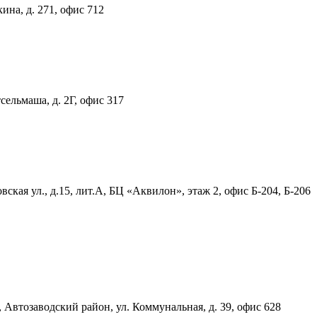
ина, д. 271, офис 712
тсельмаша, д. 2Г, офис 317
ская ул., д.15, лит.А, БЦ «Аквилон», этаж 2, офис Б-204, Б-206
, Автозаводский район, ул. Коммунальная, д. 39, офис 628