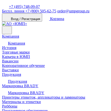
+7 (495) 748-09-07
Беспл. линия
+7 (800) 505-62-75
order@umpgroup.ru
Корзина
Вход / Регистрация
Компания
Компания
История
Торговые марки
Карьера в ЮМП
Вакансии
Корпоративное обучение
Выставки
Продукция
Продукция
Маркировка BRADY
Маркировка BRADY
Принтеры этикеток, аппликаторы и ламинаторы
Материалы и этикетки
Риббоны
Программное обеспечение