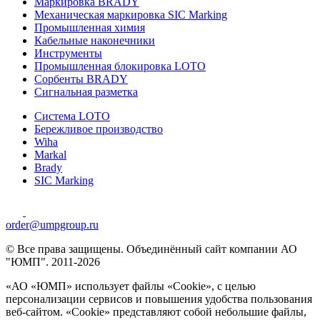
Маркировка BRADY
Механическая маркировка SIC Marking
Промышленная химия
Кабельные наконечники
Инструменты
Промышленная блокировка LOTO
Сорбенты BRADY
Сигнальная разметка
Система LOTO
Бережливое производство
Wiha
Markal
Brady
SIC Marking
order@umpgroup.ru
© Все права защищены. Объединённый сайт компании АО
"ЮМП". 2011-2026
«АО «ЮМП» использует файлы «Сookie», с целью
персонализации сервисов и повышения удобства пользования
веб-сайтом. «Cookie» представляют собой небольшие файлы,