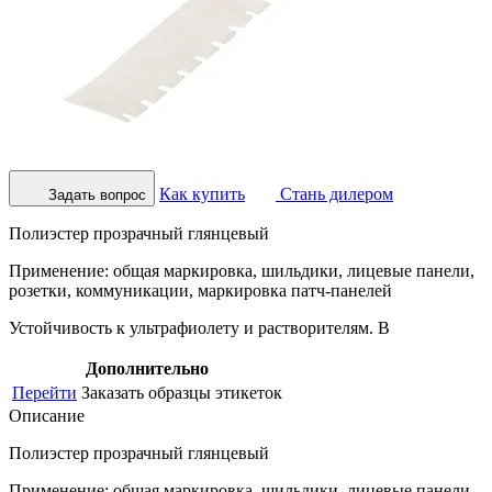
Как купить
Стань дилером
Задать вопрос
Полиэстер прозрачный глянцевый
Применение: общая маркировка, шильдики, лицевые панели,
розетки, коммуникации, маркировка патч-панелей
Устойчивость к ультрафиолету и растворителям. В
Дополнительно
Перейти
Заказать образцы этикеток
Описание
Полиэстер прозрачный глянцевый
Применение: общая маркировка, шильдики, лицевые панели,