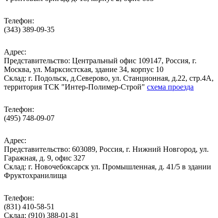
Телефон:
(343) 389-09-35
Адрес:
Представительство: Центральный офис 109147, Россия, г.
Москва, ул. Марксистская, здание 34, корпус 10
Cклад: г. Подольск, д.Северово, ул. Станционная, д.22, стр.4А,
территория ТСК "Интер-Полимер-Строй"
схема проезда
Телефон:
(495) 748-09-07
Адрес:
Представительство: 603089, Россия, г. Нижний Новгород, ул.
Гаражная, д. 9, офис 327
Склад: г. Новочебоксарск ул. Промышленная, д. 41/5 в здании
Фруктохранилища
Телефон:
(831) 410-58-51
Склад: (910) 388-01-81