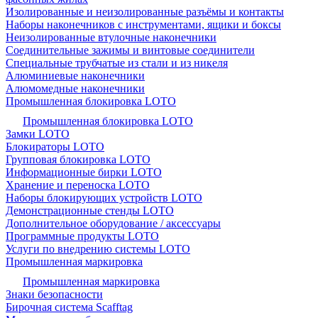
Изолированные и неизолированные разъёмы и контакты
Наборы наконечников с инструментами, ящики и боксы
Неизолированные втулочные наконечники
Соединительные зажимы и винтовые соединители
Специальные трубчатые из стали и из никеля
Алюминиевые наконечники
Алюмомедные наконечники
Промышленная блокировка LOTO
Промышленная блокировка LOTO
Замки LOTO
Блокираторы LOTO
Групповая блокировка LOTO
Информационные бирки LOTO
Хранение и переноска LOTO
Наборы блокирующих устройств LOTO
Демонстрационные стенды LOTO
Дополнительное оборудование / аксессуары
Программные продукты LOTO
Услуги по внедрению системы LOTO
Промышленная маркировка
Промышленная маркировка
Знаки безопасности
Бирочная система Scafftag