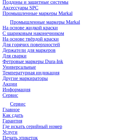
Поддоны и защитные системы
Аксессуары SPC
Промышленные маркеры Markal
Промышленные маркеры Markal
На основе жидкой краски
С шариковым наконечником
На основе твёрдой краски
Для горячих поверхностей
Держатели для маркеров
Для сварки
Фетровые маркеры Dura-Ink
Универсальные
Температурная индикация
Другие маркираторы
Акции
Информация
Сервис
Сервис
Главное
Как сдать
Гарантия
Где искать серийный номер
Услуги
Печать этикеток