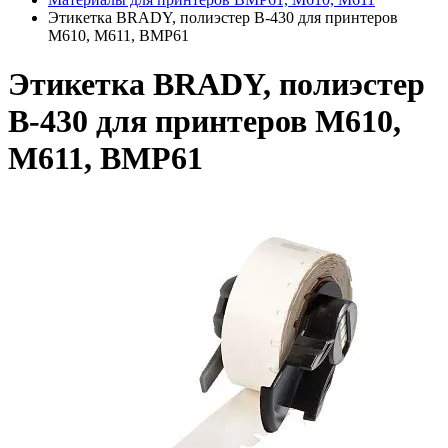
Этикетка BRADY, полиэстер B-430 для принтеров
M610, M611, BMP61
Этикетка BRADY, полиэстер
B-430 для принтеров M610,
M611, BMP61