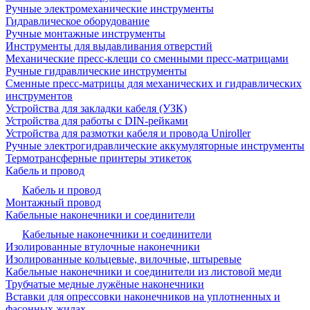
Ручные электромеханические инструменты
Гидравлическое оборудование
Ручные монтажные инструменты
Инструменты для выдавливания отверстий
Механические пресс-клещи со сменными пресс-матрицами
Ручные гидравлические инструменты
Сменные пресс-матрицы для механических и гидравлических
инструментов
Устройства для закладки кабеля (УЗК)
Устройства для работы с DIN-рейками
Устройства для размотки кабеля и провода Uniroller
Ручные электрогидравлические аккумуляторные инструменты
Термотрансферные принтеры этикеток
Кабель и провод
Кабель и провод
Монтажный провод
Кабельные наконечники и соединители
Кабельные наконечники и соединители
Изолированные втулочные наконечники
Изолированные кольцевые, вилочные, штыревые
Кабельные наконечники и соединители из листовой меди
Трубчатые медные лужёные наконечники
Вставки для опрессовки наконечников на уплотненных и
фасонных жилах