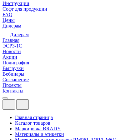
Инструкции
Софт для продукции
FAQ
Цены
Дилерам
Дилерам
Главная
ЭСРЗ-1С
Новости
Акции
Полиграфия
Выгрузки
Вебинары
Соглашение
Проекты
Контакты
Главная страница
Каталог товаров
Маркировка BRADY
Материалы и этикетки
Материалы для принтеров BMP61, M610, M611