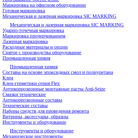
Маркировка на офисном оборудовании
Готовая маркировка
Механическая и лазерная маркировка SIC MARKING
Механическая и лазерная маркировка SIC MARKING
Ударно-точечная маркировка
Маркировка прочерчиванием
Лазерная маркировка
Расходные материалы и опции
Снятое с производства оборудование
Промышленная химия
Промышленная химия
Составы на основе эпоксидных смол и полиуретана
Клеи
Клеи-герметики серия Flex
Антикоррозионные монтажные пасты Anti-Seize
Смазки технические
Антикоррозионные составы
Технические составы
Наборы средств для проведения ремонта
Витрины, аксессуары, образцы
Инструменты и оборудование
Инструменты и оборудование
Механические инструменты