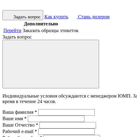
Как купить
Стань дилером
Задать вопрос
Дополнительно
Перейти
Заказать образцы этикеток
Задать вопрос
Индивидуальные условия обсуждаются с менеджером ЮМП. Зада
время в течение 24 часов.
Ваша фамилия
*
Ваше имя
*
Ваше Отчество
*
Рабочий e-mail
*