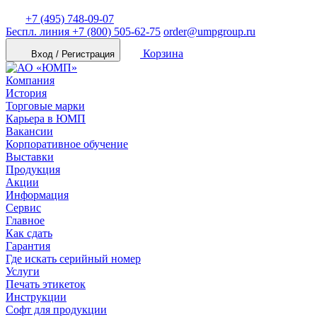
+7 (495) 748-09-07
Беспл. линия
+7 (800) 505-62-75
order@umpgroup.ru
Корзина
Вход / Регистрация
Компания
История
Торговые марки
Карьера в ЮМП
Вакансии
Корпоративное обучение
Выставки
Продукция
Акции
Информация
Сервис
Главное
Как сдать
Гарантия
Где искать серийный номер
Услуги
Печать этикеток
Инструкции
Софт для продукции