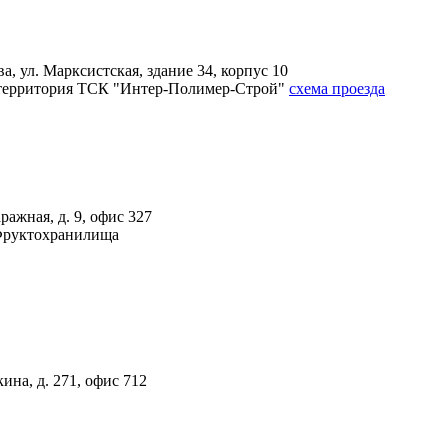
, ул. Марксистская, здание 34, корпус 10
4А, территория ТСК "Интер-Полимер-Строй"
схема проезда
ражная, д. 9, офис 327
 Фруктохранилища
ина, д. 271, офис 712