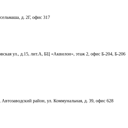
тсельмаша, д. 2Г, офис 317
ская ул., д.15, лит.А, БЦ «Аквилон», этаж 2, офис Б-204, Б-206
, Автозаводский район, ул. Коммунальная, д. 39, офис 628