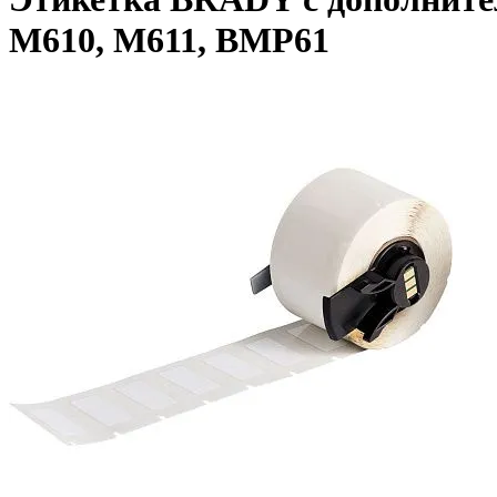
M610, M611, BMP61