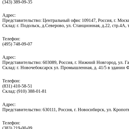
(343) 389-09-35
Адрес:
Представительство: Центральный офис 109147, Россия, г. Москва
Cклад: г. Подольск, д.Северово, ул. Станционная, д.22, стр.
Телефон:
(495) 748-09-07
Адрес:
Представительство: 603089, Россия, г. Нижний Новгород, ул. Га
Склад: г. Новочебоксарск ул. Промышленная, д. 41/5 в здании
Телефон:
(831) 410-58-51
Склад: (910) 388-01-81
Адрес:
Представительство: 630111, Россия, г. Новосибирск, ул. Кропотк
Телефон:
(383) 219-00-09