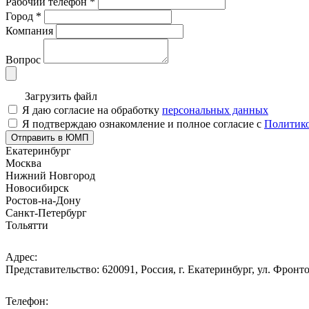
Рабочий телефон
*
Город
*
Компания
Вопрос
Загрузить файл
Я даю согласие на обработку
персональных данных
Я подтверждаю ознакомление и полное согласие с
Политико
Отправить в ЮМП
Екатеринбург
Москва
Нижний Новгород
Новосибирск
Ростов-на-Дону
Санкт-Петербург
Тольятти
Адрес:
Представительство: 620091, Россия, г. Екатеринбург, ул. Фронто
Телефон: