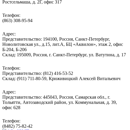
Ростсельмаша, д. 2Г, офис 317
Телефон:
(863) 308-95-94
Адрес:
Представительство: 194100, Россия, Санкт-Петербург,
Новолитовская ул., д.15, лит.А, БЦ «Аквилон», этаж 2, офис
Б-204, Б-206
Склад: 195009, Россия, г. Санкт-Петербург, ул. Ватутина, д. 17
Телефон:
Представительство: (812) 416-53-52
Склад: (911) 711-80-59, Криживицкий Алексей Витальевич
Адрес:
Представительство: 445043, Россия, Самарская обл., г.
Тольятти, Автозаводский район, ул. Коммунальная, д. 39,
офис 628
Телефон:
(8482) 75-82-42