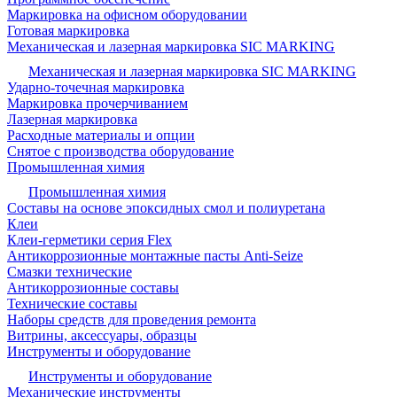
Маркировка на офисном оборудовании
Готовая маркировка
Механическая и лазерная маркировка SIC MARKING
Механическая и лазерная маркировка SIC MARKING
Ударно-точечная маркировка
Маркировка прочерчиванием
Лазерная маркировка
Расходные материалы и опции
Снятое с производства оборудование
Промышленная химия
Промышленная химия
Составы на основе эпоксидных смол и полиуретана
Клеи
Клеи-герметики серия Flex
Антикоррозионные монтажные пасты Anti-Seize
Смазки технические
Антикоррозионные составы
Технические составы
Наборы средств для проведения ремонта
Витрины, аксессуары, образцы
Инструменты и оборудование
Инструменты и оборудование
Механические инструменты