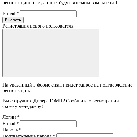
регистрационные данные, будут высланы вам на email.
E-mail
*
Выслать
Регистрация нового пользователя
На указанный в форме email придет запрос на подтверждение
регистрации.
Вы сотрудник Дилера ЮМП? Сообщите о регистрации
своему менеджеру!
Логин
*
E-mail
*
Пароль
*
Подтверждение пароля
*