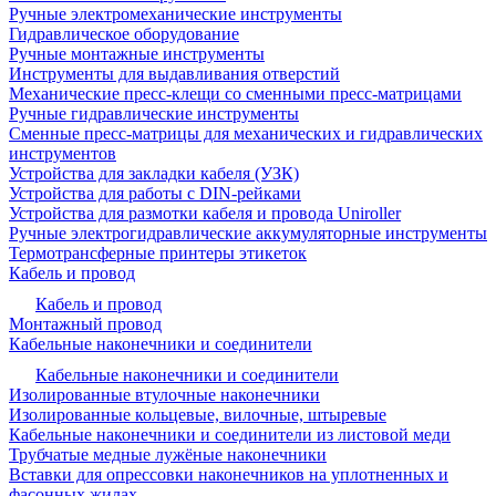
Ручные электромеханические инструменты
Гидравлическое оборудование
Ручные монтажные инструменты
Инструменты для выдавливания отверстий
Механические пресс-клещи со сменными пресс-матрицами
Ручные гидравлические инструменты
Сменные пресс-матрицы для механических и гидравлических
инструментов
Устройства для закладки кабеля (УЗК)
Устройства для работы с DIN-рейками
Устройства для размотки кабеля и провода Uniroller
Ручные электрогидравлические аккумуляторные инструменты
Термотрансферные принтеры этикеток
Кабель и провод
Кабель и провод
Монтажный провод
Кабельные наконечники и соединители
Кабельные наконечники и соединители
Изолированные втулочные наконечники
Изолированные кольцевые, вилочные, штыревые
Кабельные наконечники и соединители из листовой меди
Трубчатые медные лужёные наконечники
Вставки для опрессовки наконечников на уплотненных и
фасонных жилах