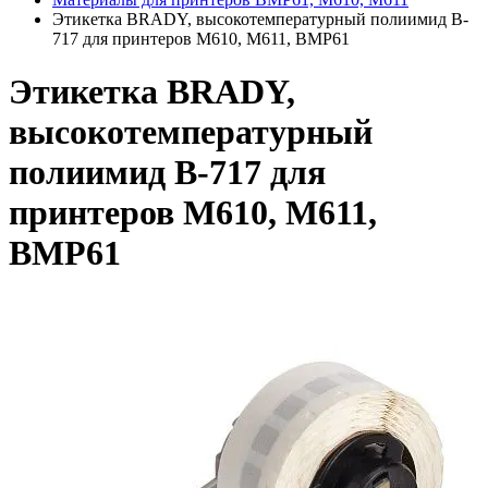
Этикетка BRADY, высокотемпературный полиимид B-
717 для принтеров M610, M611, BMP61
Этикетка BRADY,
высокотемпературный
полиимид B-717 для
принтеров M610, M611,
BMP61