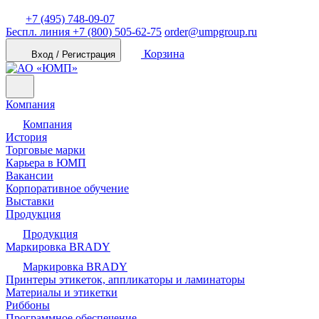
+7 (495) 748-09-07
Беспл. линия
+7 (800) 505-62-75
order@umpgroup.ru
Корзина
Вход / Регистрация
Компания
Компания
История
Торговые марки
Карьера в ЮМП
Вакансии
Корпоративное обучение
Выставки
Продукция
Продукция
Маркировка BRADY
Маркировка BRADY
Принтеры этикеток, аппликаторы и ламинаторы
Материалы и этикетки
Риббоны
Программное обеспечение