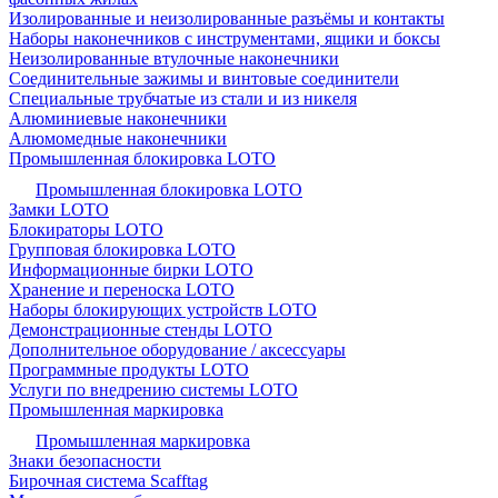
Изолированные и неизолированные разъёмы и контакты
Наборы наконечников с инструментами, ящики и боксы
Неизолированные втулочные наконечники
Соединительные зажимы и винтовые соединители
Специальные трубчатые из стали и из никеля
Алюминиевые наконечники
Алюмомедные наконечники
Промышленная блокировка LOTO
Промышленная блокировка LOTO
Замки LOTO
Блокираторы LOTO
Групповая блокировка LOTO
Информационные бирки LOTO
Хранение и переноска LOTO
Наборы блокирующих устройств LOTO
Демонстрационные стенды LOTO
Дополнительное оборудование / аксессуары
Программные продукты LOTO
Услуги по внедрению системы LOTO
Промышленная маркировка
Промышленная маркировка
Знаки безопасности
Бирочная система Scafftag