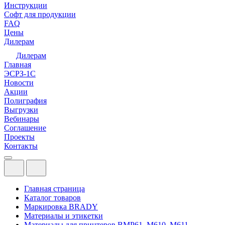
Инструкции
Софт для продукции
FAQ
Цены
Дилерам
Дилерам
Главная
ЭСРЗ-1С
Новости
Акции
Полиграфия
Выгрузки
Вебинары
Соглашение
Проекты
Контакты
Главная страница
Каталог товаров
Маркировка BRADY
Материалы и этикетки
Материалы для принтеров BMP61, M610, M611