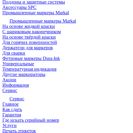
Поддоны и защитные системы
Аксессуары SPC
Промышленные маркеры Markal
Промышленные маркеры Markal
На основе жидкой краски
С шариковым наконечником
На основе твёрдой краски
Для горячих поверхностей
Держатели для маркеров
Для сварки
Фетровые маркеры Dura-Ink
Универсальные
Температурная индикация
Другие маркираторы
Акции
Информация
Сервис
Сервис
Главное
Как сдать
Гарантия
Где искать серийный номер
Услуги
Печать этикеток