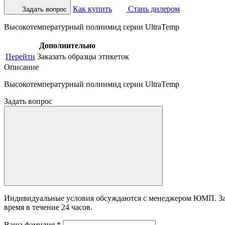
Как купить
Стань дилером
Задать вопрос
Высокотемпературный полиимид серии UltraTemp
Дополнительно
Перейти
Заказать образцы этикеток
Описание
Высокотемпературный полиимид серии UltraTemp
Задать вопрос
Индивидуальные условия обсуждаются с менеджером ЮМП. Зада
время в течение 24 часов.
Ваша фамилия
*