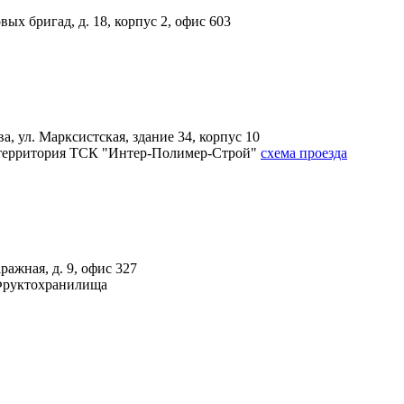
вых бригад, д. 18, корпус 2, офис 603
, ул. Марксистская, здание 34, корпус 10
4А, территория ТСК "Интер-Полимер-Строй"
схема проезда
ражная, д. 9, офис 327
 Фруктохранилища