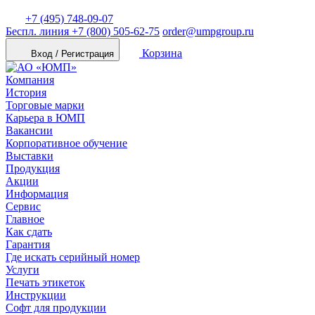
+7 (495) 748-09-07
Беспл. линия
+7 (800) 505-62-75
order@umpgroup.ru
Корзина
Вход / Регистрация
Компания
История
Торговые марки
Карьера в ЮМП
Вакансии
Корпоративное обучение
Выставки
Продукция
Акции
Информация
Сервис
Главное
Как сдать
Гарантия
Где искать серийный номер
Услуги
Печать этикеток
Инструкции
Софт для продукции