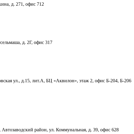
ина, д. 271, офис 712
тсельмаша, д. 2Г, офис 317
ская ул., д.15, лит.А, БЦ «Аквилон», этаж 2, офис Б-204, Б-206
, Автозаводский район, ул. Коммунальная, д. 39, офис 628