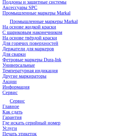
Поддоны и защитные системы
Аксессуары SPC
Промышленные маркеры Markal
Промышленные маркеры Markal
На основе жидкой краски
С шариковым наконечником
На основе твёрдой краски
Для горячих поверхностей
Держатели для маркеров
Для сварки
Фетровые маркеры Dura-Ink
Универсальные
Температурная индикация
Другие маркираторы
Акции
Информация
Сервис
Сервис
Главное
Как сдать
Гарантия
Где искать серийный номер
Услуги
Печать этикеток