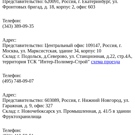
Представительство: 620091, Россия, г. Екатеринбург, ул.
Фронтовых бригад, д. 18, корпус 2, офис 603
Телефон:
(343) 389-09-35
Адрес:
Представительство: Центральный офис 109147, Россия, г.
Москва, ул. Марксистская, здание 34, корпус 10
Cклад: г. Подольск, д.Северово, ул. Станционная, д.22, стр.4А,
территория ТСК "Интер-Полимер-Строй"
схема проезда
Телефон:
(495) 748-09-07
Адрес:
Представительство: 603089, Россия, г. Нижний Новгород, ул.
Гаражная, д. 9, офис 327
Склад: г. Новочебоксарск ул. Промышленная, д. 41/5 в здании
Фруктохранилища
Телефон: