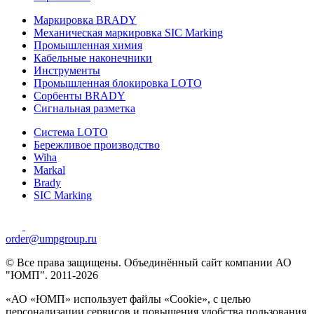
Маркировка BRADY
Механическая маркировка SIC Marking
Промышленная химия
Кабельные наконечники
Инструменты
Промышленная блокировка LOTO
Сорбенты BRADY
Сигнальная разметка
Система LOTO
Бережливое производство
Wiha
Markal
Brady
SIC Marking
order@umpgroup.ru
© Все права защищены. Объединённый сайт компании АО
"ЮМП". 2011-2026
«АО «ЮМП» использует файлы «Сookie», с целью
персонализации сервисов и повышения удобства пользования