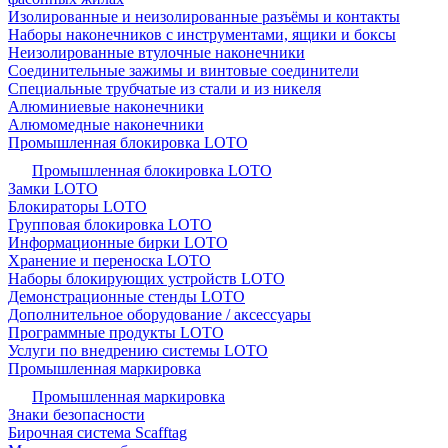
Изолированные и неизолированные разъёмы и контакты
Наборы наконечников с инструментами, ящики и боксы
Неизолированные втулочные наконечники
Соединительные зажимы и винтовые соединители
Специальные трубчатые из стали и из никеля
Алюминиевые наконечники
Алюмомедные наконечники
Промышленная блокировка LOTO
Промышленная блокировка LOTO
Замки LOTO
Блокираторы LOTO
Групповая блокировка LOTO
Информационные бирки LOTO
Хранение и переноска LOTO
Наборы блокирующих устройств LOTO
Демонстрационные стенды LOTO
Дополнительное оборудование / аксессуары
Программные продукты LOTO
Услуги по внедрению системы LOTO
Промышленная маркировка
Промышленная маркировка
Знаки безопасности
Бирочная система Scafftag