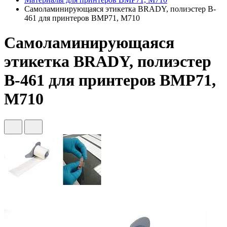
Самоламинирующаяся этикетка BRADY, полиэстер B-
461 для принтеров BMP71, M710
Самоламинирующаяся
этикетка BRADY, полиэстер
B-461 для принтеров BMP71,
M710