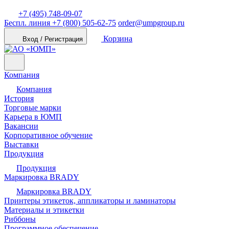
+7 (495) 748-09-07
Беспл. линия
+7 (800) 505-62-75
order@umpgroup.ru
Корзина
Вход / Регистрация
Компания
Компания
История
Торговые марки
Карьера в ЮМП
Вакансии
Корпоративное обучение
Выставки
Продукция
Продукция
Маркировка BRADY
Маркировка BRADY
Принтеры этикеток, аппликаторы и ламинаторы
Материалы и этикетки
Риббоны
Программное обеспечение