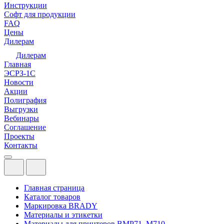
Инструкции
Софт для продукции
FAQ
Цены
Дилерам
Дилерам
Главная
ЭСРЗ-1С
Новости
Акции
Полиграфия
Выгрузки
Вебинары
Соглашение
Проекты
Контакты
Главная страница
Каталог товаров
Маркировка BRADY
Материалы и этикетки
Материалы для принтеров BMP71, M710