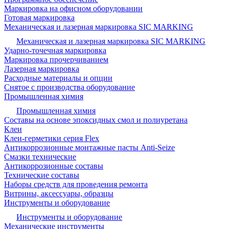
Маркировка на офисном оборудовании
Готовая маркировка
Механическая и лазерная маркировка SIC MARKING
Механическая и лазерная маркировка SIC MARKING
Ударно-точечная маркировка
Маркировка прочерчиванием
Лазерная маркировка
Расходные материалы и опции
Снятое с производства оборудование
Промышленная химия
Промышленная химия
Составы на основе эпоксидных смол и полиуретана
Клеи
Клеи-герметики серия Flex
Антикоррозионные монтажные пасты Anti-Seize
Смазки технические
Антикоррозионные составы
Технические составы
Наборы средств для проведения ремонта
Витрины, аксессуары, образцы
Инструменты и оборудование
Инструменты и оборудование
Механические инструменты