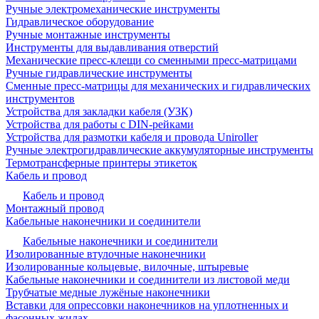
Ручные электромеханические инструменты
Гидравлическое оборудование
Ручные монтажные инструменты
Инструменты для выдавливания отверстий
Механические пресс-клещи со сменными пресс-матрицами
Ручные гидравлические инструменты
Сменные пресс-матрицы для механических и гидравлических
инструментов
Устройства для закладки кабеля (УЗК)
Устройства для работы с DIN-рейками
Устройства для размотки кабеля и провода Uniroller
Ручные электрогидравлические аккумуляторные инструменты
Термотрансферные принтеры этикеток
Кабель и провод
Кабель и провод
Монтажный провод
Кабельные наконечники и соединители
Кабельные наконечники и соединители
Изолированные втулочные наконечники
Изолированные кольцевые, вилочные, штыревые
Кабельные наконечники и соединители из листовой меди
Трубчатые медные лужёные наконечники
Вставки для опрессовки наконечников на уплотненных и
фасонных жилах