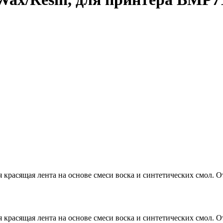
сящая лента на основе смеси воска и синтетических смол. Отл
сящая лента на основе смеси воска и синтетических смол. Отл