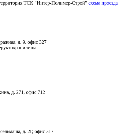
4А, территория ТСК "Интер-Полимер-Строй"
схема проезда
ражная, д. 9, офис 327
 Фруктохранилища
ина, д. 271, офис 712
тсельмаша, д. 2Г, офис 317