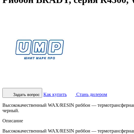
Как купить
Стань дилером
Задать вопрос
Высококачественный WAX/RESIN риббон — термотрансферная кра
черный.
Описание
Высококачественный WAX/RESIN риббон — термотрансферная кра