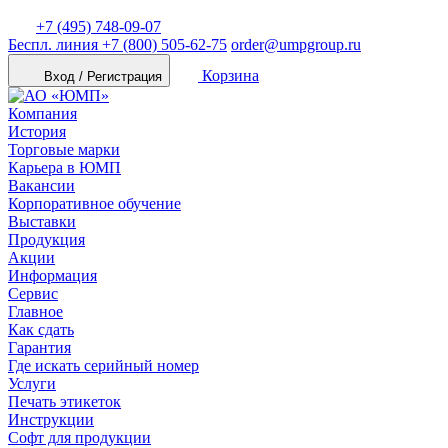
+7 (495) 748-09-07
Беспл. линия
+7 (800) 505-62-75
order@umpgroup.ru
Корзина
Вход / Регистрация
Компания
История
Торговые марки
Карьера в ЮМП
Вакансии
Корпоративное обучение
Выставки
Продукция
Акции
Информация
Сервис
Главное
Как сдать
Гарантия
Где искать серийный номер
Услуги
Печать этикеток
Инструкции
Софт для продукции