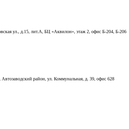
ская ул., д.15, лит.А, БЦ «Аквилон», этаж 2, офис Б-204, Б-206
, Автозаводский район, ул. Коммунальная, д. 39, офис 628