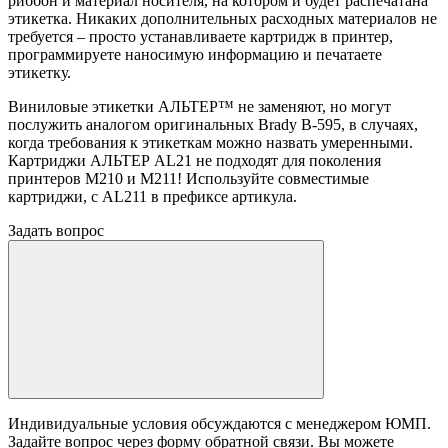
риббон и материал носителя, на котором и будет распечатана
этикетка. Никаких дополнительных расходных материалов не
требуется – просто устанавливаете картридж в принтер,
программируете наносимую информацию и печатаете
этикетку.
Виниловые этикетки АЛЬТЕР™ не заменяют, но могут
послужить аналогом оригинальных Brady B-595, в случаях,
когда требования к этикеткам можно назвать умеренными.
Картриджи АЛЬТЕР AL21 не подходят для поколения
принтеров M210 и M211! Используйте совместимые
картриджи, с AL211 в префиксе артикула.
Задать вопрос
Индивидуальные условия обсуждаются с менеджером ЮМП.
Задайте вопрос через форму обратной связи. Вы можете