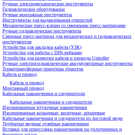
Ручные электромеханические инструменты
Гидравлическое оборудование
Ручные монтажные инструменты
Инструменты для выдавливания отверстий
Механические пресс-клещи со сменными пресс-матрицами
Ручные гидравлические инструменты
Сменные пресс-матрицы для механических и гидравлических
инструментов
Устройства для закладки кабеля (УЗК)
Устройства для работы с DIN-рейками
Устройства для размотки кабеля и провода Uniroller
Ручные электрогидравлические аккумуляторные инструменты
Термотрансферные принтеры этикеток
Кабель и провод
Кабель и провод
Монтажный провод
Кабельные наконечники и соединители
Кабельные наконечники и соединители
Изолированные втулочные наконечники
Изолированные кольцевые, вилочные, штыревые
Кабельные наконечники и соединители из листовой меди
Трубчатые медные лужёные наконечники
Вставки для опрессовки наконечников на уплотненных и
фасонных жилах