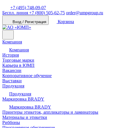
+7 (495) 748-09-07
Беспл. линия
+7 (800) 505-62-75
order@umpgroup.ru
Корзина
Вход / Регистрация
Компания
Компания
История
Торговые марки
Карьера в ЮМП
Вакансии
Корпоративное обучение
Выставки
Продукция
Продукция
Маркировка BRADY
Маркировка BRADY
Принтеры этикеток, аппликаторы и ламинаторы
Материалы и этикетки
Риббоны
Программное обеспечение