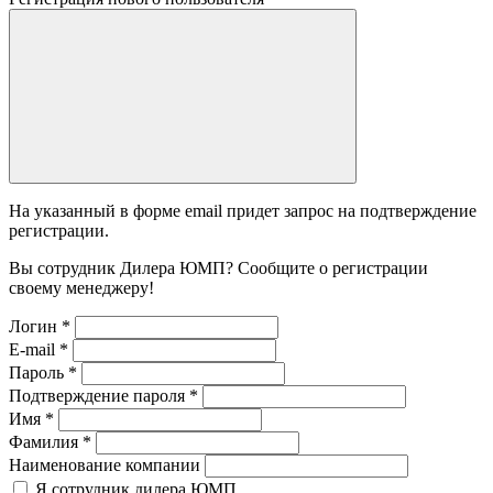
На указанный в форме email придет запрос на подтверждение
регистрации.
Вы сотрудник Дилера ЮМП? Сообщите о регистрации
своему менеджеру!
Логин
*
E-mail
*
Пароль
*
Подтверждение пароля
*
Имя
*
Фамилия
*
Наименование компании
Я сотрудник дилера ЮМП