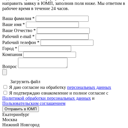
направить заявку в ЮМП, заполнив поля ниже. Mы ответим в
рабочее время в течение 24 часов.
Ваша фамилия
*
Ваше имя
*
Ваше Отчество
*
Рабочий e-mail
*
Рабочий телефон
*
Город
*
Компания
Вопрос
Загрузить файл
Я даю согласие на обработку
персональных данных
Я подтверждаю ознакомление и полное согласие с
Политикой обработки персональных данных
и
Пользовательским соглашением
Отправить в ЮМП
Екатеринбург
Москва
Нижний Новгород