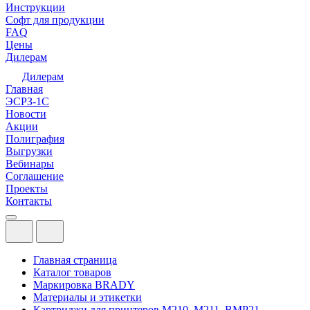
Инструкции
Софт для продукции
FAQ
Цены
Дилерам
Дилерам
Главная
ЭСРЗ-1С
Новости
Акции
Полиграфия
Выгрузки
Вебинары
Соглашение
Проекты
Контакты
Главная страница
Каталог товаров
Маркировка BRADY
Материалы и этикетки
Картриджи для принтеров М210, M211, ВМР21