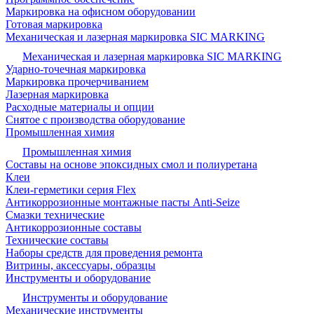
Маркировка на офисном оборудовании
Готовая маркировка
Механическая и лазерная маркировка SIC MARKING
Механическая и лазерная маркировка SIC MARKING
Ударно-точечная маркировка
Маркировка прочерчиванием
Лазерная маркировка
Расходные материалы и опции
Снятое с производства оборудование
Промышленная химия
Промышленная химия
Составы на основе эпоксидных смол и полиуретана
Клеи
Клеи-герметики серия Flex
Антикоррозионные монтажные пасты Anti-Seize
Смазки технические
Антикоррозионные составы
Технические составы
Наборы средств для проведения ремонта
Витрины, аксессуары, образцы
Инструменты и оборудование
Инструменты и оборудование
Механические инструменты