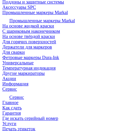
Поддоны и защитные системы
Аксессуары SPC
Промышленные маркеры Markal
Промышленные маркеры Markal
На основе жидкой краски
С шариковым наконечником
На основе твёрдой краски
Для горячих поверхностей
Держатели для маркеров
Для сварки
Фетровые маркеры Dura-Ink
Универсальные
Температурная индикация
Другие маркираторы
Акции
Информация
Сервис
Сервис
Главное
Как сдать
Гарантия
Где искать серийный номер
Услуги
Печать этикеток