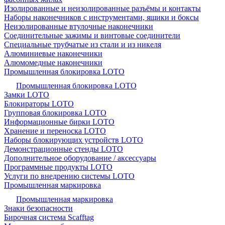
Изолированные и неизолированные разъёмы и контакты
Наборы наконечников с инструментами, ящики и боксы
Неизолированные втулочные наконечники
Соединительные зажимы и винтовые соединители
Специальные трубчатые из стали и из никеля
Алюминиевые наконечники
Алюмомедные наконечники
Промышленная блокировка LOTO
Промышленная блокировка LOTO
Замки LOTO
Блокираторы LOTO
Групповая блокировка LOTO
Информационные бирки LOTO
Хранение и переноска LOTO
Наборы блокирующих устройств LOTO
Демонстрационные стенды LOTO
Дополнительное оборудование / аксессуары
Программные продукты LOTO
Услуги по внедрению системы LOTO
Промышленная маркировка
Промышленная маркировка
Знаки безопасности
Бирочная система Scafftag