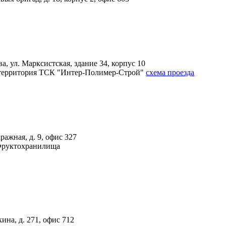
, ул. Марксистская, здание 34, корпус 10
4А, территория ТСК "Интер-Полимер-Строй"
схема проезда
ражная, д. 9, офис 327
 Фруктохранилища
ина, д. 271, офис 712