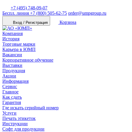
+7 (495) 748-09-07
Беспл. линия
+7 (800) 505-62-75
order@umpgroup.ru
Корзина
Вход / Регистрация
Компания
История
Торговые марки
Карьера в ЮМП
Вакансии
Корпоративное обучение
Выставки
Продукция
Акции
Информация
Сервис
Главное
Как сдать
Гарантия
Где искать серийный номер
Услуги
Печать этикеток
Инструкции
Софт для продукции