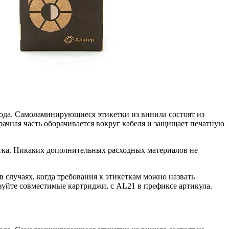
ода. Самоламинирующиеся этикетки из винила состоят из
ачная часть оборачивается вокруг кабеля и защищает печатную
кетка. Никаких дополнительных расходных материалов не
лучаях, когда требования к этикеткам можно назвать
уйте совместимые картриджи, с AL21 в префиксе артикула.