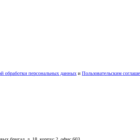
й обработки персональных данных
и
Пользовательским соглаш
вых бригад, д. 18, корпус 2, офис 603