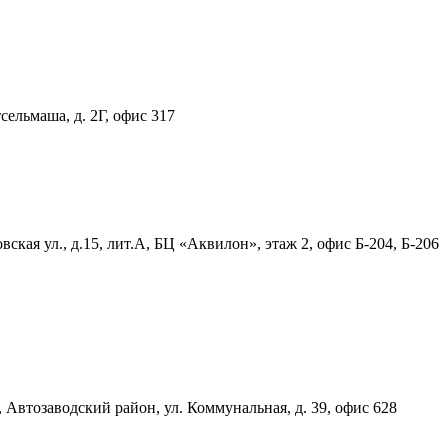
тсельмаша, д. 2Г, офис 317
ская ул., д.15, лит.А, БЦ «Аквилон», этаж 2, офис Б-204, Б-206
, Автозаводский район, ул. Коммунальная, д. 39, офис 628