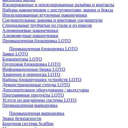
Изолированные и неизолированные разъёмы и контакты
Наборы наконечников с инструментами, ящики и боксы
Неизолированные втулочные наконечники
Соединительные зажимы и винтовые соединители
Специальные трубчатые из стали и из никеля
Алюминиевые наконечники
Алюмомедные наконечники
Промышленная блокировка LOTO
Промышленная блокировка LOTO
Замки LOTO
Блокираторы LOTO
Групповая блокировка LOTO
Информационные бирки LOTO
Хранение и переноска LOTO
Наборы блокирующих устройств LOTO
Демонстрационные стенды LOTO
Дополнительное оборудование / аксессуары
Программные продукты LOTO
Услуги по внедрению системы LOTO
Промышленная маркировка
Промышленная маркировка
Знаки безопасности
Бирочная система Scafftag