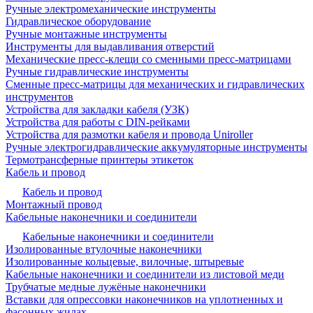
Ручные электромеханические инструменты
Гидравлическое оборудование
Ручные монтажные инструменты
Инструменты для выдавливания отверстий
Механические пресс-клещи со сменными пресс-матрицами
Ручные гидравлические инструменты
Сменные пресс-матрицы для механических и гидравлических
инструментов
Устройства для закладки кабеля (УЗК)
Устройства для работы с DIN-рейками
Устройства для размотки кабеля и провода Uniroller
Ручные электрогидравлические аккумуляторные инструменты
Термотрансферные принтеры этикеток
Кабель и провод
Кабель и провод
Монтажный провод
Кабельные наконечники и соединители
Кабельные наконечники и соединители
Изолированные втулочные наконечники
Изолированные кольцевые, вилочные, штыревые
Кабельные наконечники и соединители из листовой меди
Трубчатые медные лужёные наконечники
Вставки для опрессовки наконечников на уплотненных и
фасонных жилах