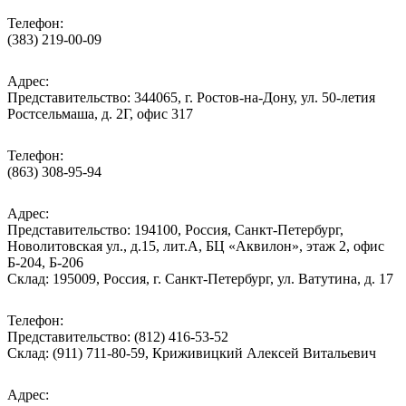
Телефон:
(383) 219-00-09
Адрес:
Представительство: 344065, г. Ростов-на-Дону, ул. 50-летия
Ростсельмаша, д. 2Г, офис 317
Телефон:
(863) 308-95-94
Адрес:
Представительство: 194100, Россия, Санкт-Петербург,
Новолитовская ул., д.15, лит.А, БЦ «Аквилон», этаж 2, офис
Б-204, Б-206
Склад: 195009, Россия, г. Санкт-Петербург, ул. Ватутина, д. 17
Телефон:
Представительство: (812) 416-53-52
Склад: (911) 711-80-59, Криживицкий Алексей Витальевич
Адрес: