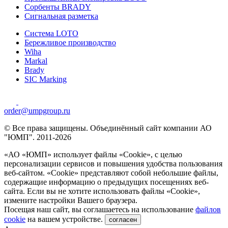
Сорбенты BRADY
Сигнальная разметка
Система LOTO
Бережливое производство
Wiha
Markal
Brady
SIC Marking
order@umpgroup.ru
© Все права защищены. Объединённый сайт компании АО
"ЮМП". 2011-2026
«АО «ЮМП» использует файлы «Сookie», с целью
персонализации сервисов и повышения удобства пользования
веб-сайтом. «Cookie» представляют собой небольшие файлы,
содержащие информацию о предыдущих посещениях веб-
сайта. Если вы не хотите использовать файлы «Сookie»,
измените настройки Вашего браузера.
Посещая наш сайт, вы соглашаетесь на использование
файлов
cookie
на вашем устройстве.
согласен