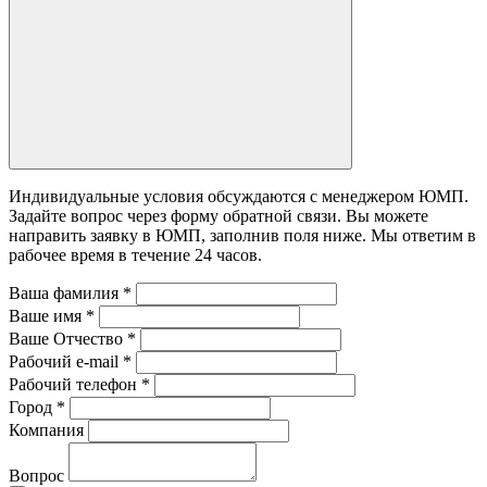
Индивидуальные условия обсуждаются с менеджером ЮМП.
Задайте вопрос через форму обратной связи. Вы можете
направить заявку в ЮМП, заполнив поля ниже. Mы ответим в
рабочее время в течение 24 часов.
Ваша фамилия
*
Ваше имя
*
Ваше Отчество
*
Рабочий e-mail
*
Рабочий телефон
*
Город
*
Компания
Вопрос