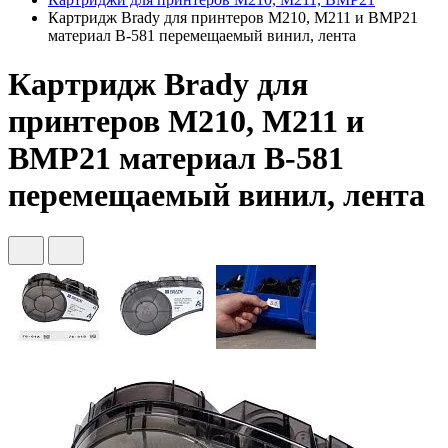
Картридж Brady для принтеров M210, M211 и BMP21
материал B-581 перемещаемый винил, лента
Картридж Brady для
принтеров M210, M211 и
BMP21 материал B-581
перемещаемый винил, лента