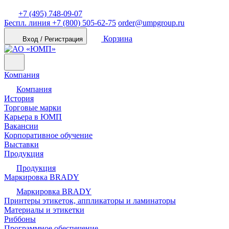
+7 (495) 748-09-07
Беспл. линия
+7 (800) 505-62-75
order@umpgroup.ru
Корзина
Вход / Регистрация
Компания
Компания
История
Торговые марки
Карьера в ЮМП
Вакансии
Корпоративное обучение
Выставки
Продукция
Продукция
Маркировка BRADY
Маркировка BRADY
Принтеры этикеток, аппликаторы и ламинаторы
Материалы и этикетки
Риббоны
Программное обеспечение