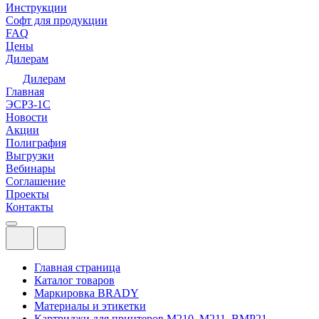
Инструкции
Софт для продукции
FAQ
Цены
Дилерам
Дилерам
Главная
ЭСРЗ-1С
Новости
Акции
Полиграфия
Выгрузки
Вебинары
Соглашение
Проекты
Контакты
Главная страница
Каталог товаров
Маркировка BRADY
Материалы и этикетки
Картриджи для принтеров М210, M211, ВМР21