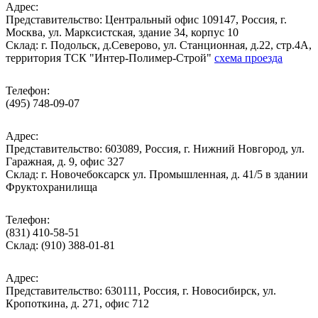
Адрес:
Представительство: Центральный офис 109147, Россия, г.
Москва, ул. Марксистская, здание 34, корпус 10
Cклад: г. Подольск, д.Северово, ул. Станционная, д.22, стр.4А,
территория ТСК "Интер-Полимер-Строй"
схема проезда
Телефон:
(495) 748-09-07
Адрес:
Представительство: 603089, Россия, г. Нижний Новгород, ул.
Гаражная, д. 9, офис 327
Склад: г. Новочебоксарск ул. Промышленная, д. 41/5 в здании
Фруктохранилища
Телефон:
(831) 410-58-51
Склад: (910) 388-01-81
Адрес:
Представительство: 630111, Россия, г. Новосибирск, ул.
Кропоткина, д. 271, офис 712