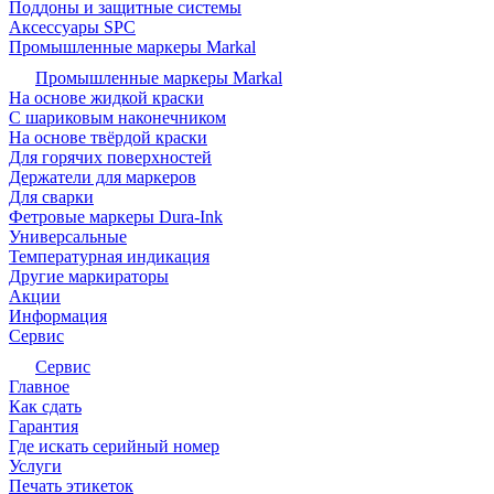
Поддоны и защитные системы
Аксессуары SPC
Промышленные маркеры Markal
Промышленные маркеры Markal
На основе жидкой краски
С шариковым наконечником
На основе твёрдой краски
Для горячих поверхностей
Держатели для маркеров
Для сварки
Фетровые маркеры Dura-Ink
Универсальные
Температурная индикация
Другие маркираторы
Акции
Информация
Сервис
Сервис
Главное
Как сдать
Гарантия
Где искать серийный номер
Услуги
Печать этикеток