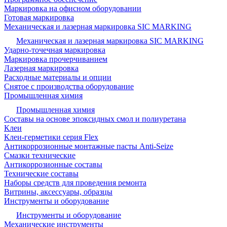
Маркировка на офисном оборудовании
Готовая маркировка
Механическая и лазерная маркировка SIC MARKING
Механическая и лазерная маркировка SIC MARKING
Ударно-точечная маркировка
Маркировка прочерчиванием
Лазерная маркировка
Расходные материалы и опции
Снятое с производства оборудование
Промышленная химия
Промышленная химия
Составы на основе эпоксидных смол и полиуретана
Клеи
Клеи-герметики серия Flex
Антикоррозионные монтажные пасты Anti-Seize
Смазки технические
Антикоррозионные составы
Технические составы
Наборы средств для проведения ремонта
Витрины, аксессуары, образцы
Инструменты и оборудование
Инструменты и оборудование
Механические инструменты