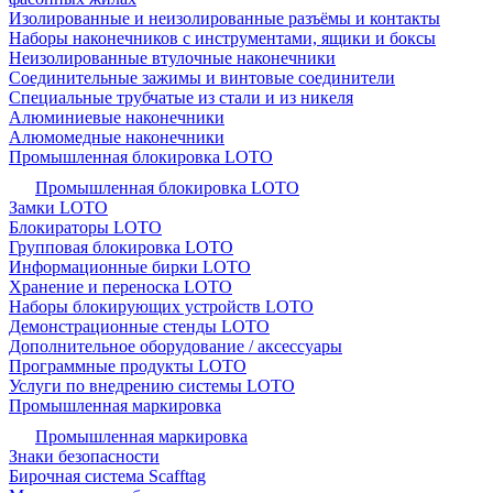
Изолированные и неизолированные разъёмы и контакты
Наборы наконечников с инструментами, ящики и боксы
Неизолированные втулочные наконечники
Соединительные зажимы и винтовые соединители
Специальные трубчатые из стали и из никеля
Алюминиевые наконечники
Алюмомедные наконечники
Промышленная блокировка LOTO
Промышленная блокировка LOTO
Замки LOTO
Блокираторы LOTO
Групповая блокировка LOTO
Информационные бирки LOTO
Хранение и переноска LOTO
Наборы блокирующих устройств LOTO
Демонстрационные стенды LOTO
Дополнительное оборудование / аксессуары
Программные продукты LOTO
Услуги по внедрению системы LOTO
Промышленная маркировка
Промышленная маркировка
Знаки безопасности
Бирочная система Scafftag