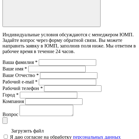
Индивидуальные условия обсуждаются с менеджером ЮМП.
Задайте вопрос через форму обратной связи. Вы можете
направить заявку в ЮМП, заполнив поля ниже. Mы ответим в
рабочее время в течение 24 часов.
Ваша фамилия
*
Ваше имя
*
Ваше Отчество
*
Рабочий e-mail
*
Рабочий телефон
*
Город
*
Компания
Вопрос
Загрузить файл
Я даю согласие на обработку
персональных данных