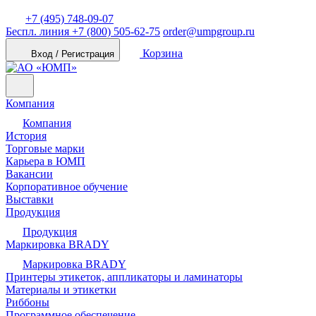
+7 (495) 748-09-07
Беспл. линия
+7 (800) 505-62-75
order@umpgroup.ru
Корзина
Вход / Регистрация
Компания
Компания
История
Торговые марки
Карьера в ЮМП
Вакансии
Корпоративное обучение
Выставки
Продукция
Продукция
Маркировка BRADY
Маркировка BRADY
Принтеры этикеток, аппликаторы и ламинаторы
Материалы и этикетки
Риббоны
Программное обеспечение