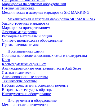
Маркировка на офисном оборудовании
Готовая маркировка
Механическая и лазерная маркировка SIC MARKING
Механическая и лазерная маркировка SIC MARKING
Ударно-точечная маркировка
Маркировка прочерчиванием
Лазерная маркировка
Расходные материалы и опции
Снятое с производства оборудование
Промышленная химия
Промышленная химия
Составы на основе эпоксидных смол и полиуретана
Клеи
Клеи-герметики серия Flex
Антикоррозионные монтажные пасты Anti-Seize
Смазки технические
Антикоррозионные составы
Технические составы
Наборы средств для проведения ремонта
Витрины, аксессуары, образцы
Инструменты и оборудование
Инструменты и оборудование
Механические инструменты