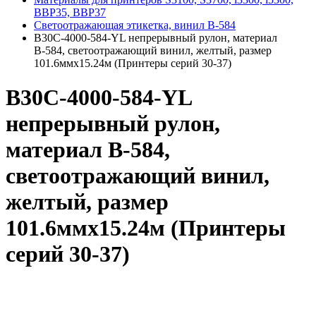
BBP35, BBP37
Светоотражающая этикетка, винил В-584
B30C-4000-584-YL непрерывный рулон, материал
В-584, светоотражающий винил, желтый, размер
101.6ммх15.24м (Принтеры серий 30-37)
B30C-4000-584-YL
непрерывный рулон,
материал В-584,
светоотражающий винил,
желтый, размер
101.6ммх15.24м (Принтеры
серий 30-37)