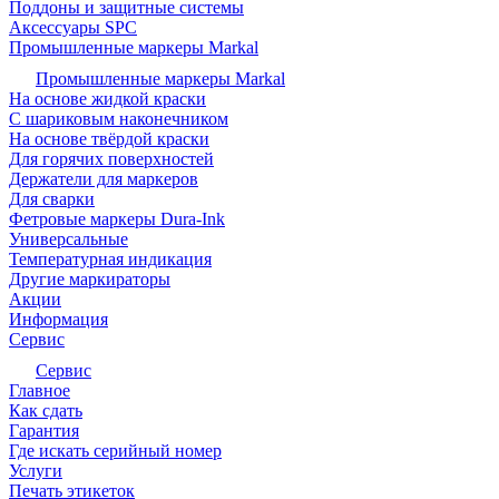
Поддоны и защитные системы
Аксессуары SPC
Промышленные маркеры Markal
Промышленные маркеры Markal
На основе жидкой краски
С шариковым наконечником
На основе твёрдой краски
Для горячих поверхностей
Держатели для маркеров
Для сварки
Фетровые маркеры Dura-Ink
Универсальные
Температурная индикация
Другие маркираторы
Акции
Информация
Сервис
Сервис
Главное
Как сдать
Гарантия
Где искать серийный номер
Услуги
Печать этикеток