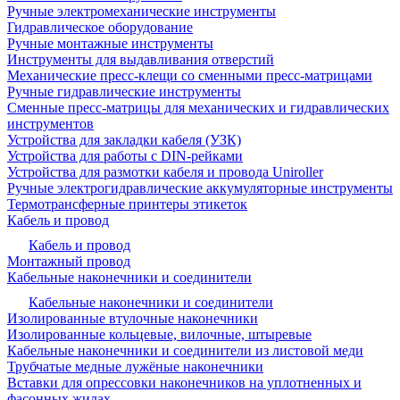
Ручные электромеханические инструменты
Гидравлическое оборудование
Ручные монтажные инструменты
Инструменты для выдавливания отверстий
Механические пресс-клещи со сменными пресс-матрицами
Ручные гидравлические инструменты
Сменные пресс-матрицы для механических и гидравлических
инструментов
Устройства для закладки кабеля (УЗК)
Устройства для работы с DIN-рейками
Устройства для размотки кабеля и провода Uniroller
Ручные электрогидравлические аккумуляторные инструменты
Термотрансферные принтеры этикеток
Кабель и провод
Кабель и провод
Монтажный провод
Кабельные наконечники и соединители
Кабельные наконечники и соединители
Изолированные втулочные наконечники
Изолированные кольцевые, вилочные, штыревые
Кабельные наконечники и соединители из листовой меди
Трубчатые медные лужёные наконечники
Вставки для опрессовки наконечников на уплотненных и
фасонных жилах