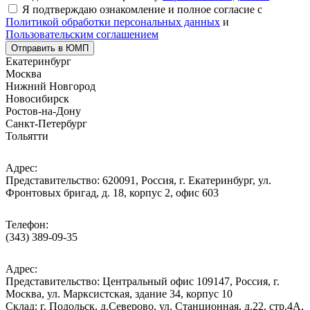
Я подтверждаю ознакомление и полное согласие с
Политикой обработки персональных данных
и
Пользовательским соглашением
Отправить в ЮМП
Екатеринбург
Москва
Нижний Новгород
Новосибирск
Ростов-на-Дону
Санкт-Петербург
Тольятти
Адрес:
Представительство: 620091, Россия, г. Екатеринбург, ул.
Фронтовых бригад, д. 18, корпус 2, офис 603
Телефон:
(343) 389-09-35
Адрес:
Представительство: Центральный офис 109147, Россия, г.
Москва, ул. Марксистская, здание 34, корпус 10
Cклад: г. Подольск, д.Северово, ул. Станционная, д.22, стр.4А,