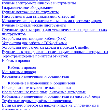
Ручные электромеханические инструменты
Гидравлическое оборудование
Ручные монтажные инструменты
Инструменты для выдавливания отверстий
Механические пресс-клещи со сменными пресс-матрицами
Ручные гидравлические инструменты
Сменные пресс-матрицы для механических и гидравлических
инструментов
Устройства для закладки кабеля (УЗК)
Устройства для работы с DIN-рейками
Устройства для размотки кабеля и провода Uniroller
Ручные электрогидравлические аккумуляторные инструменты
Термотрансферные принтеры этикеток
Кабель и провод
Кабель и провод
Монтажный провод
Кабельные наконечники и соединители
Кабельные наконечники и соединители
Изолированные втулочные наконечники
Изолированные кольцевые, вилочные, штыревые
Кабельные наконечники и соединители из листовой меди
Трубчатые медные лужёные наконечники
Вставки для опрессовки наконечников на уплотненных и
фасонных жилах