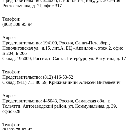
Представительство: 344065, г. Ростов-на-Дону, ул. 50-летия
Ростсельмаша, д. 2Г, офис 317
Телефон:
(863) 308-95-94
Адрес:
Представительство: 194100, Россия, Санкт-Петербург,
Новолитовская ул., д.15, лит.А, БЦ «Аквилон», этаж 2, офис
Б-204, Б-206
Склад: 195009, Россия, г. Санкт-Петербург, ул. Ватутина, д. 17
Телефон:
Представительство: (812) 416-53-52
Склад: (911) 711-80-59, Криживицкий Алексей Витальевич
Адрес:
Представительство: 445043, Россия, Самарская обл., г.
Тольятти, Автозаводский район, ул. Коммунальная, д. 39,
офис 628
Телефон:
(8482) 75-82-42