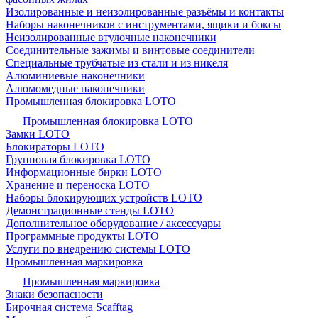
Изолированные и неизолированные разъёмы и контакты
Наборы наконечников с инструментами, ящики и боксы
Неизолированные втулочные наконечники
Соединительные зажимы и винтовые соединители
Специальные трубчатые из стали и из никеля
Алюминиевые наконечники
Алюмомедные наконечники
Промышленная блокировка LOTO
Промышленная блокировка LOTO
Замки LOTO
Блокираторы LOTO
Групповая блокировка LOTO
Информационные бирки LOTO
Хранение и переноска LOTO
Наборы блокирующих устройств LOTO
Демонстрационные стенды LOTO
Дополнительное оборудование / аксессуары
Программные продукты LOTO
Услуги по внедрению системы LOTO
Промышленная маркировка
Промышленная маркировка
Знаки безопасности
Бирочная система Scafftag