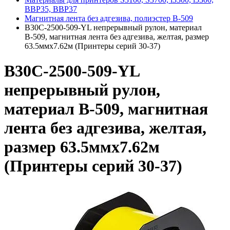
BBP35, BBP37
Магнитная лента без адгезива, полиэстер В-509
B30C-2500-509-YL непрерывный рулон, материал
В-509, магнитная лента без адгезива, желтая, размер
63.5ммх7.62м (Принтеры серий 30-37)
B30C-2500-509-YL
непрерывный рулон,
материал В-509, магнитная
лента без адгезива, желтая,
размер 63.5ммх7.62м
(Принтеры серий 30-37)