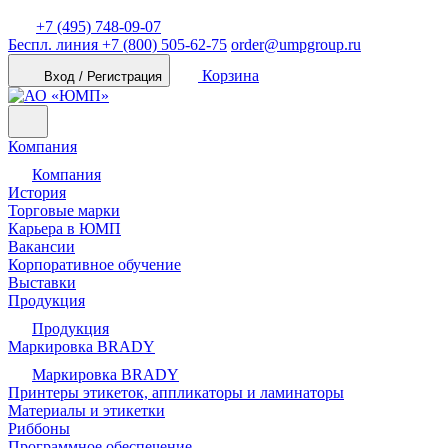
+7 (495) 748-09-07
Беспл. линия
+7 (800) 505-62-75
order@umpgroup.ru
Корзина
Вход / Регистрация
Компания
Компания
История
Торговые марки
Карьера в ЮМП
Вакансии
Корпоративное обучение
Выставки
Продукция
Продукция
Маркировка BRADY
Маркировка BRADY
Принтеры этикеток, аппликаторы и ламинаторы
Материалы и этикетки
Риббоны
Программное обеспечение