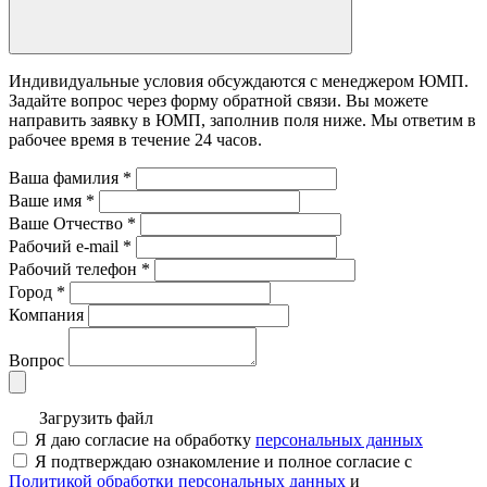
Индивидуальные условия обсуждаются с менеджером ЮМП.
Задайте вопрос через форму обратной связи. Вы можете
направить заявку в ЮМП, заполнив поля ниже. Mы ответим в
рабочее время в течение 24 часов.
Ваша фамилия
*
Ваше имя
*
Ваше Отчество
*
Рабочий e-mail
*
Рабочий телефон
*
Город
*
Компания
Вопрос
Загрузить файл
Я даю согласие на обработку
персональных данных
Я подтверждаю ознакомление и полное согласие с
Политикой обработки персональных данных
и