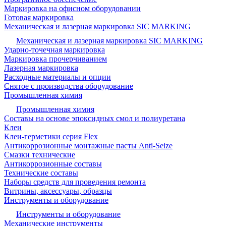
Маркировка на офисном оборудовании
Готовая маркировка
Механическая и лазерная маркировка SIC MARKING
Механическая и лазерная маркировка SIC MARKING
Ударно-точечная маркировка
Маркировка прочерчиванием
Лазерная маркировка
Расходные материалы и опции
Снятое с производства оборудование
Промышленная химия
Промышленная химия
Составы на основе эпоксидных смол и полиуретана
Клеи
Клеи-герметики серия Flex
Антикоррозионные монтажные пасты Anti-Seize
Смазки технические
Антикоррозионные составы
Технические составы
Наборы средств для проведения ремонта
Витрины, аксессуары, образцы
Инструменты и оборудование
Инструменты и оборудование
Механические инструменты