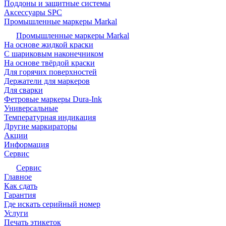
Поддоны и защитные системы
Аксессуары SPC
Промышленные маркеры Markal
Промышленные маркеры Markal
На основе жидкой краски
С шариковым наконечником
На основе твёрдой краски
Для горячих поверхностей
Держатели для маркеров
Для сварки
Фетровые маркеры Dura-Ink
Универсальные
Температурная индикация
Другие маркираторы
Акции
Информация
Сервис
Сервис
Главное
Как сдать
Гарантия
Где искать серийный номер
Услуги
Печать этикеток