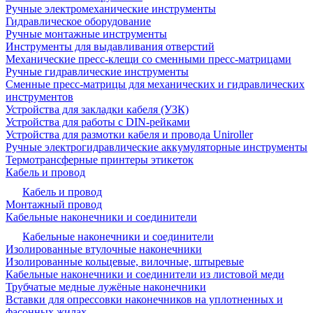
Ручные электромеханические инструменты
Гидравлическое оборудование
Ручные монтажные инструменты
Инструменты для выдавливания отверстий
Механические пресс-клещи со сменными пресс-матрицами
Ручные гидравлические инструменты
Сменные пресс-матрицы для механических и гидравлических
инструментов
Устройства для закладки кабеля (УЗК)
Устройства для работы с DIN-рейками
Устройства для размотки кабеля и провода Uniroller
Ручные электрогидравлические аккумуляторные инструменты
Термотрансферные принтеры этикеток
Кабель и провод
Кабель и провод
Монтажный провод
Кабельные наконечники и соединители
Кабельные наконечники и соединители
Изолированные втулочные наконечники
Изолированные кольцевые, вилочные, штыревые
Кабельные наконечники и соединители из листовой меди
Трубчатые медные лужёные наконечники
Вставки для опрессовки наконечников на уплотненных и
фасонных жилах