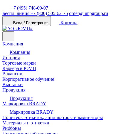
+7 (495) 748-09-07
Беспл. линия
+7 (800) 505-62-75
order@umpgroup.ru
Корзина
Вход / Регистрация
Компания
Компания
История
Торговые марки
Карьера в ЮМП
Вакансии
Корпоративное обучение
Выставки
Продукция
Продукция
Маркировка BRADY
Маркировка BRADY
Принтеры этикеток, аппликаторы и ламинаторы
Материалы и этикетки
Риббоны
Программное обеспечение