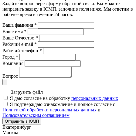
Задайте вопрос через форму обратной связи. Вы можете
направить заявку в ЮМП, заполнив поля ниже. Mы ответим в
рабочее время в течение 24 часов.
Ваша фамилия
*
Ваше имя
*
Ваше Отчество
*
Рабочий e-mail
*
Рабочий телефон
*
Город
*
Компания
Вопрос
Загрузить файл
Я даю согласие на обработку
персональных данных
Я подтверждаю ознакомление и полное согласие с
Политикой обработки персональных данных
и
Пользовательским соглашением
Отправить в ЮМП
Екатеринбург
Москва