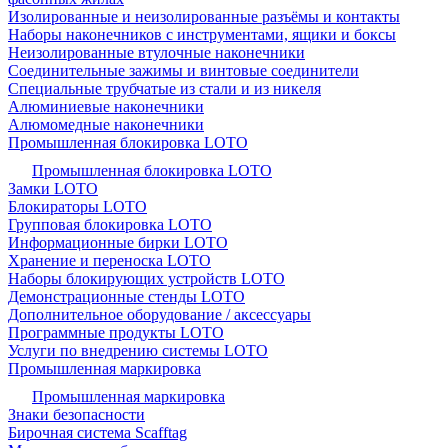
Изолированные и неизолированные разъёмы и контакты
Наборы наконечников с инструментами, ящики и боксы
Неизолированные втулочные наконечники
Соединительные зажимы и винтовые соединители
Специальные трубчатые из стали и из никеля
Алюминиевые наконечники
Алюмомедные наконечники
Промышленная блокировка LOTO
Промышленная блокировка LOTO
Замки LOTO
Блокираторы LOTO
Групповая блокировка LOTO
Информационные бирки LOTO
Хранение и переноска LOTO
Наборы блокирующих устройств LOTO
Демонстрационные стенды LOTO
Дополнительное оборудование / аксессуары
Программные продукты LOTO
Услуги по внедрению системы LOTO
Промышленная маркировка
Промышленная маркировка
Знаки безопасности
Бирочная система Scafftag