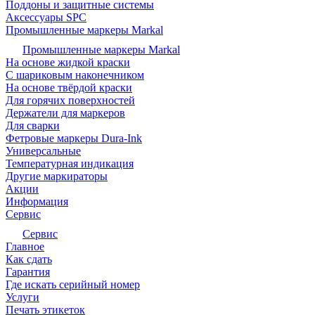
Поддоны и защитные системы
Аксессуары SPC
Промышленные маркеры Markal
Промышленные маркеры Markal
На основе жидкой краски
С шариковым наконечником
На основе твёрдой краски
Для горячих поверхностей
Держатели для маркеров
Для сварки
Фетровые маркеры Dura-Ink
Универсальные
Температурная индикация
Другие маркираторы
Акции
Информация
Сервис
Сервис
Главное
Как сдать
Гарантия
Где искать серийный номер
Услуги
Печать этикеток