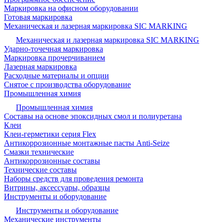
Маркировка на офисном оборудовании
Готовая маркировка
Механическая и лазерная маркировка SIC MARKING
Механическая и лазерная маркировка SIC MARKING
Ударно-точечная маркировка
Маркировка прочерчиванием
Лазерная маркировка
Расходные материалы и опции
Снятое с производства оборудование
Промышленная химия
Промышленная химия
Составы на основе эпоксидных смол и полиуретана
Клеи
Клеи-герметики серия Flex
Антикоррозионные монтажные пасты Anti-Seize
Смазки технические
Антикоррозионные составы
Технические составы
Наборы средств для проведения ремонта
Витрины, аксессуары, образцы
Инструменты и оборудование
Инструменты и оборудование
Механические инструменты