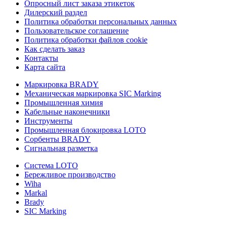
Опросный лист заказа этикеток
Дилерский раздел
Политика обработки персональных данных
Пользовательское соглашение
Политика обработки файлов cookie
Как сделать заказ
Контакты
Карта сайта
Маркировка BRADY
Механическая маркировка SIC Marking
Промышленная химия
Кабельные наконечники
Инструменты
Промышленная блокировка LOTO
Сорбенты BRADY
Сигнальная разметка
Система LOTO
Бережливое производство
Wiha
Markal
Brady
SIC Marking