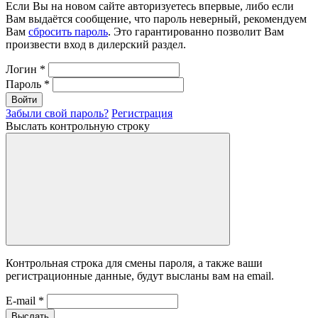
Если Вы на новом сайте авторизуетесь впервые, либо если
Вам выдаётся сообщение, что пароль неверный, рекомендуем
Вам
сбросить пароль
. Это гарантированно позволит Вам
произвести вход в дилерский раздел.
Логин
*
Пароль
*
Войти
Забыли свой пароль?
Регистрация
Выслать контрольную строку
Контрольная строка для смены пароля, а также ваши
регистрационные данные, будут высланы вам на email.
E-mail
*
Выслать