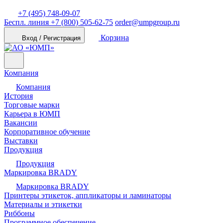
+7 (495) 748-09-07
Беспл. линия
+7 (800) 505-62-75
order@umpgroup.ru
Корзина
Вход / Регистрация
Компания
Компания
История
Торговые марки
Карьера в ЮМП
Вакансии
Корпоративное обучение
Выставки
Продукция
Продукция
Маркировка BRADY
Маркировка BRADY
Принтеры этикеток, аппликаторы и ламинаторы
Материалы и этикетки
Риббоны
Программное обеспечение