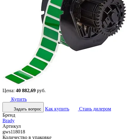
Цена:
40 882,69
руб.
Купить
Как купить
Стань дилером
Задать вопрос
Бренд
Brady
Артикул
gws118018
Количество в упаковке