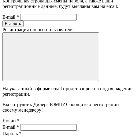
Контрольная строка для смены пароля, а также ваши
регистрационные данные, будут высланы вам на email.
E-mail
*
Выслать
Регистрация нового пользователя
На указанный в форме email придет запрос на подтверждение
регистрации.
Вы сотрудник Дилера ЮМП? Сообщите о регистрации
своему менеджеру!
Логин
*
E-mail
*
Пароль
*