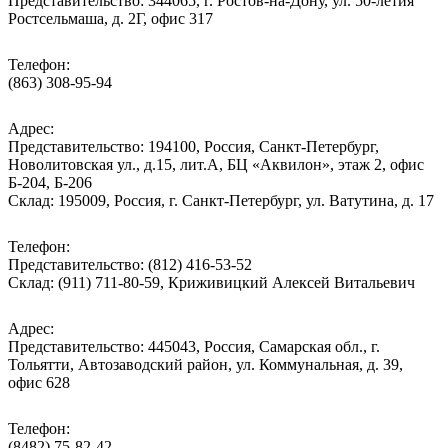
Представительство: 344065, г. Ростов-на-Дону, ул. 50-летия
Ростсельмаша, д. 2Г, офис 317
Телефон:
(863) 308-95-94
Адрес:
Представительство: 194100, Россия, Санкт-Петербург,
Новолитовская ул., д.15, лит.А, БЦ «Аквилон», этаж 2, офис
Б-204, Б-206
Склад: 195009, Россия, г. Санкт-Петербург, ул. Ватутина, д. 17
Телефон:
Представительство: (812) 416-53-52
Склад: (911) 711-80-59, Криживицкий Алексей Витальевич
Адрес:
Представительство: 445043, Россия, Самарская обл., г.
Тольятти, Автозаводский район, ул. Коммунальная, д. 39,
офис 628
Телефон:
(8482) 75-82-42