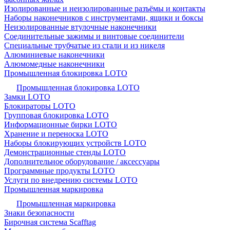
Изолированные и неизолированные разъёмы и контакты
Наборы наконечников с инструментами, ящики и боксы
Неизолированные втулочные наконечники
Соединительные зажимы и винтовые соединители
Специальные трубчатые из стали и из никеля
Алюминиевые наконечники
Алюмомедные наконечники
Промышленная блокировка LOTO
Промышленная блокировка LOTO
Замки LOTO
Блокираторы LOTO
Групповая блокировка LOTO
Информационные бирки LOTO
Хранение и переноска LOTO
Наборы блокирующих устройств LOTO
Демонстрационные стенды LOTO
Дополнительное оборудование / аксессуары
Программные продукты LOTO
Услуги по внедрению системы LOTO
Промышленная маркировка
Промышленная маркировка
Знаки безопасности
Бирочная система Scafftag