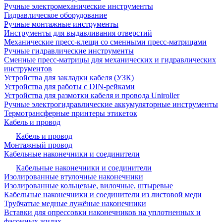
Ручные электромеханические инструменты
Гидравлическое оборудование
Ручные монтажные инструменты
Инструменты для выдавливания отверстий
Механические пресс-клещи со сменными пресс-матрицами
Ручные гидравлические инструменты
Сменные пресс-матрицы для механических и гидравлических
инструментов
Устройства для закладки кабеля (УЗК)
Устройства для работы с DIN-рейками
Устройства для размотки кабеля и провода Uniroller
Ручные электрогидравлические аккумуляторные инструменты
Термотрансферные принтеры этикеток
Кабель и провод
Кабель и провод
Монтажный провод
Кабельные наконечники и соединители
Кабельные наконечники и соединители
Изолированные втулочные наконечники
Изолированные кольцевые, вилочные, штыревые
Кабельные наконечники и соединители из листовой меди
Трубчатые медные лужёные наконечники
Вставки для опрессовки наконечников на уплотненных и
фасонных жилах