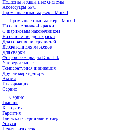
Поддоны и защитные системы
Аксессуары SPC
Промышленные маркеры Markal
Промышленные маркеры Markal
На основе жидкой краски
С шариковым наконечником
На основе твёрдой краски
Для горячих поверхностей
Держатели для маркеров
Для сварки
Фетровые маркеры Dura-Ink
Универсальные
Температурная индикация
Другие маркираторы
Акции
Информация
Сервис
Сервис
Главное
Как сдать
Гарантия
Где искать серийный номер
Услуги
Печать этикеток