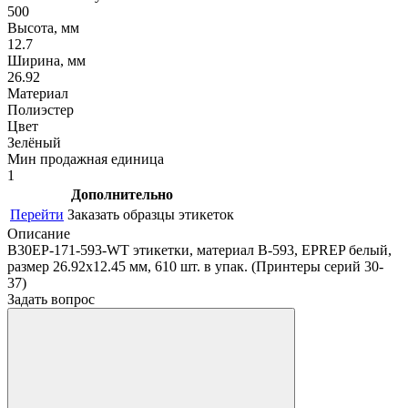
500
Высота, мм
12.7
Ширина, мм
26.92
Материал
Полиэстер
Цвет
Зелёный
Мин продажная единица
1
Дополнительно
Перейти
Заказать образцы этикеток
Описание
B30EP-171-593-WT этикетки, материал В-593, EPREP белый,
размер 26.92х12.45 мм, 610 шт. в упак. (Принтеры серий 30-
37)
Задать вопрос