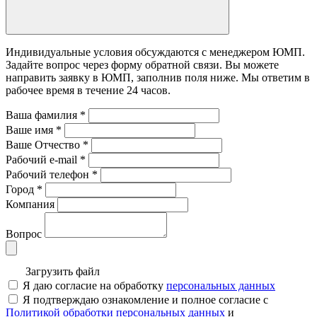
Индивидуальные условия обсуждаются с менеджером ЮМП.
Задайте вопрос через форму обратной связи. Вы можете
направить заявку в ЮМП, заполнив поля ниже. Mы ответим в
рабочее время в течение 24 часов.
Ваша фамилия
*
Ваше имя
*
Ваше Отчество
*
Рабочий e-mail
*
Рабочий телефон
*
Город
*
Компания
Вопрос
Загрузить файл
Я даю согласие на обработку
персональных данных
Я подтверждаю ознакомление и полное согласие с
Политикой обработки персональных данных
и