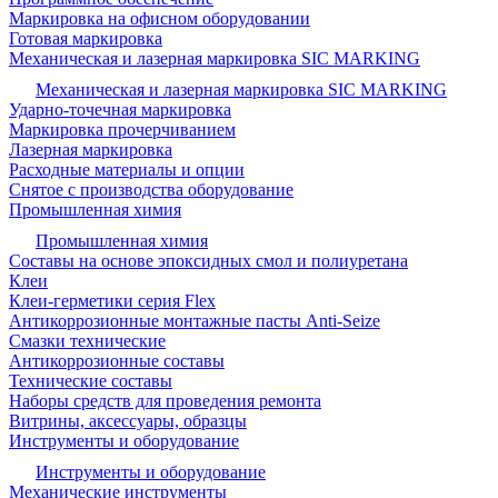
Маркировка на офисном оборудовании
Готовая маркировка
Механическая и лазерная маркировка SIC MARKING
Механическая и лазерная маркировка SIC MARKING
Ударно-точечная маркировка
Маркировка прочерчиванием
Лазерная маркировка
Расходные материалы и опции
Снятое с производства оборудование
Промышленная химия
Промышленная химия
Составы на основе эпоксидных смол и полиуретана
Клеи
Клеи-герметики серия Flex
Антикоррозионные монтажные пасты Anti-Seize
Смазки технические
Антикоррозионные составы
Технические составы
Наборы средств для проведения ремонта
Витрины, аксессуары, образцы
Инструменты и оборудование
Инструменты и оборудование
Механические инструменты