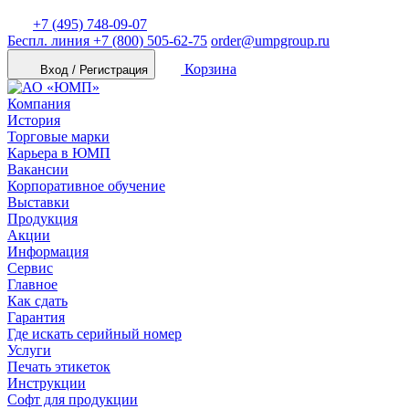
+7 (495) 748-09-07
Беспл. линия
+7 (800) 505-62-75
order@umpgroup.ru
Корзина
Вход / Регистрация
Компания
История
Торговые марки
Карьера в ЮМП
Вакансии
Корпоративное обучение
Выставки
Продукция
Акции
Информация
Сервис
Главное
Как сдать
Гарантия
Где искать серийный номер
Услуги
Печать этикеток
Инструкции
Софт для продукции