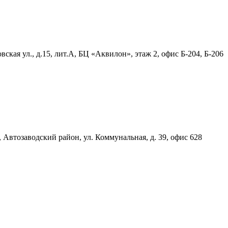
ская ул., д.15, лит.А, БЦ «Аквилон», этаж 2, офис Б-204, Б-206
, Автозаводский район, ул. Коммунальная, д. 39, офис 628