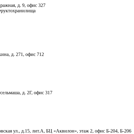
ражная, д. 9, офис 327
 Фруктохранилища
ина, д. 271, офис 712
тсельмаша, д. 2Г, офис 317
ская ул., д.15, лит.А, БЦ «Аквилон», этаж 2, офис Б-204, Б-206