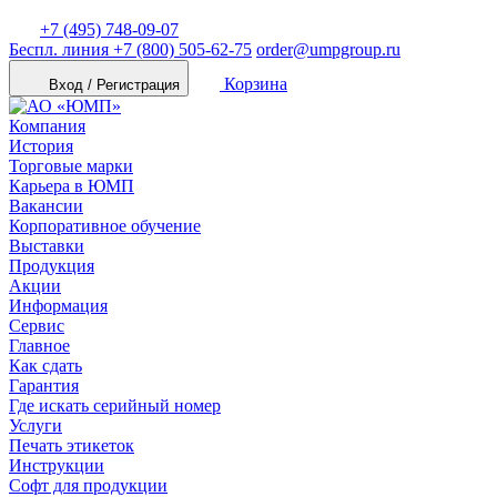
+7 (495) 748-09-07
Беспл. линия
+7 (800) 505-62-75
order@umpgroup.ru
Корзина
Вход / Регистрация
Компания
История
Торговые марки
Карьера в ЮМП
Вакансии
Корпоративное обучение
Выставки
Продукция
Акции
Информация
Сервис
Главное
Как сдать
Гарантия
Где искать серийный номер
Услуги
Печать этикеток
Инструкции
Софт для продукции