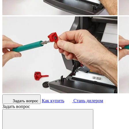
Как купить
Стань дилером
Задать вопрос
Задать вопрос