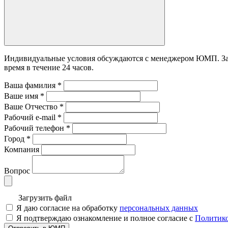
Индивидуальные условия обсуждаются с менеджером ЮМП. Зада
время в течение 24 часов.
Ваша фамилия
*
Ваше имя
*
Ваше Отчество
*
Рабочий e-mail
*
Рабочий телефон
*
Город
*
Компания
Вопрос
Загрузить файл
Я даю согласие на обработку
персональных данных
Я подтверждаю ознакомление и полное согласие с
Политико