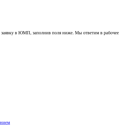
 заявку в ЮМП, заполнив поля ниже. Mы ответим в рабочее
ением