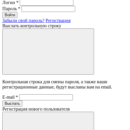
Логин
*
Пароль
*
Войти
Забыли свой пароль?
Регистрация
Выслать контрольную строку
Контрольная строка для смены пароля, а также ваши
регистрационные данные, будут высланы вам на email.
E-mail
*
Выслать
Регистрация нового пользователя