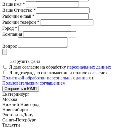
Ваше имя
*
Ваше Отчество
*
Рабочий e-mail
*
Рабочий телефон
*
Город
*
Компания
Вопрос
Загрузить файл
Я даю согласие на обработку
персональных данных
Я подтверждаю ознакомление и полное согласие с
Политикой обработки персональных данных
и
Пользовательским соглашением
Отправить в ЮМП
Екатеринбург
Москва
Нижний Новгород
Новосибирск
Ростов-на-Дону
Санкт-Петербург
Тольятти