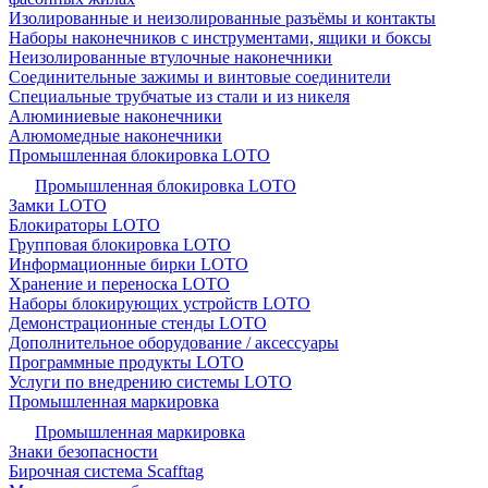
Изолированные и неизолированные разъёмы и контакты
Наборы наконечников с инструментами, ящики и боксы
Неизолированные втулочные наконечники
Соединительные зажимы и винтовые соединители
Специальные трубчатые из стали и из никеля
Алюминиевые наконечники
Алюмомедные наконечники
Промышленная блокировка LOTO
Промышленная блокировка LOTO
Замки LOTO
Блокираторы LOTO
Групповая блокировка LOTO
Информационные бирки LOTO
Хранение и переноска LOTO
Наборы блокирующих устройств LOTO
Демонстрационные стенды LOTO
Дополнительное оборудование / аксессуары
Программные продукты LOTO
Услуги по внедрению системы LOTO
Промышленная маркировка
Промышленная маркировка
Знаки безопасности
Бирочная система Scafftag