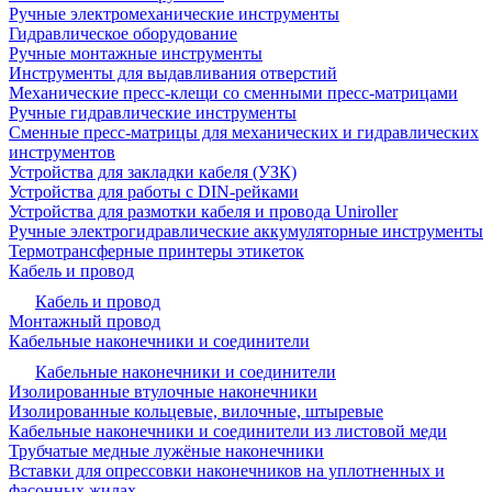
Ручные электромеханические инструменты
Гидравлическое оборудование
Ручные монтажные инструменты
Инструменты для выдавливания отверстий
Механические пресс-клещи со сменными пресс-матрицами
Ручные гидравлические инструменты
Сменные пресс-матрицы для механических и гидравлических
инструментов
Устройства для закладки кабеля (УЗК)
Устройства для работы с DIN-рейками
Устройства для размотки кабеля и провода Uniroller
Ручные электрогидравлические аккумуляторные инструменты
Термотрансферные принтеры этикеток
Кабель и провод
Кабель и провод
Монтажный провод
Кабельные наконечники и соединители
Кабельные наконечники и соединители
Изолированные втулочные наконечники
Изолированные кольцевые, вилочные, штыревые
Кабельные наконечники и соединители из листовой меди
Трубчатые медные лужёные наконечники
Вставки для опрессовки наконечников на уплотненных и
фасонных жилах