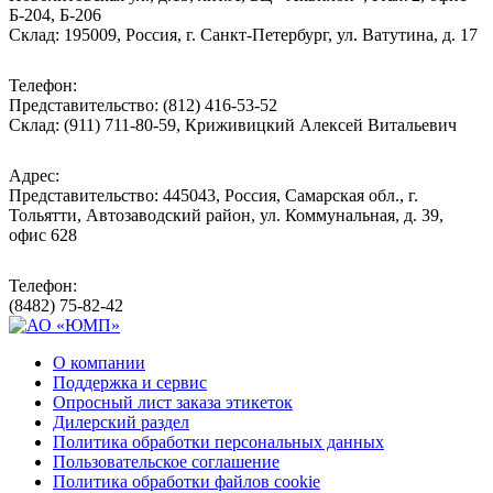
Б-204, Б-206
Склад: 195009, Россия, г. Санкт-Петербург, ул. Ватутина, д. 17
Телефон:
Представительство: (812) 416-53-52
Склад: (911) 711-80-59, Криживицкий Алексей Витальевич
Адрес:
Представительство: 445043, Россия, Самарская обл., г.
Тольятти, Автозаводский район, ул. Коммунальная, д. 39,
офис 628
Телефон:
(8482) 75-82-42
О компании
Поддержка и сервис
Опросный лист заказа этикеток
Дилерский раздел
Политика обработки персональных данных
Пользовательское соглашение
Политика обработки файлов cookie