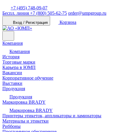
+7 (495) 748-09-07
Беспл. линия
+7 (800) 505-62-75
order@umpgroup.ru
Корзина
Вход / Регистрация
Компания
Компания
История
Торговые марки
Карьера в ЮМП
Вакансии
Корпоративное обучение
Выставки
Продукция
Продукция
Маркировка BRADY
Маркировка BRADY
Принтеры этикеток, аппликаторы и ламинаторы
Материалы и этикетки
Риббоны
Программное обеспечение