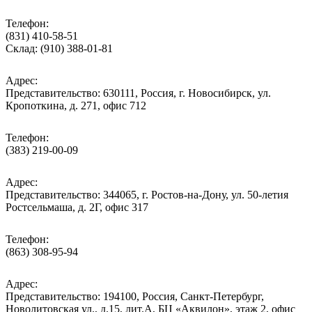
Телефон:
(831) 410-58-51
Склад: (910) 388-01-81
Адрес:
Представительство: 630111, Россия, г. Новосибирск, ул.
Кропоткина, д. 271, офис 712
Телефон:
(383) 219-00-09
Адрес:
Представительство: 344065, г. Ростов-на-Дону, ул. 50-летия
Ростсельмаша, д. 2Г, офис 317
Телефон:
(863) 308-95-94
Адрес:
Представительство: 194100, Россия, Санкт-Петербург,
Новолитовская ул., д.15, лит.А, БЦ «Аквилон», этаж 2, офис