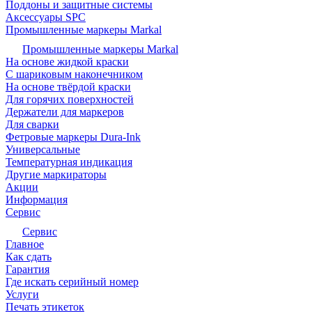
Поддоны и защитные системы
Аксессуары SPC
Промышленные маркеры Markal
Промышленные маркеры Markal
На основе жидкой краски
С шариковым наконечником
На основе твёрдой краски
Для горячих поверхностей
Держатели для маркеров
Для сварки
Фетровые маркеры Dura-Ink
Универсальные
Температурная индикация
Другие маркираторы
Акции
Информация
Сервис
Сервис
Главное
Как сдать
Гарантия
Где искать серийный номер
Услуги
Печать этикеток