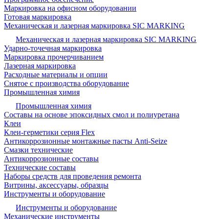
Маркировка на офисном оборудовании
Готовая маркировка
Механическая и лазерная маркировка SIC MARKING
Механическая и лазерная маркировка SIC MARKING
Ударно-точечная маркировка
Маркировка прочерчиванием
Лазерная маркировка
Расходные материалы и опции
Снятое с производства оборудование
Промышленная химия
Промышленная химия
Составы на основе эпоксидных смол и полиуретана
Клеи
Клеи-герметики серия Flex
Антикоррозионные монтажные пасты Anti-Seize
Смазки технические
Антикоррозионные составы
Технические составы
Наборы средств для проведения ремонта
Витрины, аксессуары, образцы
Инструменты и оборудование
Инструменты и оборудование
Механические инструменты