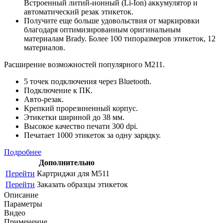
Встроенный литий-ионный (Li-Ion) аккумулятор и
автоматический резак этикеток.
Получите еще больше удовольствия от маркировки
благодаря оптимизированным оригинальным
материалам Brady. Более 100 типоразмеров этикеток, 12
материалов.
Расширение возможностей популярного M211.
5 точек подключения через Bluetooth.
Подключение к ПК.
Авто-резак.
Крепкий прорезиненный корпус.
Этикетки шириной до 38 мм.
Высокое качество печати 300 dpi.
Печатает 1000 этикеток за одну зарядку.
Подробнее
Дополнительно
Перейти
Картриджи для M511
Перейти
Заказать образцы этикеток
Описание
Параметры
Видео
Применение