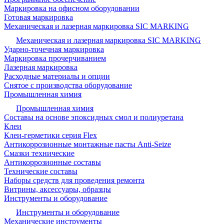
Маркировка на офисном оборудовании
Готовая маркировка
Механическая и лазерная маркировка SIC MARKING
Механическая и лазерная маркировка SIC MARKING
Ударно-точечная маркировка
Маркировка прочерчиванием
Лазерная маркировка
Расходные материалы и опции
Снятое с производства оборудование
Промышленная химия
Промышленная химия
Составы на основе эпоксидных смол и полиуретана
Клеи
Клеи-герметики серия Flex
Антикоррозионные монтажные пасты Anti-Seize
Смазки технические
Антикоррозионные составы
Технические составы
Наборы средств для проведения ремонта
Витрины, аксессуары, образцы
Инструменты и оборудование
Инструменты и оборудование
Механические инструменты