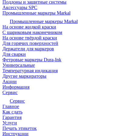
Поддоны и защитные системы
Аксессуары SPC
Промышленные маркеры Markal
Промышленные маркеры Markal
На основе жидкой краски
С шариковым наконечником
На основе твёрдой краски
Для горячих поверхностей
Держатели для маркеров
Для сварки
Фетровые маркеры Dura-Ink
Универсальные
Температурная индикация
Другие маркираторы
Акции
Информация
Сервис
Сервис
Главное
Как сдать
Гарантия
Услуги
Печать этикеток
Инструкции