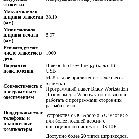
этикетки
Максимальная
ширина этикетки
38,10
(мм)
Минимальная
ширина печати
5,97
(мм)
Рекомендуемое
число этикеток в
1000
день
Варианты
Bluetooth 5 Low Energy (класс II)
подключения
USB
Мобильное приложение «Экспресс-
этикетки»
Совместимость с
Программный пакет Brady Workstation
программным
Драйверы для Windows, позволяющие
обеспечением
работать с программами сторонних
разработчиков
Поддерживаемые
Устройства с ОС Android 5+, iPhone 5S
телефоны и
или более поздней версии с
планшетные
операционной системой iOS 10+
компьютеры
Доступно более 20 типов штрихкодов,