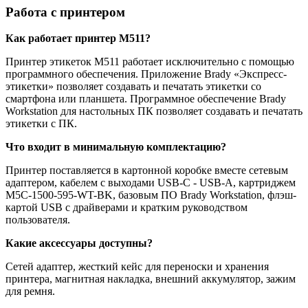
Работа с принтером
Как работает принтер М511?
Принтер этикеток M511 работает исключительно с помощью
программного обеспечения. Приложение Brady «Экспресс-
этикетки» позволяет создавать и печатать этикетки со
смартфона или планшета. Программное обеспечение Brady
Workstation для настольных ПК позволяет создавать и печатать
этикетки с ПК.
Ч
то входит в минимальную комплектацию?
Принтер поставляется в картонной коробке вместе сетевым
адаптером, кабелем с выходами USB-C - USB-A, картриджем
M5C-1500-595-WT-BK, базовым ПО Brady Workstation, флэш-
картой USB с драйверами и кратким руководством
пользователя.
Какие аксессуары доступны?
Сетей адаптер, жесткий кейс для переноски и хранения
принтера, магнитная накладка, внешний аккумулятор, зажим
для ремня.