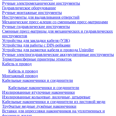
Ручные электромеханические инструменты
Гидравлическое оборудование
Ручные монтажные инструменты
Инструменты для выдавливания отверстий
Механические пресс-клещи со сменными пресс-матрицами
Ручные гидравлические инструменты
Сменные пресс-матрицы для механических и гидравлических
инструментов
Устройства для закладки кабеля (УЗК)
Устройства для работы с DIN-рейками
Устройства для размотки кабеля и провода Uniroller
Ручные электрогидравлические аккумуляторные инструменты
Термотрансферные принтеры этикеток
Кабель и провод
Кабель и провод
Монтажный провод
Кабельные наконечники и соединители
Кабельные наконечники и соединители
Изолированные втулочные наконечники
Изолированные кольцевые, вилочные, штыревые
Кабельные наконечники и соединители из листовой меди
Трубчатые медные лужёные наконечники
Вставки для опрессовки наконечников на уплотненных и
фасонных жилах