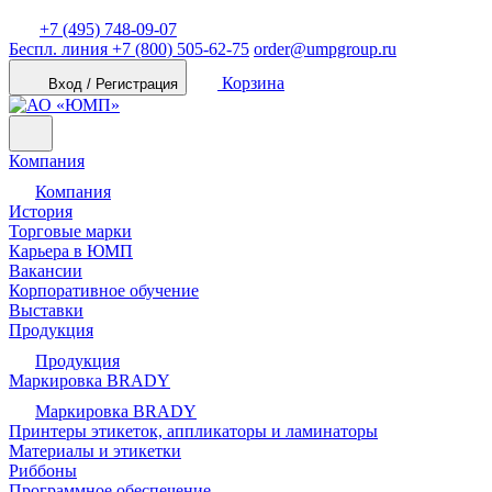
+7 (495) 748-09-07
Беспл. линия
+7 (800) 505-62-75
order@umpgroup.ru
Корзина
Вход / Регистрация
Компания
Компания
История
Торговые марки
Карьера в ЮМП
Вакансии
Корпоративное обучение
Выставки
Продукция
Продукция
Маркировка BRADY
Маркировка BRADY
Принтеры этикеток, аппликаторы и ламинаторы
Материалы и этикетки
Риббоны
Программное обеспечение