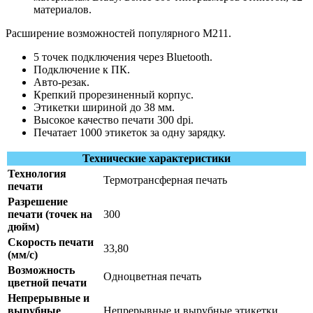
материалов.
Расширение возможностей популярного M211.
5 точек подключения через Bluetooth.
Подключение к ПК.
Авто-резак.
Крепкий прорезиненный корпус.
Этикетки шириной до 38 мм.
Высокое качество печати 300 dpi.
Печатает 1000 этикеток за одну зарядку.
Технические характеристики
Технология
Термотрансферная печать
печати
Разрешение
печати (точек на
300
дюйм)
Скорость печати
33,80
(мм/с)
Возможность
Одноцветная печать
цветной печати
Непрерывные и
вырубные
Непрерывные и вырубные этикетки