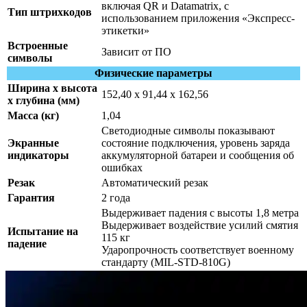
включая QR и Datamatrix, с
Тип штрихкодов
использованием приложения «Экспресс-
этикетки»
Встроенные
Зависит от ПО
символы
Физические параметры
Ширина x высота
152,40 x 91,44 x 162,56
x глубина (мм)
Масса (кг)
1,04
Светодиодные символы показывают
Экранные
состояние подключения, уровень заряда
индикаторы
аккумуляторной батареи и сообщения об
ошибках
Резак
Автоматический резак
Гарантия
2 года
Выдерживает падения с высоты 1,8 метра
Выдерживает воздействие усилий смятия
Испытание на
115 кг
падение
Ударопрочность соответствует военному
стандарту (MIL-STD-810G)