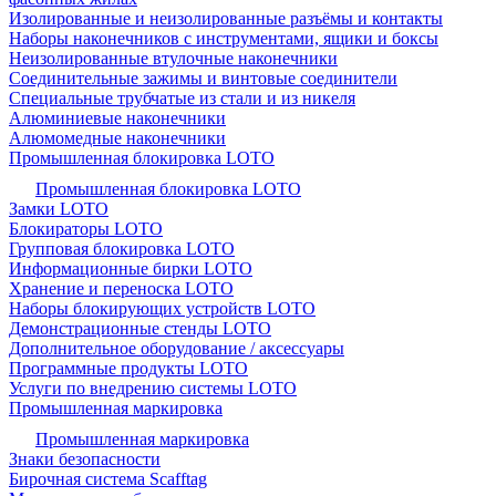
Изолированные и неизолированные разъёмы и контакты
Наборы наконечников с инструментами, ящики и боксы
Неизолированные втулочные наконечники
Соединительные зажимы и винтовые соединители
Специальные трубчатые из стали и из никеля
Алюминиевые наконечники
Алюмомедные наконечники
Промышленная блокировка LOTO
Промышленная блокировка LOTO
Замки LOTO
Блокираторы LOTO
Групповая блокировка LOTO
Информационные бирки LOTO
Хранение и переноска LOTO
Наборы блокирующих устройств LOTO
Демонстрационные стенды LOTO
Дополнительное оборудование / аксессуары
Программные продукты LOTO
Услуги по внедрению системы LOTO
Промышленная маркировка
Промышленная маркировка
Знаки безопасности
Бирочная система Scafftag