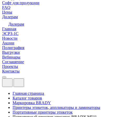
Софт для продукции
FAQ
Цены
Дилерам
Дилерам
Главная
ЭСРЗ-1С
Новости
Акции
Полиграфия
Выгрузки
Вебинары
Соглашение
Проекты
Контакты
Главная страница
Каталог товаров
Маркировка BRADY
Принтеры этикеток, аппликаторы и ламинаторы
Портативные принтеры этикеток
Портативный принтер этикеток BRADY M511