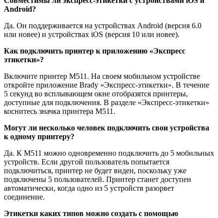
Совместимы ли экспресс-этикетки с устройствами iOS и
Android?
Да. Он поддерживается на устройствах Android (версия 6.0
или новее) и устройствах iOS (версия 10 или новее).
Как подключить принтер к приложению «Экспресс
этикетки»?
Включите принтер M511. На своем мобильном устройстве
откройте приложение Brady «Экспресс-этикетки». В течение
5 секунд во всплывающем окне отобразятся принтеры,
доступные для подключения. В разделе «Экспресс-этикетки»
коснитесь значка принтера M511.
Могут ли несколько человек подключить свои устройства
к одному принтеру?
Да. К M511 можно одновременно подключить до 5 мобильных
устройств. Если другой пользователь попытается
подключиться, принтер не будет виден, поскольку уже
подключены 5 пользователей. Принтер станет доступен
автоматически, когда одно из 5 устройств разорвет
соединение.
Этикетки каких типов можно создать с помощью