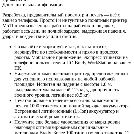
Дополнительная информация
Разработка, предварительный просмотр и печать — всё с
вашего телефона. Простой и интуитивно понятный принтер
M511 предназначен для работы на рабочих площадках,
работает весь день на полной зарядке, выдерживая падения,
удары и воздействие усилий смятия.
Создавайте и маркируйте так, как вы хотите,
маркируйте по необходимости и прямо в процессе
работы. Мобильное приложение Экспресс-этикетки на
телефоне пользователя и ПО Brady WorkStation на вашем
ПК.
Надежный промышленный принтер, предназначенный
для успешного использования на любой рабочей
площадке. Испытан на падение с высоты 1,8 м,
выдерживает удары массой 115 кг, ударопрочность
военного уровня, легкий вес (0,5 кг).
Печатай больше в течение всего дня: возможность
печати 1000 этикеток при полной зарядке аккумулятора.
Встроенный литий-ионный (Li-Ion) аккумулятор и
автоматический резак этикеток.
Получите еще больше удовольствия от маркировки
благодаря оптимизированным оригинальным
материалам Brady. Более 100 типоразмеров этикеток, 12