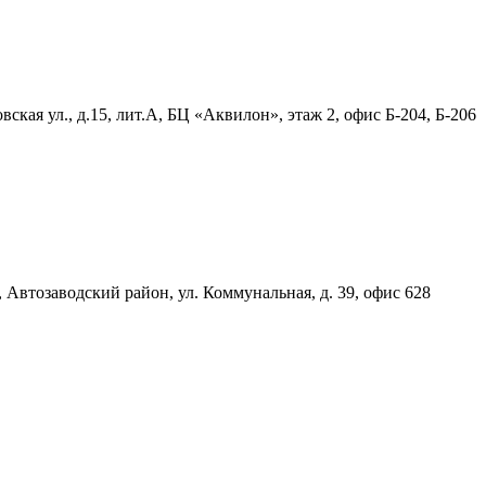
ская ул., д.15, лит.А, БЦ «Аквилон», этаж 2, офис Б-204, Б-206
, Автозаводский район, ул. Коммунальная, д. 39, офис 628