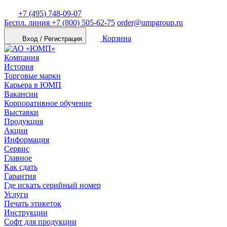
+7 (495) 748-09-07
Беспл. линия
+7 (800) 505-62-75
order@umpgroup.ru
Корзина
Вход / Регистрация
Компания
История
Торговые марки
Карьера в ЮМП
Вакансии
Корпоративное обучение
Выставки
Продукция
Акции
Информация
Сервис
Главное
Как сдать
Гарантия
Где искать серийный номер
Услуги
Печать этикеток
Инструкции
Софт для продукции