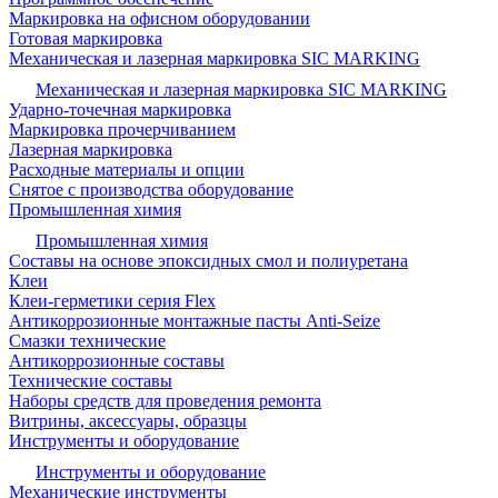
Маркировка на офисном оборудовании
Готовая маркировка
Механическая и лазерная маркировка SIC MARKING
Механическая и лазерная маркировка SIC MARKING
Ударно-точечная маркировка
Маркировка прочерчиванием
Лазерная маркировка
Расходные материалы и опции
Снятое с производства оборудование
Промышленная химия
Промышленная химия
Составы на основе эпоксидных смол и полиуретана
Клеи
Клеи-герметики серия Flex
Антикоррозионные монтажные пасты Anti-Seize
Смазки технические
Антикоррозионные составы
Технические составы
Наборы средств для проведения ремонта
Витрины, аксессуары, образцы
Инструменты и оборудование
Инструменты и оборудование
Механические инструменты