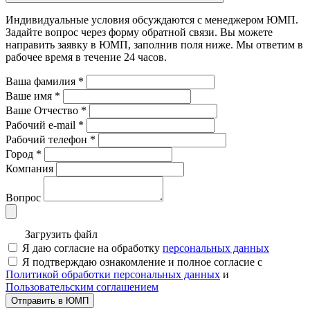
Индивидуальные условия обсуждаются с менеджером ЮМП.
Задайте вопрос через форму обратной связи. Вы можете
направить заявку в ЮМП, заполнив поля ниже. Mы ответим в
рабочее время в течение 24 часов.
Ваша фамилия
*
Ваше имя
*
Ваше Отчество
*
Рабочий e-mail
*
Рабочий телефон
*
Город
*
Компания
Вопрос
Загрузить файл
Я даю согласие на обработку
персональных данных
Я подтверждаю ознакомление и полное согласие с
Политикой обработки персональных данных
и
Пользовательским соглашением
Отправить в ЮМП