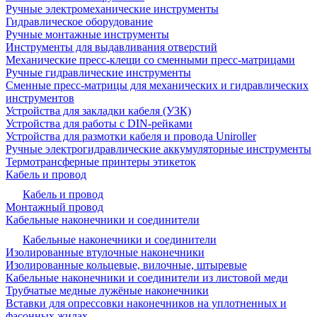
Ручные электромеханические инструменты
Гидравлическое оборудование
Ручные монтажные инструменты
Инструменты для выдавливания отверстий
Механические пресс-клещи со сменными пресс-матрицами
Ручные гидравлические инструменты
Сменные пресс-матрицы для механических и гидравлических
инструментов
Устройства для закладки кабеля (УЗК)
Устройства для работы с DIN-рейками
Устройства для размотки кабеля и провода Uniroller
Ручные электрогидравлические аккумуляторные инструменты
Термотрансферные принтеры этикеток
Кабель и провод
Кабель и провод
Монтажный провод
Кабельные наконечники и соединители
Кабельные наконечники и соединители
Изолированные втулочные наконечники
Изолированные кольцевые, вилочные, штыревые
Кабельные наконечники и соединители из листовой меди
Трубчатые медные лужёные наконечники
Вставки для опрессовки наконечников на уплотненных и
фасонных жилах