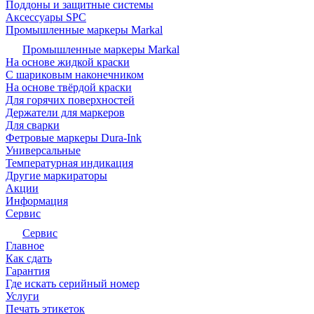
Поддоны и защитные системы
Аксессуары SPC
Промышленные маркеры Markal
Промышленные маркеры Markal
На основе жидкой краски
С шариковым наконечником
На основе твёрдой краски
Для горячих поверхностей
Держатели для маркеров
Для сварки
Фетровые маркеры Dura-Ink
Универсальные
Температурная индикация
Другие маркираторы
Акции
Информация
Сервис
Сервис
Главное
Как сдать
Гарантия
Где искать серийный номер
Услуги
Печать этикеток