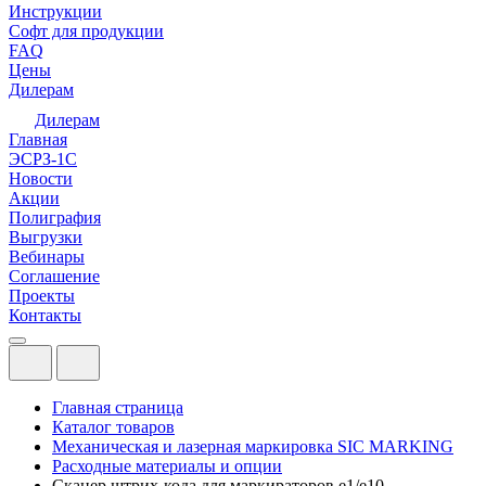
Инструкции
Софт для продукции
FAQ
Цены
Дилерам
Дилерам
Главная
ЭСРЗ-1С
Новости
Акции
Полиграфия
Выгрузки
Вебинары
Соглашение
Проекты
Контакты
Главная страница
Каталог товаров
Механическая и лазерная маркировка SIC MARKING
Расходные материалы и опции
Сканер штрих-кода для маркираторов e1/e10,