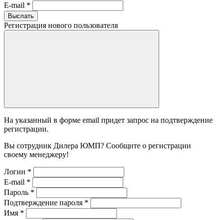
E-mail
*
Выслать
Регистрация нового пользователя
На указанный в форме email придет запрос на подтверждение
регистрации.
Вы сотрудник Дилера ЮМП? Сообщите о регистрации
своему менеджеру!
Логин
*
E-mail
*
Пароль
*
Подтверждение пароля
*
Имя
*