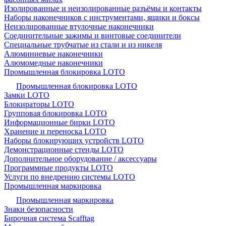
Изолированные и неизолированные разъёмы и контакты
Наборы наконечников с инструментами, ящики и боксы
Неизолированные втулочные наконечники
Соединительные зажимы и винтовые соединители
Специальные трубчатые из стали и из никеля
Алюминиевые наконечники
Алюмомедные наконечники
Промышленная блокировка LOTO
Промышленная блокировка LOTO
Замки LOTO
Блокираторы LOTO
Групповая блокировка LOTO
Информационные бирки LOTO
Хранение и переноска LOTO
Наборы блокирующих устройств LOTO
Демонстрационные стенды LOTO
Дополнительное оборудование / аксессуары
Программные продукты LOTO
Услуги по внедрению системы LOTO
Промышленная маркировка
Промышленная маркировка
Знаки безопасности
Бирочная система Scafftag