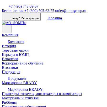
+7 (495) 748-09-07
Беспл. линия
+7 (800) 505-62-75
order@umpgroup.ru
Корзина
Вход / Регистрация
Компания
Компания
История
Торговые марки
Карьера в ЮМП
Вакансии
Корпоративное обучение
Выставки
Продукция
Продукция
Маркировка BRADY
Маркировка BRADY
Принтеры этикеток, аппликаторы и ламинаторы
Материалы и этикетки
Риббоны
Программное обеспечение