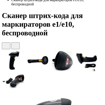
беспроводной
Сканер штрих-кода для
маркираторов e1/e10,
беспроводной