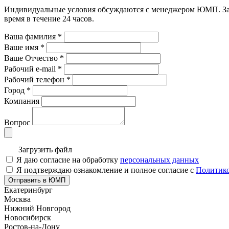
Индивидуальные условия обсуждаются с менеджером ЮМП. Зада
время в течение 24 часов.
Ваша фамилия
*
Ваше имя
*
Ваше Отчество
*
Рабочий e-mail
*
Рабочий телефон
*
Город
*
Компания
Вопрос
Загрузить файл
Я даю согласие на обработку
персональных данных
Я подтверждаю ознакомление и полное согласие с
Политико
Отправить в ЮМП
Екатеринбург
Москва
Нижний Новгород
Новосибирск
Ростов-на-Дону