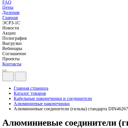
FAQ
Цены
Дилерам
Главная
ЭСРЗ-1С
Новости
Акции
Полиграфия
Выгрузки
Вебинары
Соглашение
Проекты
Контакты
Главная страница
Каталог товаров
Кабельные наконечники и соединители
Алюминиевые наконечники
Алюминиевые соединители (гильзы) стандарта DIN46267,ч
Алюминиевые соединители (гил