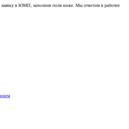
 заявку в ЮМП, заполнив поля ниже. Mы ответим в рабочее
ением