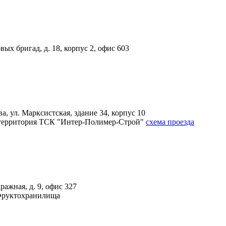
вых бригад, д. 18, корпус 2, офис 603
, ул. Марксистская, здание 34, корпус 10
4А, территория ТСК "Интер-Полимер-Строй"
схема проезда
ражная, д. 9, офис 327
 Фруктохранилища