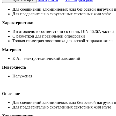
Задать вопрос
Для соединений алюминиевых жил без осевой нагрузки п
Для предварительно скругленных секторных жил sm/se
Характеристики
Изготовлено в соответствии со станд. DIN 46267, часть 2
С разметкой для правильной опрессовки
Точная геометрия хвостовика для легкой заправки жилы
Материал
E-Al - электротехнический алюминий
Поверхность
Нелуженая
Описание
Для соединений алюминиевых жил без осевой нагрузки п
Для предварительно скругленных секторных жил sm/se
Характеристики