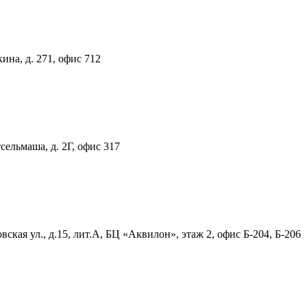
ина, д. 271, офис 712
тсельмаша, д. 2Г, офис 317
ская ул., д.15, лит.А, БЦ «Аквилон», этаж 2, офис Б-204, Б-206