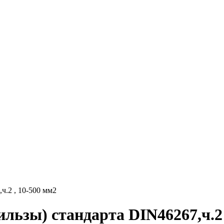
.2 , 10-500 мм2
ьзы) стандарта DIN46267,ч.2 