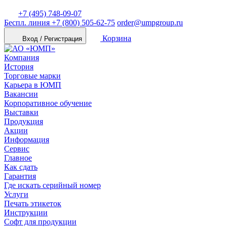
+7 (495) 748-09-07
Беспл. линия
+7 (800) 505-62-75
order@umpgroup.ru
Корзина
Вход / Регистрация
Компания
История
Торговые марки
Карьера в ЮМП
Вакансии
Корпоративное обучение
Выставки
Продукция
Акции
Информация
Сервис
Главное
Как сдать
Гарантия
Где искать серийный номер
Услуги
Печать этикеток
Инструкции
Софт для продукции