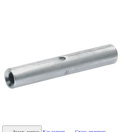
Как купить
Стань дилером