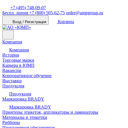
+7 (495) 748-09-07
Беспл. линия
+7 (800) 505-62-75
order@umpgroup.ru
Корзина
Вход / Регистрация
Компания
Компания
История
Торговые марки
Карьера в ЮМП
Вакансии
Корпоративное обучение
Выставки
Продукция
Продукция
Маркировка BRADY
Маркировка BRADY
Принтеры этикеток, аппликаторы и ламинаторы
Материалы и этикетки
Риббоны
Программное обеспечение