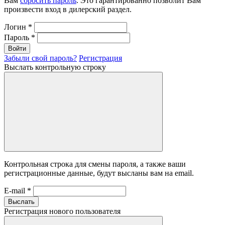
Вам
сбросить пароль
. Это гарантированно позволит Вам
произвести вход в дилерский раздел.
Логин
*
Пароль
*
Войти
Забыли свой пароль?
Регистрация
Выслать контрольную строку
Контрольная строка для смены пароля, а также ваши
регистрационные данные, будут высланы вам на email.
E-mail
*
Выслать
Регистрация нового пользователя