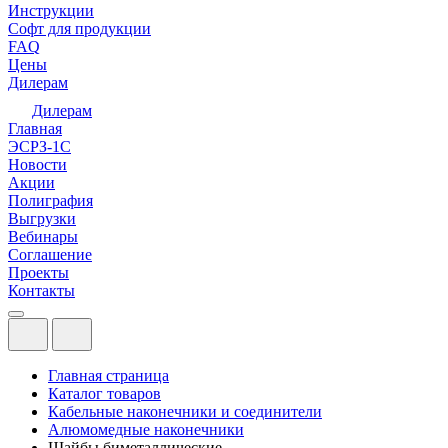
Инструкции
Софт для продукции
FAQ
Цены
Дилерам
Дилерам
Главная
ЭСРЗ-1С
Новости
Акции
Полиграфия
Выгрузки
Вебинары
Соглашение
Проекты
Контакты
Главная страница
Каталог товаров
Кабельные наконечники и соединители
Алюмомедные наконечники
Шайбы биметаллические