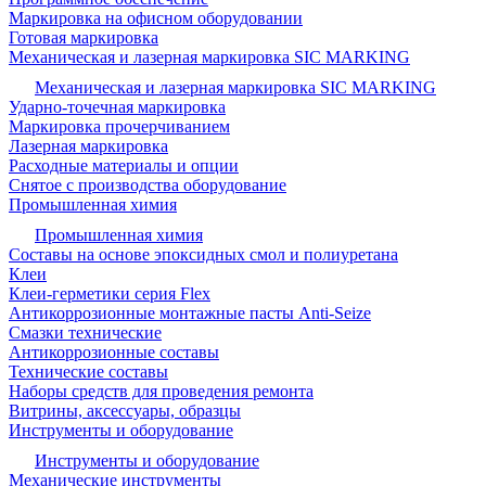
Маркировка на офисном оборудовании
Готовая маркировка
Механическая и лазерная маркировка SIC MARKING
Механическая и лазерная маркировка SIC MARKING
Ударно-точечная маркировка
Маркировка прочерчиванием
Лазерная маркировка
Расходные материалы и опции
Снятое с производства оборудование
Промышленная химия
Промышленная химия
Составы на основе эпоксидных смол и полиуретана
Клеи
Клеи-герметики серия Flex
Антикоррозионные монтажные пасты Anti-Seize
Смазки технические
Антикоррозионные составы
Технические составы
Наборы средств для проведения ремонта
Витрины, аксессуары, образцы
Инструменты и оборудование
Инструменты и оборудование
Механические инструменты