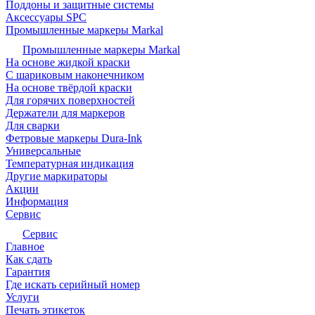
Поддоны и защитные системы
Аксессуары SPC
Промышленные маркеры Markal
Промышленные маркеры Markal
На основе жидкой краски
С шариковым наконечником
На основе твёрдой краски
Для горячих поверхностей
Держатели для маркеров
Для сварки
Фетровые маркеры Dura-Ink
Универсальные
Температурная индикация
Другие маркираторы
Акции
Информация
Сервис
Сервис
Главное
Как сдать
Гарантия
Где искать серийный номер
Услуги
Печать этикеток