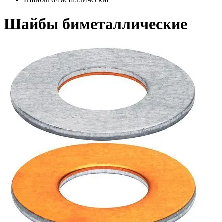
Шайбы биметаллические