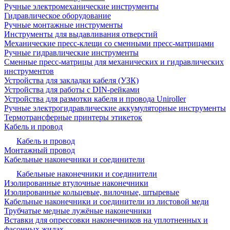
Ручные электромеханические инструменты
Гидравлическое оборудование
Ручные монтажные инструменты
Инструменты для выдавливания отверстий
Механические пресс-клещи со сменными пресс-матрицами
Ручные гидравлические инструменты
Сменные пресс-матрицы для механических и гидравлических
инструментов
Устройства для закладки кабеля (УЗК)
Устройства для работы с DIN-рейками
Устройства для размотки кабеля и провода Uniroller
Ручные электрогидравлические аккумуляторные инструменты
Термотрансферные принтеры этикеток
Кабель и провод
Кабель и провод
Монтажный провод
Кабельные наконечники и соединители
Кабельные наконечники и соединители
Изолированные втулочные наконечники
Изолированные кольцевые, вилочные, штыревые
Кабельные наконечники и соединители из листовой меди
Трубчатые медные лужёные наконечники
Вставки для опрессовки наконечников на уплотненных и
фасонных жилах