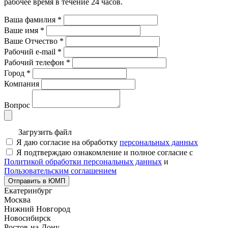
рабочее время в течение 24 часов.
Ваша фамилия
*
Ваше имя
*
Ваше Отчество
*
Рабочий e-mail
*
Рабочий телефон
*
Город
*
Компания
Вопрос
Загрузить файл
Я даю согласие на обработку
персональных данных
Я подтверждаю ознакомление и полное согласие с
Политикой обработки персональных данных
и
Пользовательским соглашением
Отправить в ЮМП
Екатеринбург
Москва
Нижний Новгород
Новосибирск
Ростов-на-Дону