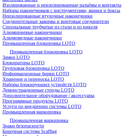
Изолированные и неизолированные разъёмы и контакты
Наборы наконечников с инструментами, ящики и боксы
Неизолированные втулочные наконечники
Соединительные зажимы и винтовые соединители
Специальные трубчатые из стали и из никеля
Алюминиевые наконечники
Алюмомедные наконечники
Промышленная блокировка LOTO
Промышленная блокировка LOTO
Замки LOTO
Блокираторы LOTO
Групповая блокировка LOTO
Информационные бирки LOTO
Хранение и переноска LOTO
Наборы блокирующих устройств LOTO
Демонстрационные стенды LOTO
Дополнительное оборудование / аксессуары
Программные продукты LOTO
Услуги по внедрению системы LOTO
Промышленная маркировка
Промышленная маркировка
Знаки безопасности
Бирочная система Scafftag