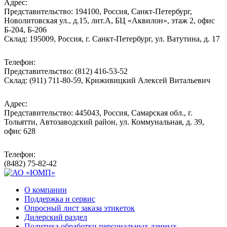
Адрес:
Представительство: 194100, Россия, Санкт-Петербург,
Новолитовская ул., д.15, лит.А, БЦ «Аквилон», этаж 2, офис
Б-204, Б-206
Склад: 195009, Россия, г. Санкт-Петербург, ул. Ватутина, д. 17
Телефон:
Представительство: (812) 416-53-52
Склад: (911) 711-80-59, Криживицкий Алексей Витальевич
Адрес:
Представительство: 445043, Россия, Самарская обл., г.
Тольятти, Автозаводский район, ул. Коммунальная, д. 39,
офис 628
Телефон:
(8482) 75-82-42
О компании
Поддержка и сервис
Опросный лист заказа этикеток
Дилерский раздел
Политика обработки персональных данных