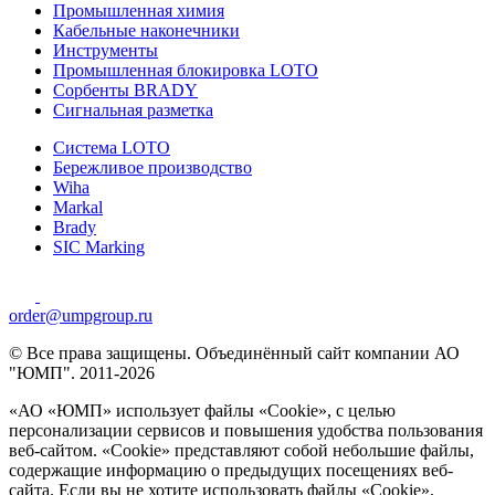
Промышленная химия
Кабельные наконечники
Инструменты
Промышленная блокировка LOTO
Сорбенты BRADY
Сигнальная разметка
Система LOTO
Бережливое производство
Wiha
Markal
Brady
SIC Marking
order@umpgroup.ru
© Все права защищены. Объединённый сайт компании АО
"ЮМП". 2011-2026
«АО «ЮМП» использует файлы «Сookie», с целью
персонализации сервисов и повышения удобства пользования
веб-сайтом. «Cookie» представляют собой небольшие файлы,
содержащие информацию о предыдущих посещениях веб-
сайта. Если вы не хотите использовать файлы «Сookie»,