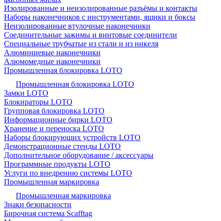
Изолированные и неизолированные разъёмы и контакты
Наборы наконечников с инструментами, ящики и боксы
Неизолированные втулочные наконечники
Соединительные зажимы и винтовые соединители
Специальные трубчатые из стали и из никеля
Алюминиевые наконечники
Алюмомедные наконечники
Промышленная блокировка LOTO
Промышленная блокировка LOTO
Замки LOTO
Блокираторы LOTO
Групповая блокировка LOTO
Информационные бирки LOTO
Хранение и переноска LOTO
Наборы блокирующих устройств LOTO
Демонстрационные стенды LOTO
Дополнительное оборудование / аксессуары
Программные продукты LOTO
Услуги по внедрению системы LOTO
Промышленная маркировка
Промышленная маркировка
Знаки безопасности
Бирочная система Scafftag