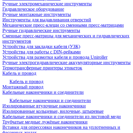
Ручные электромеханические инструменты
Гидравлическое оборудование
Ручные монтажные инструменты
Инструменты для выдавливания отверстий
Механические пресс-клещи со сменными пресс-матрицами
Ручные гидравлические инструменты
Сменные пресс-матрицы для механических и гидравлических
инструментов
Устройства для закладки кабеля (УЗК)
Устройства для работы с DIN-рейками
Устройства для размотки кабеля и провода Uniroller
Ручные электрогидравлические аккумуляторные инструменты
Термотрансферные принтеры этикеток
Кабель и провод
Кабель и провод
Монтажный провод
Кабельные наконечники и соединители
Кабельные наконечники и соединители
Изолированные втулочные наконечники
Изолированные кольцевые, вилочные, штыревые
Кабельные наконечники и соединители из листовой меди
Трубчатые медные лужёные наконечники
Вставки для опрессовки наконечников на уплотненных и
фасонных жилах