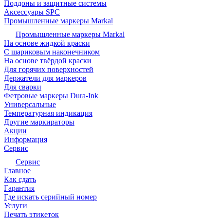
Поддоны и защитные системы
Аксессуары SPC
Промышленные маркеры Markal
Промышленные маркеры Markal
На основе жидкой краски
С шариковым наконечником
На основе твёрдой краски
Для горячих поверхностей
Держатели для маркеров
Для сварки
Фетровые маркеры Dura-Ink
Универсальные
Температурная индикация
Другие маркираторы
Акции
Информация
Сервис
Сервис
Главное
Как сдать
Гарантия
Где искать серийный номер
Услуги
Печать этикеток