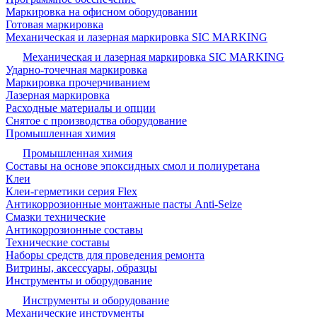
Маркировка на офисном оборудовании
Готовая маркировка
Механическая и лазерная маркировка SIC MARKING
Механическая и лазерная маркировка SIC MARKING
Ударно-точечная маркировка
Маркировка прочерчиванием
Лазерная маркировка
Расходные материалы и опции
Снятое с производства оборудование
Промышленная химия
Промышленная химия
Составы на основе эпоксидных смол и полиуретана
Клеи
Клеи-герметики серия Flex
Антикоррозионные монтажные пасты Anti-Seize
Смазки технические
Антикоррозионные составы
Технические составы
Наборы средств для проведения ремонта
Витрины, аксессуары, образцы
Инструменты и оборудование
Инструменты и оборудование
Механические инструменты