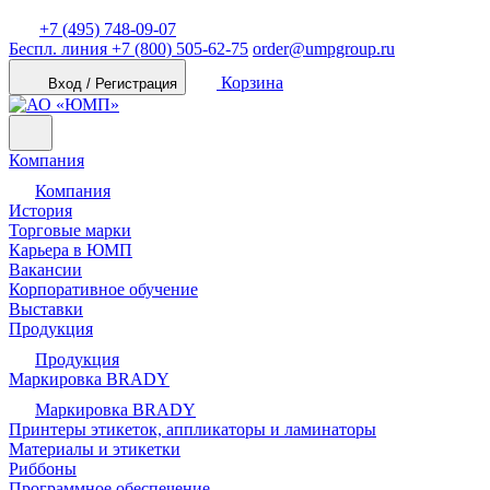
+7 (495) 748-09-07
Беспл. линия
+7 (800) 505-62-75
order@umpgroup.ru
Корзина
Вход / Регистрация
Компания
Компания
История
Торговые марки
Карьера в ЮМП
Вакансии
Корпоративное обучение
Выставки
Продукция
Продукция
Маркировка BRADY
Маркировка BRADY
Принтеры этикеток, аппликаторы и ламинаторы
Материалы и этикетки
Риббоны
Программное обеспечение