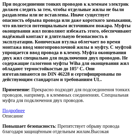
При подсоединении тонких проводов к клеммам электрик
должен следить за тем, чтобы отдельные жилы не были
раздавлены или не вставлены. Иначе существует
опасность обрыва провода или даже короткого замыкания,
что является потенциальным источником пожара. Муфты
оконцевания жил позволяют избежать этого, обеспечивают
надёжный контакт и длительную безопасность в
эксплуатации. Коническая втулка облегчает во время
монтажа ввод многопроволочной жилы в муфту. С муфтой
упрощается ввод провода в клемму. Муфта оконцевания
двух жил специально для подключения двух проводов. Не
содержащие галогенов муфты Wiha для оконцевания жил
обладают термостойкостью до 105° C. Они
изготавливаются по DIN 46228 и сертифицированы по
действующим стандартам и требованиям UL.
Применение
: Прекрасно подходят для подсоединения тонких
проводов, например, в клеммных соединениях. Специальная
муфта для подключения двух проводов.
Подробнее
Описание
Повышает безопасность
: Препятствует обрыву провода
благодаря защищённым отдельным жилам.Высокая