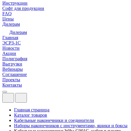
Инструкции
Софт для продукции
FAQ
Цены
Дилерам
Дилерам
Главная
ЭСРЗ-1С
Новости
Акции
Полиграфия
Выгрузки
Вебинары
Соглашение
Проекты
Контакты
Главная страница
Каталог товаров
Кабельные наконечники и соединители
Наборы наконечников с инструментами, ящики и боксы
Кабельные наконечники Wiha C001C, набор в пакете