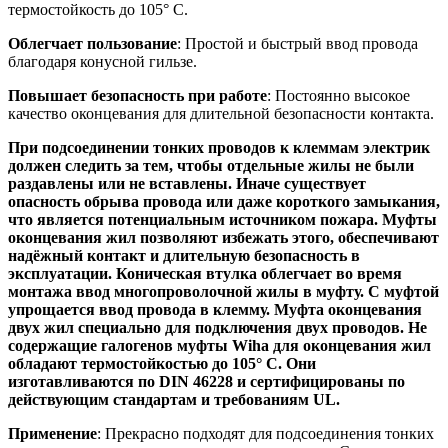
термостойкость до 105° C.
Облегчает пользование
: Простой и быстрый ввод провода
благодаря конусной гильзе.
Повышает безопасность при работе
: Постоянно высокое
качество оконцевания для длительной безопасности контакта.
При подсоединении тонких проводов к клеммам электрик
должен следить за тем, чтобы отдельные жилы не были
раздавлены или не вставлены. Иначе существует
опасность обрыва провода или даже короткого замыкания,
что является потенциальным источником пожара. Муфты
оконцевания жил позволяют избежать этого, обеспечивают
надёжный контакт и длительную безопасность в
эксплуатации. Коническая втулка облегчает во время
монтажа ввод многопроволочной жилы в муфту. С муфтой
упрощается ввод провода в клемму. Муфта оконцевания
двух жил специально для подключения двух проводов. Не
содержащие галогенов муфты Wiha для оконцевания жил
обладают термостойкостью до 105° C. Они
изготавливаются по DIN 46228 и сертифицированы по
действующим стандартам и требованиям UL.
Применение
: Прекрасно подходят для подсоединения тонких