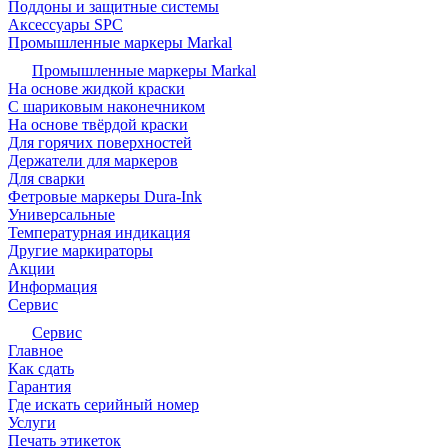
Поддоны и защитные системы
Аксессуары SPC
Промышленные маркеры Markal
Промышленные маркеры Markal
На основе жидкой краски
С шариковым наконечником
На основе твёрдой краски
Для горячих поверхностей
Держатели для маркеров
Для сварки
Фетровые маркеры Dura-Ink
Универсальные
Температурная индикация
Другие маркираторы
Акции
Информация
Сервис
Сервис
Главное
Как сдать
Гарантия
Где искать серийный номер
Услуги
Печать этикеток