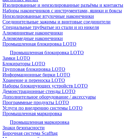
Изолированные и неизолированные разъёмы и контакты
Наборы наконечников с инструментами, ящики и боксы
Неизолированные втулочные наконечники
Соединительные зажимы и винтовые соединители
Специальные трубчатые из стали и из никеля
Алюминиевые наконечники
Алюмомедные наконечники
Промышленная блокировка LOTO
Промышленная блокировка LOTO
Замки LOTO
Блокираторы LOTO
Групповая блокировка LOTO
Информационные бирки LOTO
Хранение и переноска LOTO
Наборы блокирующих устройств LOTO
Демонстрационные стенды LOTO
Дополнительное оборудование / аксессуары
Программные продукты LOTO
Услуги по внедрению системы LOTO
Промышленная маркировка
Промышленная маркировка
Знаки безопасности
Бирочная система Scafftag