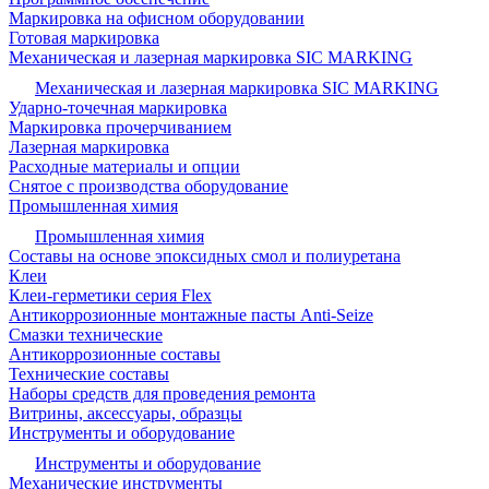
Маркировка на офисном оборудовании
Готовая маркировка
Механическая и лазерная маркировка SIC MARKING
Механическая и лазерная маркировка SIC MARKING
Ударно-точечная маркировка
Маркировка прочерчиванием
Лазерная маркировка
Расходные материалы и опции
Снятое с производства оборудование
Промышленная химия
Промышленная химия
Составы на основе эпоксидных смол и полиуретана
Клеи
Клеи-герметики серия Flex
Антикоррозионные монтажные пасты Anti-Seize
Смазки технические
Антикоррозионные составы
Технические составы
Наборы средств для проведения ремонта
Витрины, аксессуары, образцы
Инструменты и оборудование
Инструменты и оборудование
Механические инструменты