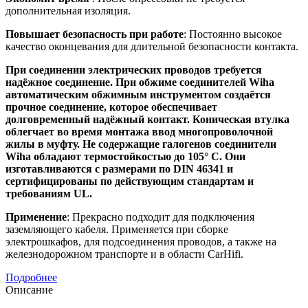
дополнительная изоляция.
Повышает безопасность при работе
: Постоянно высокое
качество оконцевания для длительной безопасности контакта.
При соединении электрических проводов требуется
надёжное соединение. При обжиме соединителей Wiha
автоматическим обжимным инструментом создаётся
прочное соединение, которое обеспечивает
долговременный надёжный контакт. Коническая втулка
облегчает во время монтажа ввод многопроволочной
жилы в муфту. Не содержащие галогенов соединители
Wiha обладают термостойкостью до 105° C. Они
изготавливаются с размерами по DIN 46341 и
сертифицированы по действующим стандартам и
требованиям UL.
Применение
: Прекрасно подходит для подключения
заземляющего кабеля. Применяется при сборке
электрошкафов, для подсоединения проводов, а также на
железнодорожном транспорте и в области CarHifi.
Подробнее
Описание