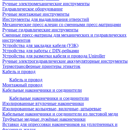
Ручные электромеханические инструменты
Гидравлическое оборудование
Ручные монтажные инструменты
Инструменты для выдавливания отверстий
Механические пресс-клещи со сменными пресс-матрицами
Ручные гидравлические инструменты
Сменные пресс-матрицы для механических и гидравлических
инструментов
Устройства для закладки кабеля (УЗК)
Устройства для работы с DIN-рейками
Устройства для размотки кабеля и провода Uniroller
Ручные электрогидравлические аккумуляторные инструменты
Термотрансферные принтеры этикеток
Кабель и провод
Кабель и провод
Монтажный провод
Кабельные наконечники и соединители
Кабельные наконечники и соединители
Изолированные втулочные наконечники
Изолированные кольцевые, вилочные, штыревые
Кабельные наконечники и соединители из листовой меди
Трубчатые медные лужёные наконечники
Вставки для опрессовки наконечников на уплотненных и
фасонных жилах