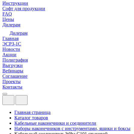
Инструкции
Софт для продукции
FAQ
Цены
Дилерам
Дилерам
Главная
ЭСРЗ-1С
Новости
Акции
Полиграфия
Выгрузки
Вебинары
Соглашение
Проекты
Контакты
Главная страница
Каталог товаров
Кабельные наконечники и соединители
Наборы наконечников с инструментами, ящики и боксы
Кабельный соединитель Wiha C101 стыковой