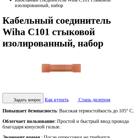
изолированный, набор
Кабельный соединитель
Wiha C101 стыковой
изолированный, набор
Как купить
Стань дилером
Задать вопрос
Повышает безопасность
: Высокая термостойкость до 105° C.
Облегчает пользование
: Простой и быстрый ввод провода
благодаря конусной гильзе.
Экономит время
: После опрессовки не требуется