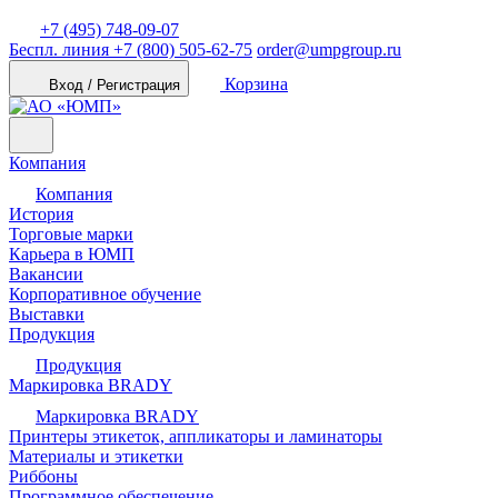
+7 (495) 748-09-07
Беспл. линия
+7 (800) 505-62-75
order@umpgroup.ru
Корзина
Вход / Регистрация
Компания
Компания
История
Торговые марки
Карьера в ЮМП
Вакансии
Корпоративное обучение
Выставки
Продукция
Продукция
Маркировка BRADY
Маркировка BRADY
Принтеры этикеток, аппликаторы и ламинаторы
Материалы и этикетки
Риббоны
Программное обеспечение