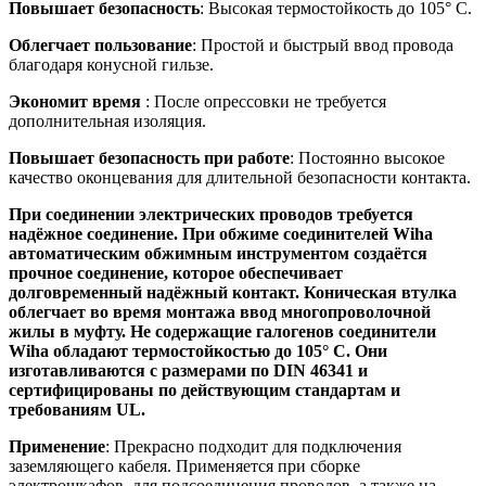
Повышает безопасность
: Высокая термостойкость до 105° C.
Облегчает пользование
: Простой и быстрый ввод провода
благодаря конусной гильзе.
Экономит время
: После опрессовки не требуется
дополнительная изоляция.
Повышает безопасность при работе
: Постоянно высокое
качество оконцевания для длительной безопасности контакта.
При соединении электрических проводов требуется
надёжное соединение. При обжиме соединителей Wiha
автоматическим обжимным инструментом создаётся
прочное соединение, которое обеспечивает
долговременный надёжный контакт. Коническая втулка
облегчает во время монтажа ввод многопроволочной
жилы в муфту. Не содержащие галогенов соединители
Wiha обладают термостойкостью до 105° C. Они
изготавливаются с размерами по DIN 46341 и
сертифицированы по действующим стандартам и
требованиям UL.
Применение
: Прекрасно подходит для подключения
заземляющего кабеля. Применяется при сборке
электрошкафов, для подсоединения проводов, а также на