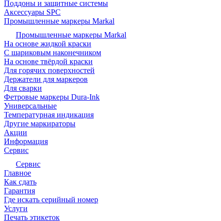
Поддоны и защитные системы
Аксессуары SPC
Промышленные маркеры Markal
Промышленные маркеры Markal
На основе жидкой краски
С шариковым наконечником
На основе твёрдой краски
Для горячих поверхностей
Держатели для маркеров
Для сварки
Фетровые маркеры Dura-Ink
Универсальные
Температурная индикация
Другие маркираторы
Акции
Информация
Сервис
Сервис
Главное
Как сдать
Гарантия
Где искать серийный номер
Услуги
Печать этикеток