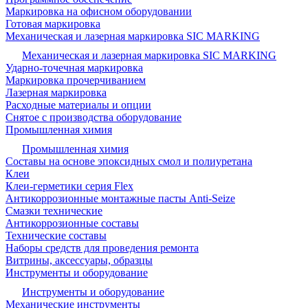
Маркировка на офисном оборудовании
Готовая маркировка
Механическая и лазерная маркировка SIC MARKING
Механическая и лазерная маркировка SIC MARKING
Ударно-точечная маркировка
Маркировка прочерчиванием
Лазерная маркировка
Расходные материалы и опции
Снятое с производства оборудование
Промышленная химия
Промышленная химия
Составы на основе эпоксидных смол и полиуретана
Клеи
Клеи-герметики серия Flex
Антикоррозионные монтажные пасты Anti-Seize
Смазки технические
Антикоррозионные составы
Технические составы
Наборы средств для проведения ремонта
Витрины, аксессуары, образцы
Инструменты и оборудование
Инструменты и оборудование
Механические инструменты