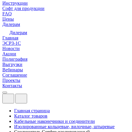
Инструкции
Софт для продукции
FAQ
Цены
Дилерам
Дилерам
Главная
ЭСРЗ-1С
Новости
Акции
Полиграфия
Выгрузки
Вебинары
Соглашение
Проекты
Контакты
Главная страница
Каталог товаров
Кабельные наконечники и соединители
Изолированные кольцевые, вилочные, штыревые
Соединитель Cembre изолированный