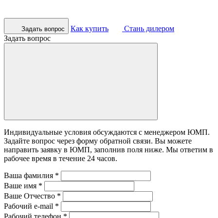
Как купить
Стань дилером
Задать вопрос
Задать вопрос
Индивидуальные условия обсуждаются с менеджером ЮМП.
Задайте вопрос через форму обратной связи. Вы можете
направить заявку в ЮМП, заполнив поля ниже. Mы ответим в
рабочее время в течение 24 часов.
Ваша фамилия
*
Ваше имя
*
Ваше Отчество
*
Рабочий e-mail
*
Рабочий телефон
*