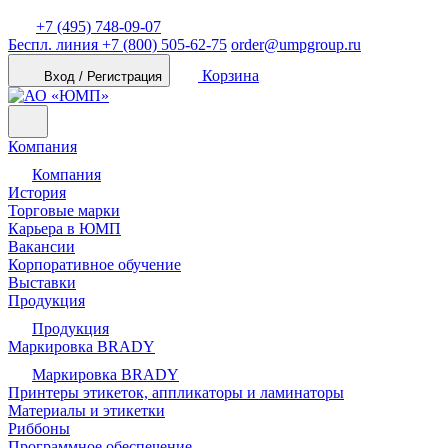
+7 (495) 748-09-07
Беспл. линия
+7 (800) 505-62-75
order@umpgroup.ru
Корзина
Вход / Регистрация
Компания
Компания
История
Торговые марки
Карьера в ЮМП
Вакансии
Корпоративное обучение
Выставки
Продукция
Продукция
Маркировка BRADY
Маркировка BRADY
Принтеры этикеток, аппликаторы и ламинаторы
Материалы и этикетки
Риббоны
Программное обеспечение