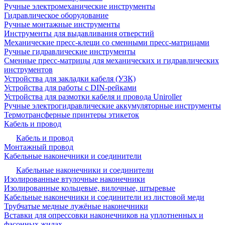
Ручные электромеханические инструменты
Гидравлическое оборудование
Ручные монтажные инструменты
Инструменты для выдавливания отверстий
Механические пресс-клещи со сменными пресс-матрицами
Ручные гидравлические инструменты
Сменные пресс-матрицы для механических и гидравлических
инструментов
Устройства для закладки кабеля (УЗК)
Устройства для работы с DIN-рейками
Устройства для размотки кабеля и провода Uniroller
Ручные электрогидравлические аккумуляторные инструменты
Термотрансферные принтеры этикеток
Кабель и провод
Кабель и провод
Монтажный провод
Кабельные наконечники и соединители
Кабельные наконечники и соединители
Изолированные втулочные наконечники
Изолированные кольцевые, вилочные, штыревые
Кабельные наконечники и соединители из листовой меди
Трубчатые медные лужёные наконечники
Вставки для опрессовки наконечников на уплотненных и
фасонных жилах