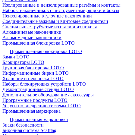
Изолированные и неизолированные разъёмы и контакты
Наборы наконечников с инструментами, ящики и боксы
Неизолированные втулочные наконечники
Соединительные зажимы и винтовые соединители
Специальные трубчатые из стали и из никеля
Алюминиевые наконечники
Алюмомедные наконечники
Промышленная блокировка LOTO
Промышленная блокировка LOTO
Замки LOTO
Блокираторы LOTO
Групповая блокировка LOTO
Информационные бирки LOTO
Хранение и переноска LOTO
Наборы блокирующих устройств LOTO
Демонстрационные стенды LOTO
Дополнительное оборудование / аксессуары
Программные продукты LOTO
Услуги по внедрению системы LOTO
Промышленная маркировка
Промышленная маркировка
Знаки безопасности
Бирочная система Scafftag