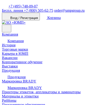
+7 (495) 748-09-07
Беспл. линия
+7 (800) 505-62-75
order@umpgroup.ru
Корзина
Вход / Регистрация
Компания
Компания
История
Торговые марки
Карьера в ЮМП
Вакансии
Корпоративное обучение
Выставки
Продукция
Продукция
Маркировка BRADY
Маркировка BRADY
Принтеры этикеток, аппликаторы и ламинаторы
Материалы и этикетки
Риббоны
Программное обеспечение