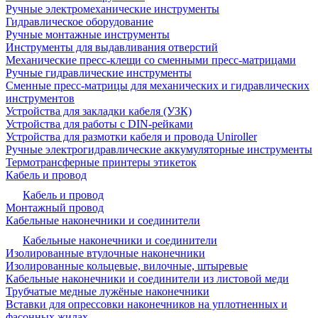
Ручные электромеханические инструменты
Гидравлическое оборудование
Ручные монтажные инструменты
Инструменты для выдавливания отверстий
Механические пресс-клещи со сменными пресс-матрицами
Ручные гидравлические инструменты
Сменные пресс-матрицы для механических и гидравлических
инструментов
Устройства для закладки кабеля (УЗК)
Устройства для работы с DIN-рейками
Устройства для размотки кабеля и провода Uniroller
Ручные электрогидравлические аккумуляторные инструменты
Термотрансферные принтеры этикеток
Кабель и провод
Кабель и провод
Монтажный провод
Кабельные наконечники и соединители
Кабельные наконечники и соединители
Изолированные втулочные наконечники
Изолированные кольцевые, вилочные, штыревые
Кабельные наконечники и соединители из листовой меди
Трубчатые медные лужёные наконечники
Вставки для опрессовки наконечников на уплотненных и
фасонных жилах