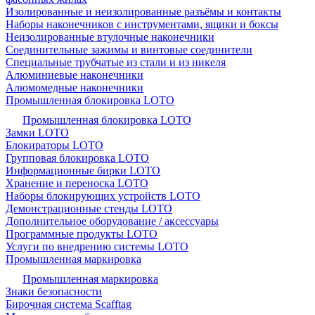
Изолированные и неизолированные разъёмы и контакты
Наборы наконечников с инструментами, ящики и боксы
Неизолированные втулочные наконечники
Соединительные зажимы и винтовые соединители
Специальные трубчатые из стали и из никеля
Алюминиевые наконечники
Алюмомедные наконечники
Промышленная блокировка LOTO
Промышленная блокировка LOTO
Замки LOTO
Блокираторы LOTO
Групповая блокировка LOTO
Информационные бирки LOTO
Хранение и переноска LOTO
Наборы блокирующих устройств LOTO
Демонстрационные стенды LOTO
Дополнительное оборудование / аксессуары
Программные продукты LOTO
Услуги по внедрению системы LOTO
Промышленная маркировка
Промышленная маркировка
Знаки безопасности
Бирочная система Scafftag