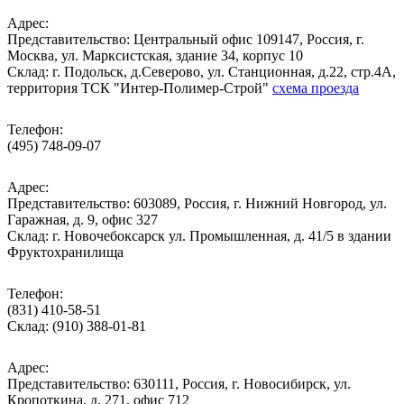
Адрес:
Представительство: Центральный офис 109147, Россия, г.
Москва, ул. Марксистская, здание 34, корпус 10
Cклад: г. Подольск, д.Северово, ул. Станционная, д.22, стр.4А,
территория ТСК "Интер-Полимер-Строй"
схема проезда
Телефон:
(495) 748-09-07
Адрес:
Представительство: 603089, Россия, г. Нижний Новгород, ул.
Гаражная, д. 9, офис 327
Склад: г. Новочебоксарск ул. Промышленная, д. 41/5 в здании
Фруктохранилища
Телефон:
(831) 410-58-51
Склад: (910) 388-01-81
Адрес:
Представительство: 630111, Россия, г. Новосибирск, ул.
Кропоткина, д. 271, офис 712