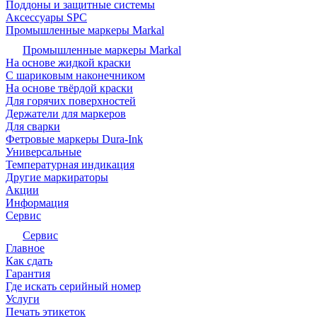
Поддоны и защитные системы
Аксессуары SPC
Промышленные маркеры Markal
Промышленные маркеры Markal
На основе жидкой краски
С шариковым наконечником
На основе твёрдой краски
Для горячих поверхностей
Держатели для маркеров
Для сварки
Фетровые маркеры Dura-Ink
Универсальные
Температурная индикация
Другие маркираторы
Акции
Информация
Сервис
Сервис
Главное
Как сдать
Гарантия
Где искать серийный номер
Услуги
Печать этикеток