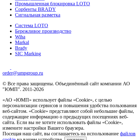
Промышленная блокировка LOTO
Сорбенты BRADY
Сигнальная разметка
Система LOTO
Бережливое производство
Wiha
Markal
Brady
SIC Marking
order@umpgroup.ru
© Все права защищены. Объединённый сайт компании АО
"ЮМП". 2011-2026
«АО «ЮМП» использует файлы «Сookie», с целью
персонализации сервисов и повышения удобства пользования
веб-сайтом. «Cookie» представляют собой небольшие файлы,
содержащие информацию о предыдущих посещениях веб-
сайта. Если вы не хотите использовать файлы «Сookie»,
измените настройки Вашего браузера.
Посещая наш сайт, вы соглашаетесь на использование
файлов
cookie
на вашем устройстве.
согласен