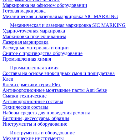
Маркировка на офисном оборудовании
Готовая маркировка
Механическая и лазерная маркировка SIC MARKING
Механическая и лазерная маркировка SIC MARKING
Ударно-точечная маркировка
Маркировка прочерчиванием
Лазерная маркировка
Расходные материалы и опции
Снятое с производства оборудование
Промышленная химия
Промышленная химия
Составы на основе эпоксидных смол и полиуретана
Клеи
Клеи-герметики серия Flex
Антикоррозионные монтажные пасты Anti-Seize
Смазки технические
Антикоррозионные составы
Технические составы
Наборы средств для проведения ремонта
Витрины, аксессуары, образцы
Инструменты и оборудование
Инструменты и оборудование
Механические инструменты