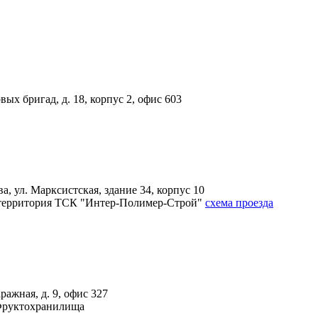
вых бригад, д. 18, корпус 2, офис 603
, ул. Марксистская, здание 34, корпус 10
4А, территория ТСК "Интер-Полимер-Строй"
схема проезда
ражная, д. 9, офис 327
 Фруктохранилища