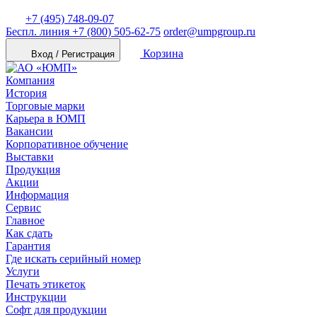
+7 (495) 748-09-07
Беспл. линия
+7 (800) 505-62-75
order@umpgroup.ru
Корзина
Вход / Регистрация
Компания
История
Торговые марки
Карьера в ЮМП
Вакансии
Корпоративное обучение
Выставки
Продукция
Акции
Информация
Сервис
Главное
Как сдать
Гарантия
Где искать серийный номер
Услуги
Печать этикеток
Инструкции
Софт для продукции