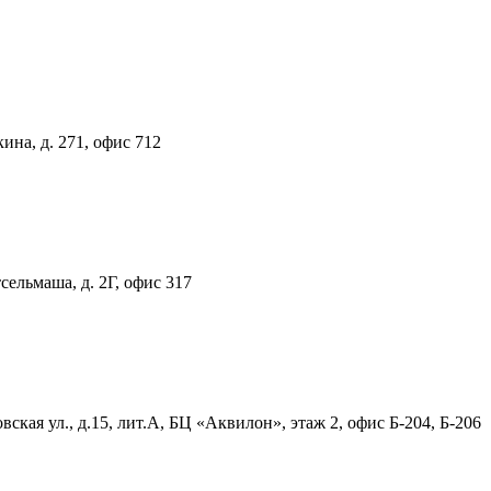
ина, д. 271, офис 712
тсельмаша, д. 2Г, офис 317
ская ул., д.15, лит.А, БЦ «Аквилон», этаж 2, офис Б-204, Б-206