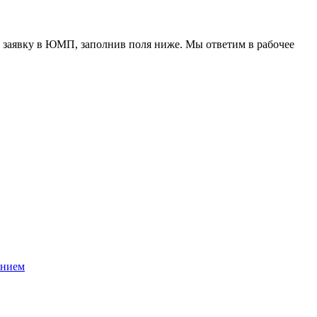
 заявку в ЮМП, заполнив поля ниже. Mы ответим в рабочее
ением