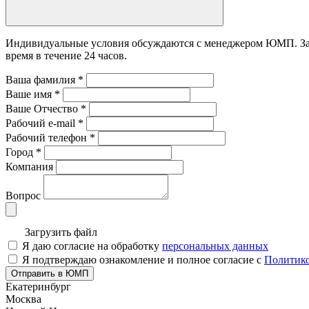
Индивидуальные условия обсуждаются с менеджером ЮМП. Зада
время в течение 24 часов.
Ваша фамилия
*
Ваше имя
*
Ваше Отчество
*
Рабочий e-mail
*
Рабочий телефон
*
Город
*
Компания
Вопрос
Загрузить файл
Я даю согласие на обработку
персональных данных
Я подтверждаю ознакомление и полное согласие с
Политико
Отправить в ЮМП
Екатеринбург
Москва