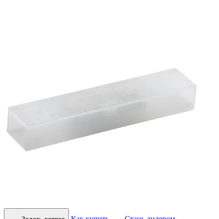
Как купить
Стань дилером