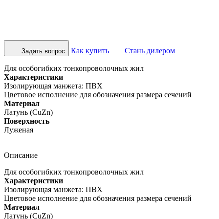
Как купить
Стань дилером
Задать вопрос
Для особогибких тонкопроволочных жил
Характеристики
Изолирующая манжета: ПВХ
Цветовое исполнение для обозначения размера сечений
Материал
Латунь (CuZn)
Поверхность
Луженая
Описание
Для особогибких тонкопроволочных жил
Характеристики
Изолирующая манжета: ПВХ
Цветовое исполнение для обозначения размера сечений
Материал
Латунь (CuZn)