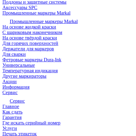
Поддоны и защитные системы
Аксессуары SPC
Промышленные маркеры Markal
Промышленные маркеры Markal
На основе жидкой краски
С шариковым наконечником
На основе твёрдой краски
Для горячих поверхностей
Держатели для маркеров
Для сварки
Фетровые маркеры Dura-Ink
Универсальные
Температурная индикация
Другие маркираторы
Акции
Информация
Сервис
Сервис
Главное
Как сдать
Гарантия
Где искать серийный номер
Услуги
Печать этикеток