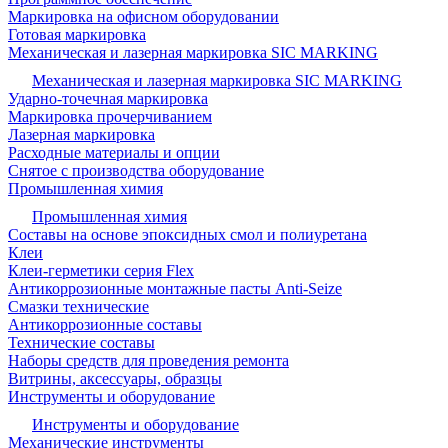
Маркировка на офисном оборудовании
Готовая маркировка
Механическая и лазерная маркировка SIC MARKING
Механическая и лазерная маркировка SIC MARKING
Ударно-точечная маркировка
Маркировка прочерчиванием
Лазерная маркировка
Расходные материалы и опции
Снятое с производства оборудование
Промышленная химия
Промышленная химия
Составы на основе эпоксидных смол и полиуретана
Клеи
Клеи-герметики серия Flex
Антикоррозионные монтажные пасты Anti-Seize
Смазки технические
Антикоррозионные составы
Технические составы
Наборы средств для проведения ремонта
Витрины, аксессуары, образцы
Инструменты и оборудование
Инструменты и оборудование
Механические инструменты