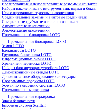
Изолированные и неизолированные разъёмы и контакты
Наборы наконечников с инструментами, ящики и боксы
Неизолированные втулочные наконечники
Соединительные зажимы и винтовые соединители
Специальные трубчатые из стали и из никеля
Алюминиевые наконечники
Алюмомедные наконечники
Промышленная блокировка LOTO
Промышленная блокировка LOTO
Замки LOTO
Блокираторы LOTO
Групповая блокировка LOTO
Информационные бирки LOTO
Хранение и переноска LOTO
Наборы блокирующих устройств LOTO
Демонстрационные стенды LOTO
Дополнительное оборудование / аксессуары
Программные продукты LOTO
Услуги по внедрению системы LOTO
Промышленная маркировка
Промышленная маркировка
Знаки безопасности
Бирочная система Scafftag