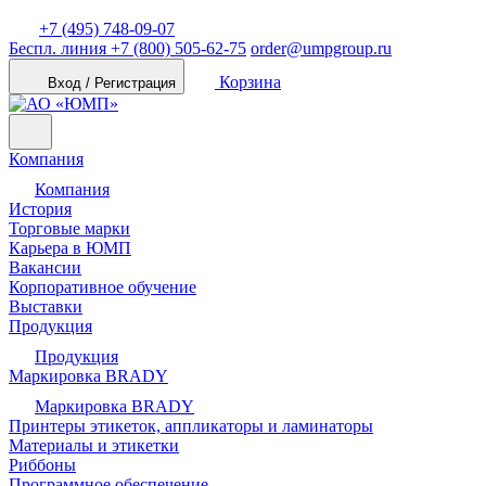
+7 (495) 748-09-07
Беспл. линия
+7 (800) 505-62-75
order@umpgroup.ru
Корзина
Вход / Регистрация
Компания
Компания
История
Торговые марки
Карьера в ЮМП
Вакансии
Корпоративное обучение
Выставки
Продукция
Продукция
Маркировка BRADY
Маркировка BRADY
Принтеры этикеток, аппликаторы и ламинаторы
Материалы и этикетки
Риббоны
Программное обеспечение