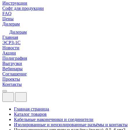
Инструкции
Софт для продукции
FAQ
Цены
Дилерам
Дилерам
Главная
ЭСРЗ-1С
Новости
Акции
Полиграфия
Выгрузки
Вебинары
Соглашение
Проекты
Контакты
Главная страница
Каталог товаров
Кабельные наконечники и соединители
Изолированные и неизолированные разъёмы и контакты
Цилиндрические штыревые разъёмы (вилка), 0,5–6 мм2