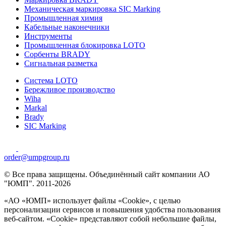
Механическая маркировка SIC Marking
Промышленная химия
Кабельные наконечники
Инструменты
Промышленная блокировка LOTO
Сорбенты BRADY
Сигнальная разметка
Система LOTO
Бережливое производство
Wiha
Markal
Brady
SIC Marking
order@umpgroup.ru
© Все права защищены. Объединённый сайт компании АО
"ЮМП". 2011-2026
«АО «ЮМП» использует файлы «Сookie», с целью
персонализации сервисов и повышения удобства пользования
веб-сайтом. «Cookie» представляют собой небольшие файлы,