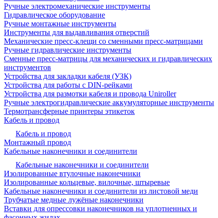
Ручные электромеханические инструменты
Гидравлическое оборудование
Ручные монтажные инструменты
Инструменты для выдавливания отверстий
Механические пресс-клещи со сменными пресс-матрицами
Ручные гидравлические инструменты
Сменные пресс-матрицы для механических и гидравлических
инструментов
Устройства для закладки кабеля (УЗК)
Устройства для работы с DIN-рейками
Устройства для размотки кабеля и провода Uniroller
Ручные электрогидравлические аккумуляторные инструменты
Термотрансферные принтеры этикеток
Кабель и провод
Кабель и провод
Монтажный провод
Кабельные наконечники и соединители
Кабельные наконечники и соединители
Изолированные втулочные наконечники
Изолированные кольцевые, вилочные, штыревые
Кабельные наконечники и соединители из листовой меди
Трубчатые медные лужёные наконечники
Вставки для опрессовки наконечников на уплотненных и
фасонных жилах