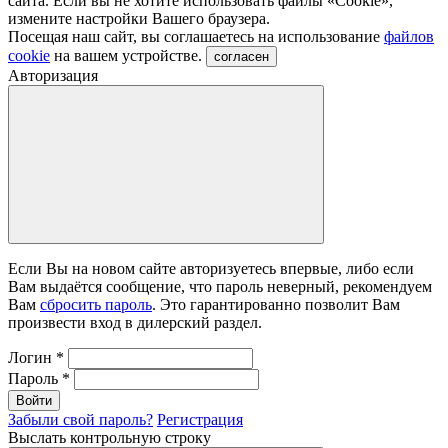
сайта. Если вы не хотите использовать файлы «Сookie»,
измените настройки Вашего браузера.
Посещая наш сайт, вы соглашаетесь на использование
файлов
cookie
на вашем устройстве.
согласен
Авторизация
Если Вы на новом сайте авторизуетесь впервые, либо если
Вам выдаётся сообщение, что пароль неверный, рекомендуем
Вам
сбросить пароль
. Это гарантированно позволит Вам
произвести вход в дилерский раздел.
Логин
*
Пароль
*
Войти
Забыли свой пароль?
Регистрация
Выслать контрольную строку