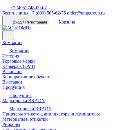
+7 (495) 748-09-07
Беспл. линия
+7 (800) 505-62-75
order@umpgroup.ru
Корзина
Вход / Регистрация
Компания
Компания
История
Торговые марки
Карьера в ЮМП
Вакансии
Корпоративное обучение
Выставки
Продукция
Продукция
Маркировка BRADY
Маркировка BRADY
Принтеры этикеток, аппликаторы и ламинаторы
Материалы и этикетки
Риббоны
Программное обеспечение