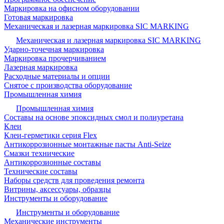
Маркировка на офисном оборудовании
Готовая маркировка
Механическая и лазерная маркировка SIC MARKING
Механическая и лазерная маркировка SIC MARKING
Ударно-точечная маркировка
Маркировка прочерчиванием
Лазерная маркировка
Расходные материалы и опции
Снятое с производства оборудование
Промышленная химия
Промышленная химия
Составы на основе эпоксидных смол и полиуретана
Клеи
Клеи-герметики серия Flex
Антикоррозионные монтажные пасты Anti-Seize
Смазки технические
Антикоррозионные составы
Технические составы
Наборы средств для проведения ремонта
Витрины, аксессуары, образцы
Инструменты и оборудование
Инструменты и оборудование
Механические инструменты