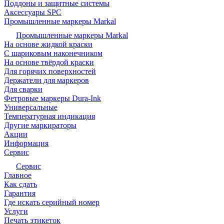
Поддоны и защитные системы
Аксессуары SPC
Промышленные маркеры Markal
Промышленные маркеры Markal
На основе жидкой краски
С шариковым наконечником
На основе твёрдой краски
Для горячих поверхностей
Держатели для маркеров
Для сварки
Фетровые маркеры Dura-Ink
Универсальные
Температурная индикация
Другие маркираторы
Акции
Информация
Сервис
Сервис
Главное
Как сдать
Гарантия
Где искать серийный номер
Услуги
Печать этикеток