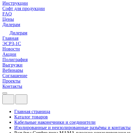
Инструкции
Софт для продукции
FAQ
Цены
Дилерам
Дилерам
Главная
ЭСРЗ-1С
Новости
Акции
Полиграфия
Выгрузки
Вебинары
Соглашение
Проекты
Контакты
Главная страница
Каталог товаров
Кабельные наконечники и соединители
Изолированные и неизолированные разъёмы и контакты
Разъёмы Cembre типа МАМА плоские неизолированные