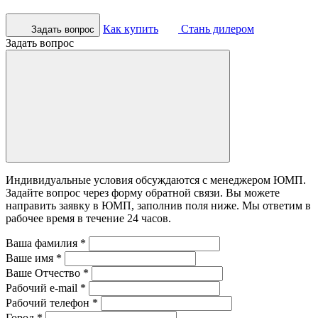
Как купить
Стань дилером
Задать вопрос
Задать вопрос
Индивидуальные условия обсуждаются с менеджером ЮМП.
Задайте вопрос через форму обратной связи. Вы можете
направить заявку в ЮМП, заполнив поля ниже. Mы ответим в
рабочее время в течение 24 часов.
Ваша фамилия
*
Ваше имя
*
Ваше Отчество
*
Рабочий e-mail
*
Рабочий телефон
*
Город
*