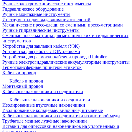
Ручные электромеханические инструменты
Гидравлическое оборудование
Ручные монтажные инструменты
Инструменты для выдавливания отверстий
Механические пресс-клещи со сменными пресс-матрицами
Ручные гидравлические инструменты
Сменные пресс-матрицы для механических и гидравлических
инструментов
Устройства для закладки кабеля (УЗК)
Устройства для работы с DIN-рейками
Устройства для размотки кабеля и провода Uniroller
Ручные электрогидравлические аккумуляторные инструменты
Термотрансферные принтеры этикеток
Кабель и провод
Кабель и провод
Монтажный провод
Кабельные наконечники и соединители
Кабельные наконечники и соединители
Изолированные втулочные наконечники
Изолированные кольцевые, вилочные, штыревые
Кабельные наконечники и соединители из листовой меди
Трубчатые медные лужёные наконечники
Вставки для опрессовки наконечников на уплотненных и
фасонных жилах