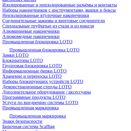
Изолированные и неизолированные разъёмы и контакты
Наборы наконечников с инструментами, ящики и боксы
Неизолированные втулочные наконечники
Соединительные зажимы и винтовые соединители
Специальные трубчатые из стали и из никеля
Алюминиевые наконечники
Алюмомедные наконечники
Промышленная блокировка LOTO
Промышленная блокировка LOTO
Замки LOTO
Блокираторы LOTO
Групповая блокировка LOTO
Информационные бирки LOTO
Хранение и переноска LOTO
Наборы блокирующих устройств LOTO
Демонстрационные стенды LOTO
Дополнительное оборудование / аксессуары
Программные продукты LOTO
Услуги по внедрению системы LOTO
Промышленная маркировка
Промышленная маркировка
Знаки безопасности
Бирочная система Scafftag