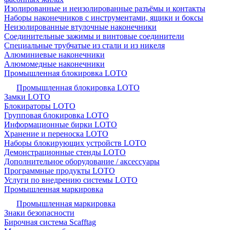
Изолированные и неизолированные разъёмы и контакты
Наборы наконечников с инструментами, ящики и боксы
Неизолированные втулочные наконечники
Соединительные зажимы и винтовые соединители
Специальные трубчатые из стали и из никеля
Алюминиевые наконечники
Алюмомедные наконечники
Промышленная блокировка LOTO
Промышленная блокировка LOTO
Замки LOTO
Блокираторы LOTO
Групповая блокировка LOTO
Информационные бирки LOTO
Хранение и переноска LOTO
Наборы блокирующих устройств LOTO
Демонстрационные стенды LOTO
Дополнительное оборудование / аксессуары
Программные продукты LOTO
Услуги по внедрению системы LOTO
Промышленная маркировка
Промышленная маркировка
Знаки безопасности
Бирочная система Scafftag