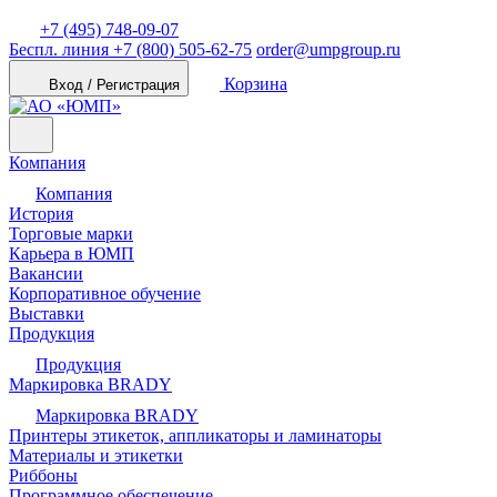
+7 (495) 748-09-07
Беспл. линия
+7 (800) 505-62-75
order@umpgroup.ru
Корзина
Вход / Регистрация
Компания
Компания
История
Торговые марки
Карьера в ЮМП
Вакансии
Корпоративное обучение
Выставки
Продукция
Продукция
Маркировка BRADY
Маркировка BRADY
Принтеры этикеток, аппликаторы и ламинаторы
Материалы и этикетки
Риббоны
Программное обеспечение