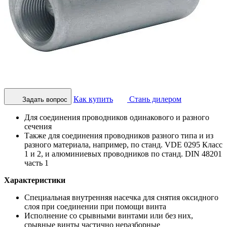
Как купить
Стань дилером
Задать вопрос
Для соединения проводников одинакового и разного
сечения
Также для соединения проводников разного типа и из
разного материала, например, по станд. VDE 0295 Класс
1 и 2, и алюминиевых проводников по станд. DIN 48201
часть 1
Характеристики
Специальная внутренняя насечка для снятия оксидного
слоя при соединении при помощи винта
Исполнение со срывными винтами или без них,
срывные винты частично неразборные