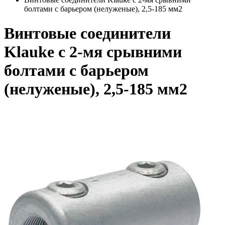
болтами с барьером (нелуженые), 2,5-185 мм2
Винтовые соединители
Klauke с 2-мя срывними
болтами с барьером
(нелуженые), 2,5-185 мм2