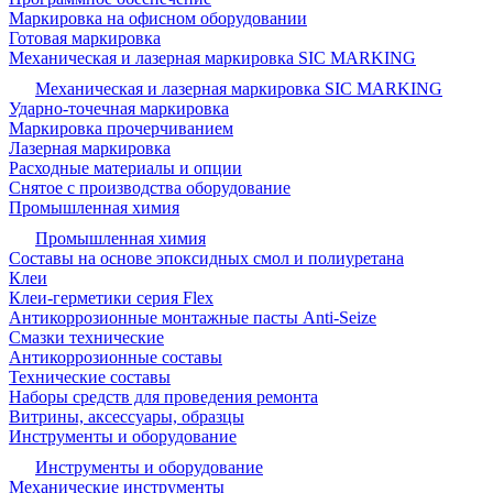
Маркировка на офисном оборудовании
Готовая маркировка
Механическая и лазерная маркировка SIC MARKING
Механическая и лазерная маркировка SIC MARKING
Ударно-точечная маркировка
Маркировка прочерчиванием
Лазерная маркировка
Расходные материалы и опции
Снятое с производства оборудование
Промышленная химия
Промышленная химия
Составы на основе эпоксидных смол и полиуретана
Клеи
Клеи-герметики серия Flex
Антикоррозионные монтажные пасты Anti-Seize
Смазки технические
Антикоррозионные составы
Технические составы
Наборы средств для проведения ремонта
Витрины, аксессуары, образцы
Инструменты и оборудование
Инструменты и оборудование
Механические инструменты