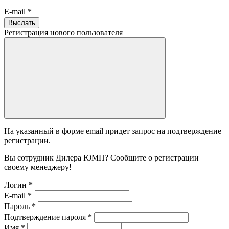
E-mail
*
Выслать
Регистрация нового пользователя
На указанный в форме email придет запрос на подтверждение
регистрации.
Вы сотрудник Дилера ЮМП? Сообщите о регистрации
своему менеджеру!
Логин
*
E-mail
*
Пароль
*
Подтверждение пароля
*
Имя
*