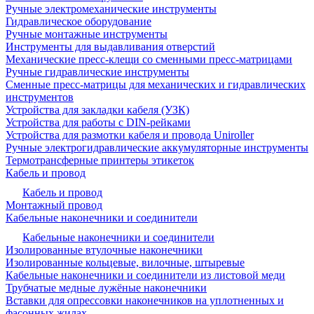
Ручные электромеханические инструменты
Гидравлическое оборудование
Ручные монтажные инструменты
Инструменты для выдавливания отверстий
Механические пресс-клещи со сменными пресс-матрицами
Ручные гидравлические инструменты
Сменные пресс-матрицы для механических и гидравлических
инструментов
Устройства для закладки кабеля (УЗК)
Устройства для работы с DIN-рейками
Устройства для размотки кабеля и провода Uniroller
Ручные электрогидравлические аккумуляторные инструменты
Термотрансферные принтеры этикеток
Кабель и провод
Кабель и провод
Монтажный провод
Кабельные наконечники и соединители
Кабельные наконечники и соединители
Изолированные втулочные наконечники
Изолированные кольцевые, вилочные, штыревые
Кабельные наконечники и соединители из листовой меди
Трубчатые медные лужёные наконечники
Вставки для опрессовки наконечников на уплотненных и
фасонных жилах