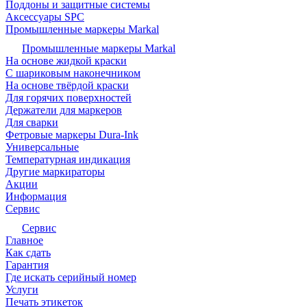
Поддоны и защитные системы
Аксессуары SPC
Промышленные маркеры Markal
Промышленные маркеры Markal
На основе жидкой краски
С шариковым наконечником
На основе твёрдой краски
Для горячих поверхностей
Держатели для маркеров
Для сварки
Фетровые маркеры Dura-Ink
Универсальные
Температурная индикация
Другие маркираторы
Акции
Информация
Сервис
Сервис
Главное
Как сдать
Гарантия
Где искать серийный номер
Услуги
Печать этикеток