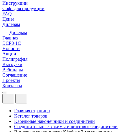
Инструкции
Софт для продукции
FAQ
Цены
Дилерам
Дилерам
Главная
ЭСРЗ-1С
Новости
Акции
Полиграфия
Выгрузки
Вебинары
Соглашение
Проекты
Контакты
Главная страница
Каталог товаров
Кабельные наконечники и соединители
Соединительные зажимы и винтовые соединители
Винтовые соединители Klauke с 2-мя срывними