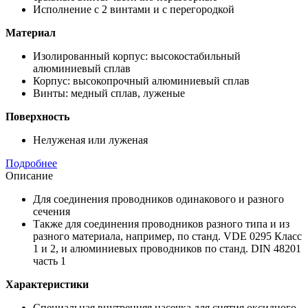
Исполнение с 2 винтами и с перегородкой
Материал
Изолированный корпус: высокостабильный
алюминиевый сплав
Корпус: высокопрочный алюминиевый сплав
Винты: медный сплав, луженые
Поверхность
Нелуженая или луженая
Подробнее
Описание
Для соединения проводников одинакового и разного
сечения
Также для соединения проводников разного типа и из
разного материала, например, по станд. VDE 0295 Класс
1 и 2, и алюминиевых проводников по станд. DIN 48201
часть 1
Характеристики
Специальная внутренняя насечка для снятия оксидного