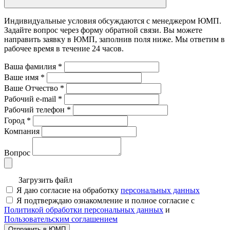
Индивидуальные условия обсуждаются с менеджером ЮМП.
Задайте вопрос через форму обратной связи. Вы можете
направить заявку в ЮМП, заполнив поля ниже. Mы ответим в
рабочее время в течение 24 часов.
Ваша фамилия
*
Ваше имя
*
Ваше Отчество
*
Рабочий e-mail
*
Рабочий телефон
*
Город
*
Компания
Вопрос
Загрузить файл
Я даю согласие на обработку
персональных данных
Я подтверждаю ознакомление и полное согласие с
Политикой обработки персональных данных
и
Пользовательским соглашением
Отправить в ЮМП