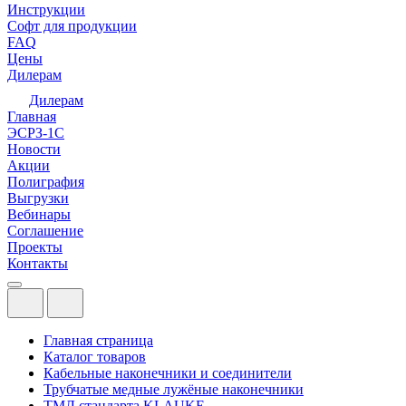
Инструкции
Софт для продукции
FAQ
Цены
Дилерам
Дилерам
Главная
ЭСРЗ-1С
Новости
Акции
Полиграфия
Выгрузки
Вебинары
Соглашение
Проекты
Контакты
Главная страница
Каталог товаров
Кабельные наконечники и соединители
Трубчатые медные лужёные наконечники
ТМЛ стандарта KLAUKE