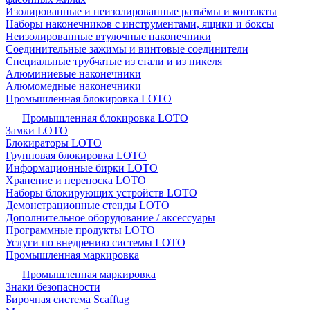
Изолированные и неизолированные разъёмы и контакты
Наборы наконечников с инструментами, ящики и боксы
Неизолированные втулочные наконечники
Соединительные зажимы и винтовые соединители
Специальные трубчатые из стали и из никеля
Алюминиевые наконечники
Алюмомедные наконечники
Промышленная блокировка LOTO
Промышленная блокировка LOTO
Замки LOTO
Блокираторы LOTO
Групповая блокировка LOTO
Информационные бирки LOTO
Хранение и переноска LOTO
Наборы блокирующих устройств LOTO
Демонстрационные стенды LOTO
Дополнительное оборудование / аксессуары
Программные продукты LOTO
Услуги по внедрению системы LOTO
Промышленная маркировка
Промышленная маркировка
Знаки безопасности
Бирочная система Scafftag