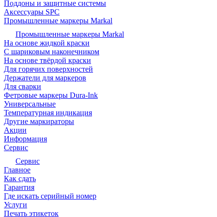
Поддоны и защитные системы
Аксессуары SPC
Промышленные маркеры Markal
Промышленные маркеры Markal
На основе жидкой краски
С шариковым наконечником
На основе твёрдой краски
Для горячих поверхностей
Держатели для маркеров
Для сварки
Фетровые маркеры Dura-Ink
Универсальные
Температурная индикация
Другие маркираторы
Акции
Информация
Сервис
Сервис
Главное
Как сдать
Гарантия
Где искать серийный номер
Услуги
Печать этикеток