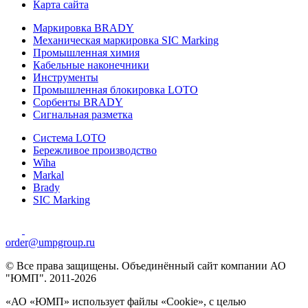
Карта сайта
Маркировка BRADY
Механическая маркировка SIC Marking
Промышленная химия
Кабельные наконечники
Инструменты
Промышленная блокировка LOTO
Сорбенты BRADY
Сигнальная разметка
Система LOTO
Бережливое производство
Wiha
Markal
Brady
SIC Marking
order@umpgroup.ru
© Все права защищены. Объединённый сайт компании АО
"ЮМП". 2011-2026
«АО «ЮМП» использует файлы «Сookie», с целью