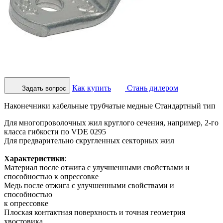
Как купить
Стань дилером
Задать вопрос
Наконечники кабельные трубчатые медные Стандартный тип
Для многопроволочных жил круглого сечения, например, 2-го
класса гибкости по VDE 0295
Для предварительно скругленных секторных жил
Характеристики
:
Материал после отжига с улучшенными свойствами и
способностью к опрессовке
Медь после отжига с улучшенными свойствами и
способностью
к опрессовке
Плоская контактная поверхность и точная геометрия
хвостовика