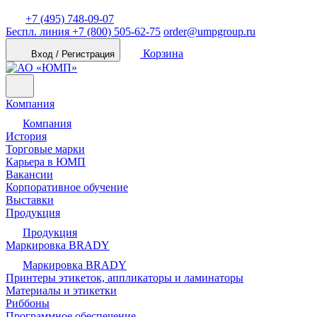
+7 (495) 748-09-07
Беспл. линия
+7 (800) 505-62-75
order@umpgroup.ru
Корзина
Вход / Регистрация
Компания
Компания
История
Торговые марки
Карьера в ЮМП
Вакансии
Корпоративное обучение
Выставки
Продукция
Продукция
Маркировка BRADY
Маркировка BRADY
Принтеры этикеток, аппликаторы и ламинаторы
Материалы и этикетки
Риббоны
Программное обеспечение