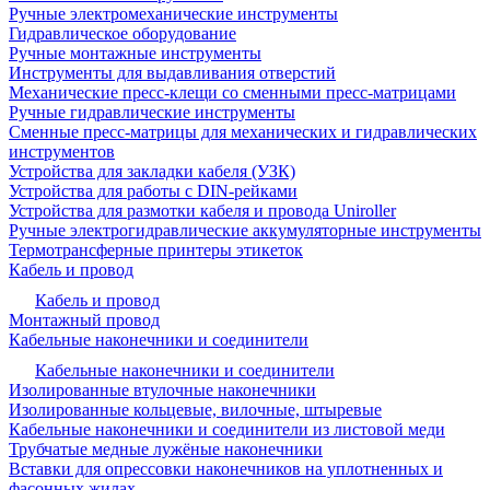
Ручные электромеханические инструменты
Гидравлическое оборудование
Ручные монтажные инструменты
Инструменты для выдавливания отверстий
Механические пресс-клещи со сменными пресс-матрицами
Ручные гидравлические инструменты
Сменные пресс-матрицы для механических и гидравлических
инструментов
Устройства для закладки кабеля (УЗК)
Устройства для работы с DIN-рейками
Устройства для размотки кабеля и провода Uniroller
Ручные электрогидравлические аккумуляторные инструменты
Термотрансферные принтеры этикеток
Кабель и провод
Кабель и провод
Монтажный провод
Кабельные наконечники и соединители
Кабельные наконечники и соединители
Изолированные втулочные наконечники
Изолированные кольцевые, вилочные, штыревые
Кабельные наконечники и соединители из листовой меди
Трубчатые медные лужёные наконечники
Вставки для опрессовки наконечников на уплотненных и
фасонных жилах