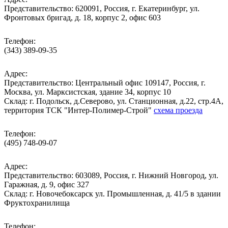
Представительство: 620091, Россия, г. Екатеринбург, ул.
Фронтовых бригад, д. 18, корпус 2, офис 603
Телефон:
(343) 389-09-35
Адрес:
Представительство: Центральный офис 109147, Россия, г.
Москва, ул. Марксистская, здание 34, корпус 10
Cклад: г. Подольск, д.Северово, ул. Станционная, д.22, стр.4А,
территория ТСК "Интер-Полимер-Строй"
схема проезда
Телефон:
(495) 748-09-07
Адрес:
Представительство: 603089, Россия, г. Нижний Новгород, ул.
Гаражная, д. 9, офис 327
Склад: г. Новочебоксарск ул. Промышленная, д. 41/5 в здании
Фруктохранилища
Телефон: