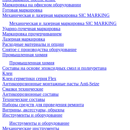
Маркировка на офисном оборудовании
Готовая маркировка
Механическая и лазерная маркировка SIC MARKING
Механическая и лазерная маркировка SIC MARKING
Ударно-точечная маркировка
Маркировка прочерчиванием
Лазерная маркировка
Расходные материалы и опции
Снятое с производства оборудование
Промышленная химия
Промышленная химия
Составы на основе эпоксидных смол и полиуретана
Клеи
Клеи-герметики серия Flex
Антикоррозионные монтажные пасты Anti-Seize
Смазки технические
Антикоррозионные составы
Технические составы
Наборы средств для проведения ремонта
Витрины, аксессуары, образцы
Инструменты и оборудование
Инструменты и оборудование
Механические инструменты