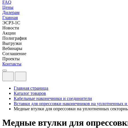
FAQ
Цены
Дилерам
Главная
ЭСРЗ-1С
Новости
Акции
Полиграфия
Выгрузки
Вебинары
Соглашение
Проекты
Контакты
Главная страница
Каталог товаров
Кабельные наконечники и соединители
Вставки для опрессовки наконечников на уплотненных 
Медные втулки для опрессовки на уплотненных секторны
Медные втулки для опрессовк