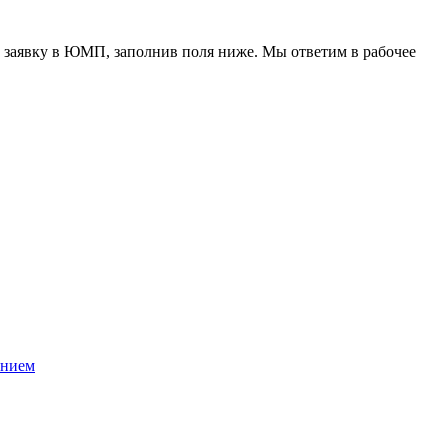
 заявку в ЮМП, заполнив поля ниже. Mы ответим в рабочее
ением