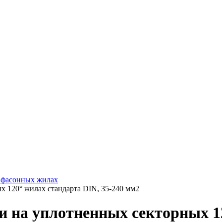
и фасонных жилах
х 120° жилах стандарта DIN, 35-240 мм2
и на уплотненных секторных 12