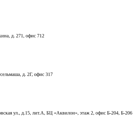
ина, д. 271, офис 712
тсельмаша, д. 2Г, офис 317
ская ул., д.15, лит.А, БЦ «Аквилон», этаж 2, офис Б-204, Б-206