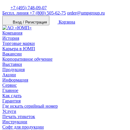
+7 (495) 748-09-07
Беспл. линия
+7 (800) 505-62-75
order@umpgroup.ru
Корзина
Вход / Регистрация
Компания
История
Торговые марки
Карьера в ЮМП
Вакансии
Корпоративное обучение
Выставки
Продукция
Акции
Информация
Сервис
Главное
Как сдать
Гарантия
Где искать серийный номер
Услуги
Печать этикеток
Инструкции
Софт для продукции