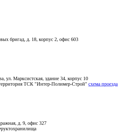
вых бригад, д. 18, корпус 2, офис 603
, ул. Марксистская, здание 34, корпус 10
4А, территория ТСК "Интер-Полимер-Строй"
схема проезда
ражная, д. 9, офис 327
 Фруктохранилища