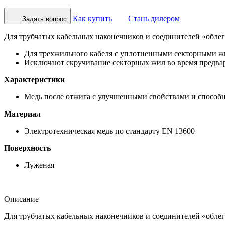
Как купить
Стань дилером
Задать вопрос
Для трубчатых кабельных наконечников и соединителей «облегч
Для трехжильного кабеля с уплотненными секторными жи
Исключают скручивание секторных жил во время предва
Характеристики
Медь после отжига с улучшенными свойствами и способн
Материал
Электротехническая медь по стандарту EN 13600
Поверхность
Луженая
Описание
Для трубчатых кабельных наконечников и соединителей «облегч