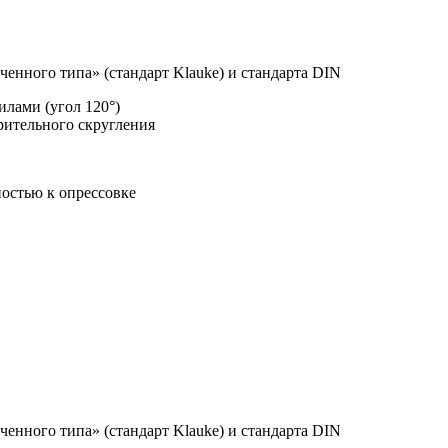
енного типа» (стандарт Klauke) и стандарта DIN
лами (угол 120°)
рительного скругления
остью к опрессовке
енного типа» (стандарт Klauke) и стандарта DIN