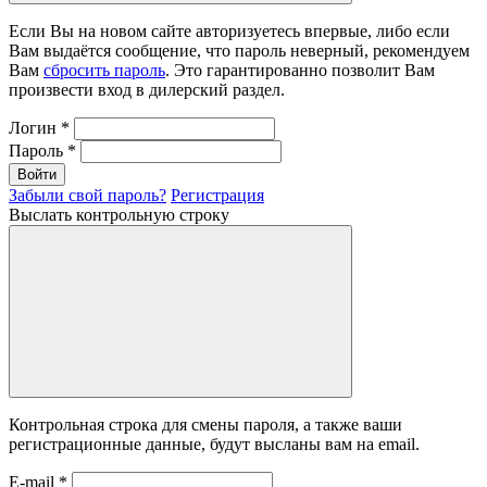
Если Вы на новом сайте авторизуетесь впервые, либо если
Вам выдаётся сообщение, что пароль неверный, рекомендуем
Вам
сбросить пароль
. Это гарантированно позволит Вам
произвести вход в дилерский раздел.
Логин
*
Пароль
*
Войти
Забыли свой пароль?
Регистрация
Выслать контрольную строку
Контрольная строка для смены пароля, а также ваши
регистрационные данные, будут высланы вам на email.
E-mail
*