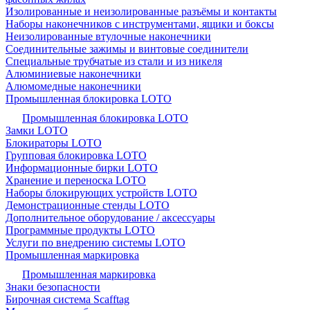
Изолированные и неизолированные разъёмы и контакты
Наборы наконечников с инструментами, ящики и боксы
Неизолированные втулочные наконечники
Соединительные зажимы и винтовые соединители
Специальные трубчатые из стали и из никеля
Алюминиевые наконечники
Алюмомедные наконечники
Промышленная блокировка LOTO
Промышленная блокировка LOTO
Замки LOTO
Блокираторы LOTO
Групповая блокировка LOTO
Информационные бирки LOTO
Хранение и переноска LOTO
Наборы блокирующих устройств LOTO
Демонстрационные стенды LOTO
Дополнительное оборудование / аксессуары
Программные продукты LOTO
Услуги по внедрению системы LOTO
Промышленная маркировка
Промышленная маркировка
Знаки безопасности
Бирочная система Scafftag