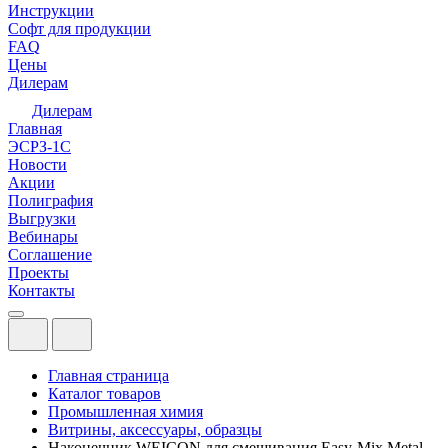
Инструкции
Софт для продукции
FAQ
Цены
Дилерам
Дилерам
Главная
ЭСРЗ-1С
Новости
Акции
Полиграфия
Выгрузки
Вебинары
Соглашение
Проекты
Контакты
Главная страница
Каталог товаров
Промышленная химия
Витрины, аксессуары, образцы
Наконечник WEICON для смешивания Easy-Mix Metal,