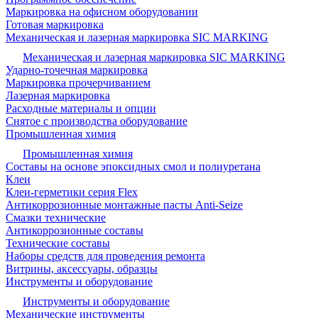
Маркировка на офисном оборудовании
Готовая маркировка
Механическая и лазерная маркировка SIC MARKING
Механическая и лазерная маркировка SIC MARKING
Ударно-точечная маркировка
Маркировка прочерчиванием
Лазерная маркировка
Расходные материалы и опции
Снятое с производства оборудование
Промышленная химия
Промышленная химия
Составы на основе эпоксидных смол и полиуретана
Клеи
Клеи-герметики серия Flex
Антикоррозионные монтажные пасты Anti-Seize
Смазки технические
Антикоррозионные составы
Технические составы
Наборы средств для проведения ремонта
Витрины, аксессуары, образцы
Инструменты и оборудование
Инструменты и оборудование
Механические инструменты