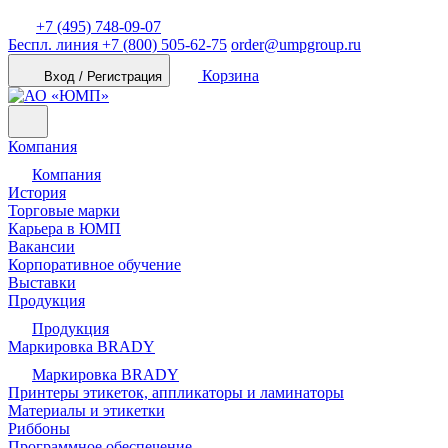
+7 (495) 748-09-07
Беспл. линия
+7 (800) 505-62-75
order@umpgroup.ru
Корзина
Вход / Регистрация
Компания
Компания
История
Торговые марки
Карьера в ЮМП
Вакансии
Корпоративное обучение
Выставки
Продукция
Продукция
Маркировка BRADY
Маркировка BRADY
Принтеры этикеток, аппликаторы и ламинаторы
Материалы и этикетки
Риббоны
Программное обеспечение