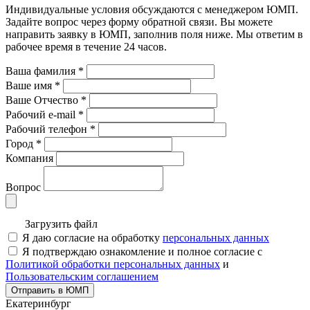
Индивидуальные условия обсуждаются с менеджером ЮМП.
Задайте вопрос через форму обратной связи. Вы можете
направить заявку в ЮМП, заполнив поля ниже. Mы ответим в
рабочее время в течение 24 часов.
Ваша фамилия
*
Ваше имя
*
Ваше Отчество
*
Рабочий e-mail
*
Рабочий телефон
*
Город
*
Компания
Вопрос
Загрузить файл
Я даю согласие на обработку
персональных данных
Я подтверждаю ознакомление и полное согласие с
Политикой обработки персональных данных
и
Пользовательским соглашением
Отправить в ЮМП
Екатеринбург