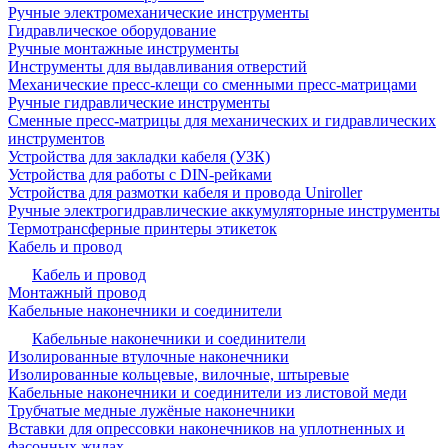
Ручные электромеханические инструменты
Гидравлическое оборудование
Ручные монтажные инструменты
Инструменты для выдавливания отверстий
Механические пресс-клещи со сменными пресс-матрицами
Ручные гидравлические инструменты
Сменные пресс-матрицы для механических и гидравлических
инструментов
Устройства для закладки кабеля (УЗК)
Устройства для работы с DIN-рейками
Устройства для размотки кабеля и провода Uniroller
Ручные электрогидравлические аккумуляторные инструменты
Термотрансферные принтеры этикеток
Кабель и провод
Кабель и провод
Монтажный провод
Кабельные наконечники и соединители
Кабельные наконечники и соединители
Изолированные втулочные наконечники
Изолированные кольцевые, вилочные, штыревые
Кабельные наконечники и соединители из листовой меди
Трубчатые медные лужёные наконечники
Вставки для опрессовки наконечников на уплотненных и
фасонных жилах