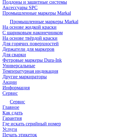
Поддоны и защитные системы
Аксессуары SPC
Промышленные маркеры Markal
Промышленные маркеры Markal
На основе жидкой краски
С шариковым наконечником
На основе твёрдой краски
Для горячих поверхностей
Держатели для маркеров
Для сварки
Фетровые маркеры Dura-Ink
Универсальные
Температурная индикация
Другие маркираторы
Акции
Информация
Сервис
Сервис
Главное
Как сдать
Гарантия
Где искать серийный номер
Услуги
Печать этикеток